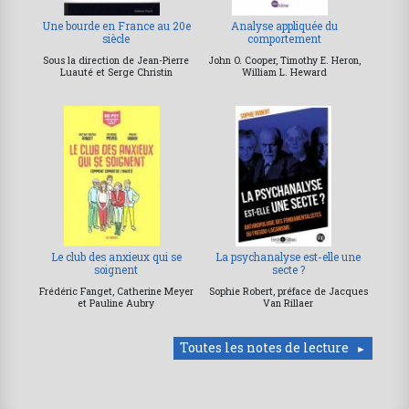
Une bourde en France au 20e
Analyse appliquée du
siècle
comportement
Sous la direction de Jean-Pierre
John O. Cooper, Timothy E. Heron,
Luauté et Serge Christin
William L. Heward
Le club des anxieux qui se
La psychanalyse est-elle une
soignent
secte ?
Frédéric Fanget, Catherine Meyer
Sophie Robert, préface de Jacques
et Pauline Aubry
Van Rillaer
Toutes les notes de lecture