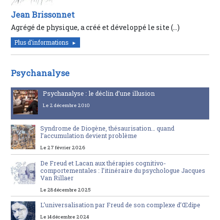
Jean Brissonnet
Agrégé de physique, a créé et développé le site (…)
Plus d'informations
Psychanalyse
Psychanalyse : le déclin d’une illusion
Le 2 décembre 2010
Syndrome de Diogène, thésaurisation… quand
l’accumulation devient problème
Le 27 février 2026
De Freud et Lacan aux thérapies cognitivo-
comportementales : l’itinéraire du psychologue Jacques
Van Rillaer
Le 28 décembre 2025
L’universalisation par Freud de son complexe d’Œdipe
Le 14 décembre 2024