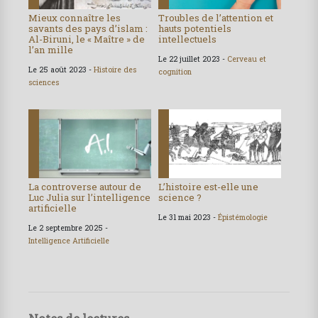
Mieux connaître les
Troubles de l’attention et
savants des pays d’islam :
hauts potentiels
Al-Biruni, le « Maître » de
intellectuels
l’an mille
Le 22 juillet 2023 -
Cerveau et
Le 25 août 2023 -
Histoire des
cognition
sciences
La controverse autour de
L’histoire est-elle une
Luc Julia sur l’intelligence
science ?
artificielle
Le 31 mai 2023 -
Épistémologie
Le 2 septembre 2025 -
Intelligence Artificielle