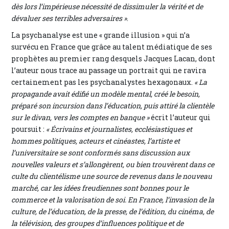
dès lors l’impérieuse nécessité de dissimuler la vérité et de
dévaluer ses terribles adversaires »
.
La psychanalyse est une « grande illusion » qui n’a
survécu en France que grâce au talent médiatique de ses
prophètes au premier rang desquels Jacques Lacan, dont
l’auteur nous trace au passage un portrait qui ne ravira
certainement pas les psychanalystes hexagonaux.
« La
propagande avait édifié un modèle mental, créé le besoin,
préparé son incursion dans l’éducation, puis attiré la clientèle
sur le divan, vers les comptes en banque »
écrit l’auteur qui
poursuit :
« Écrivains et journalistes, ecclésiastiques et
hommes politiques, acteurs et cinéastes, l’artiste et
l’universitaire se sont conformés sans discussion aux
nouvelles valeurs et s’allongèrent, ou bien trouvèrent dans ce
culte du clientélisme une source de revenus dans le nouveau
marché, car les idées freudiennes sont bonnes pour le
commerce et la valorisation de soi. En France, l’invasion de la
culture, de l’éducation, de la presse, de l’édition, du cinéma, de
la télévision, des groupes d’influences politique et de