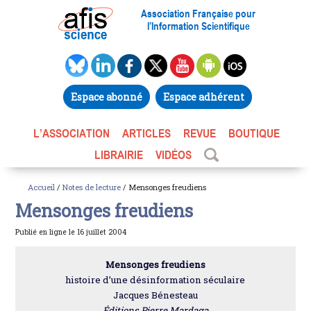
Association Française pour
l’Information Scientifique
Espace abonné
Espace adhérent
L’ASSOCIATION
ARTICLES
REVUE
BOUTIQUE
LIBRAIRIE
VIDÉOS
Accueil
/
Notes de lecture
/ Mensonges freudiens
Mensonges freudiens
Publié en ligne le 16 juillet 2004
Mensonges freudiens
histoire d’une désinformation séculaire
Jacques Bénesteau
Éditions Pierre Mardaga