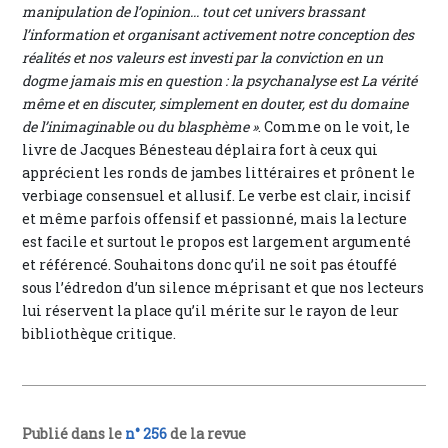
manipulation de l’opinion... tout cet univers brassant
l’information et organisant activement notre conception des
réalités et nos valeurs est investi par la conviction en un
dogme jamais mis en question : la psychanalyse est La vérité
même et en discuter, simplement en douter, est du domaine
de l’inimaginable ou du blasphème »
. Comme on le voit, le
livre de Jacques Bénesteau déplaira fort à ceux qui
apprécient les ronds de jambes littéraires et prônent le
verbiage consensuel et allusif. Le verbe est clair, incisif
et même parfois offensif et passionné, mais la lecture
est facile et surtout le propos est largement argumenté
et référencé. Souhaitons donc qu’il ne soit pas étouffé
sous l’édredon d’un silence méprisant et que nos lecteurs
lui réservent la place qu’il mérite sur le rayon de leur
bibliothèque critique.
Publié dans le
n° 256
de la revue