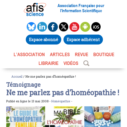
Association Française pour
l’Information Scientifique
Espace abonné
Espace adhérent
L’ASSOCIATION
ARTICLES
REVUE
BOUTIQUE
LIBRAIRIE
VIDÉOS
Accueil
/ Ne me parlez pas d’homéopathie !
Témoignage
Ne me parlez pas d’homéopathie !
Publié en ligne le 13 mai 2008 -
Homéopathie
-