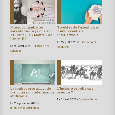
Mieux connaître les
Troubles de l’attention et
savants des pays d’islam :
hauts potentiels
Al-Biruni, le « Maître » de
intellectuels
l’an mille
Le 22 juillet 2023 -
Cerveau et
Le 25 août 2023 -
Histoire des
cognition
sciences
La controverse autour de
L’histoire est-elle une
Luc Julia sur l’intelligence
science ?
artificielle
Le 31 mai 2023 -
Épistémologie
Le 2 septembre 2025 -
Intelligence Artificielle