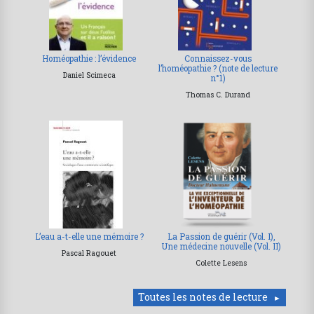
Homéopathie : l’évidence
Connaissez-vous
l’homéopathie ? (note de lecture
Daniel Scimeca
n°1)
Thomas C. Durand
L’eau a-t-elle une mémoire ?
La Passion de guérir (Vol. I),
Une médecine nouvelle (Vol. II)
Pascal Ragouet
Colette Lesens
Toutes les notes de lecture