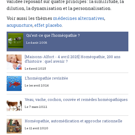
validée reposant sur quatre principes : la similitude, la
dilution, la dynamisation et la personnalisation.
Voir aussi les thèmes
médecines alternatives
,
acupuncture
,
effet placebo
.
Qu’est-ce que l’homéopathie ?
Le 4 août 2008
[Maisons-Alfort - 4 avril 2025] Homéopathie, 200 ans
d’histoire : quel avenir ?
Le 4 avril 2025
L’homéopathie revisitée
Le 1er avril 2024
Veau, vache, cochon, couvée et remèdes homéopathiques
Le 7 mars 2022
Homéopathie, automédication et approche rationnelle
Le 12 avril 2020