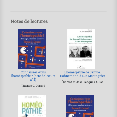
Notes de lectures
Connaissez-vous
L’homéopathie de Samuel
l’homéopathie ? (note de lecture
Hahnemann à Luc Montagnier
n°2)
Élie Volf et Jean-Jacques Aulas
Thomas C. Durand