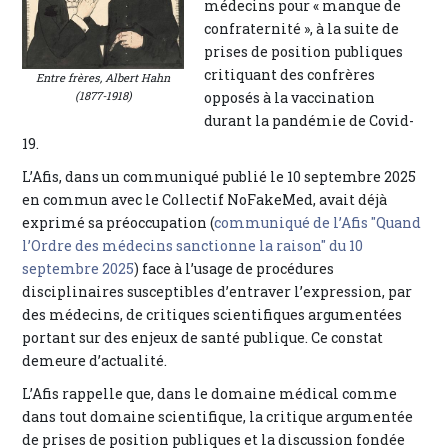
médecins pour « manque de
confraternité », à la suite de
prises de position publiques
critiquant des confrères
Entre frères, Albert Hahn
(1877-1918)
opposés à la vaccination
durant la pandémie de Covid-
19.
L’Afis, dans un communiqué publié le 10 septembre 2025
en commun avec le Collectif NoFakeMed, avait déjà
exprimé sa préoccupation (
communiqué de l’Afis "Quand
l’Ordre des médecins sanctionne la raison" du 10
septembre 2025
) face à l’usage de procédures
disciplinaires susceptibles d’entraver l’expression, par
des médecins, de critiques scientifiques argumentées
portant sur des enjeux de santé publique. Ce constat
demeure d’actualité.
L’Afis rappelle que, dans le domaine médical comme
dans tout domaine scientifique, la critique argumentée
de prises de position publiques et la discussion fondée