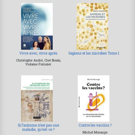
Vivre avec, vivre après
Sapiens et les microbes Tome 1
Christophe André, Cloé Brami,
Violaine Forissier
Si l’autisme n’est pas une
Contre les vaccins ?
maladie, qu’est-ce ?
Michel Morange