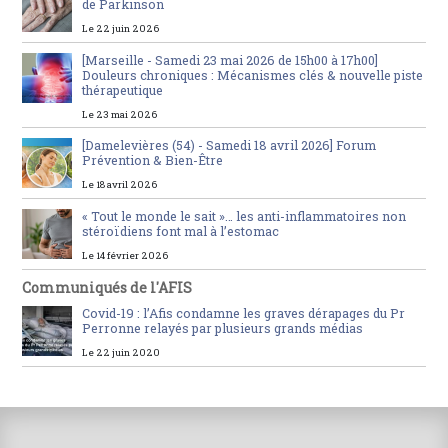
de Parkinson
Le 22 juin 2026
[Marseille - Samedi 23 mai 2026 de 15h00 à 17h00]
Douleurs chroniques : Mécanismes clés & nouvelle piste
thérapeutique
Le 23 mai 2026
[Damelevières (54) - Samedi 18 avril 2026] Forum
Prévention & Bien-Être
Le 18 avril 2026
« Tout le monde le sait »… les anti-inflammatoires non
stéroïdiens font mal à l’estomac
Le 14 février 2026
Communiqués de l'AFIS
Covid-19 : l’Afis condamne les graves dérapages du Pr
Perronne relayés par plusieurs grands médias
Le 22 juin 2020