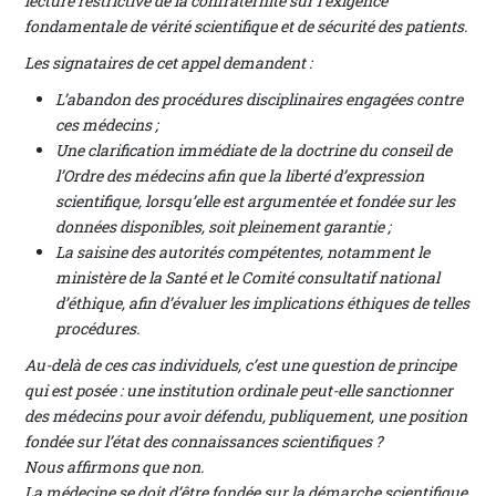
lecture restrictive de la confraternité sur l’exigence
fondamentale de vérité scientifique et de sécurité des patients.
Les signataires de cet appel demandent :
L’abandon des procédures disciplinaires engagées contre
ces médecins ;
Une clarification immédiate de la doctrine du conseil de
l’Ordre des médecins afin que la liberté d’expression
scientifique, lorsqu’elle est argumentée et fondée sur les
données disponibles, soit pleinement garantie ;
La saisine des autorités compétentes, notamment le
ministère de la Santé et le Comité consultatif national
d’éthique, afin d’évaluer les implications éthiques de telles
procédures.
Au-delà de ces cas individuels, c’est une question de principe
qui est posée : une institution ordinale peut-elle sanctionner
des médecins pour avoir défendu, publiquement, une position
fondée sur l’état des connaissances scientifiques ?
Nous affirmons que non.
La médecine se doit d’être fondée sur la démarche scientifique.