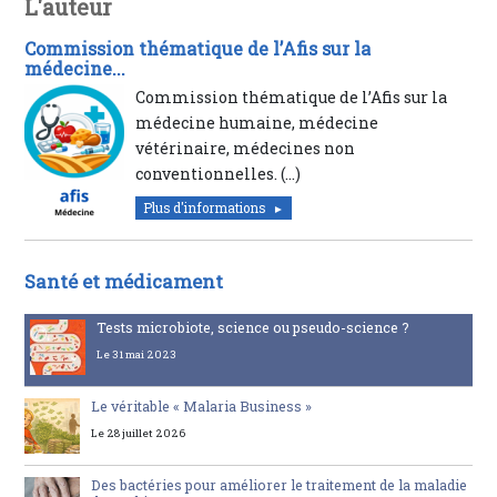
L'auteur
Commission thématique de l’Afis sur la
médecine...
Commission thématique de l’Afis sur la
médecine humaine, médecine
vétérinaire, médecines non
conventionnelles. (…)
Plus d'informations
Santé et médicament
Tests microbiote, science ou pseudo-science ?
Le 31 mai 2023
Le véritable « Malaria Business »
Le 28 juillet 2026
Des bactéries pour améliorer le traitement de la maladie