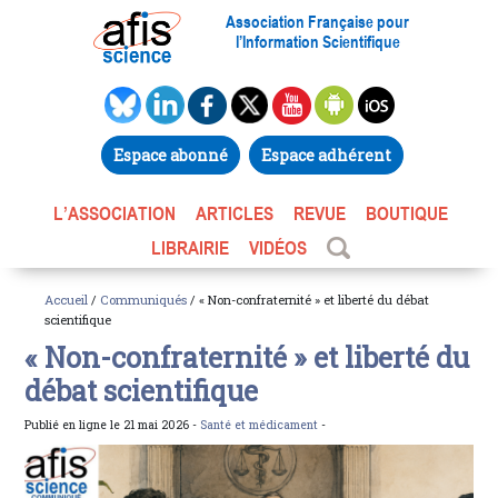
Association Française pour
l’Information Scientifique
Espace abonné
Espace adhérent
L’ASSOCIATION
ARTICLES
REVUE
BOUTIQUE
LIBRAIRIE
VIDÉOS
Accueil
/
Communiqués
/ « Non-confraternité » et liberté du débat
scientifique
« Non-confraternité » et liberté du
débat scientifique
Publié en ligne le 21 mai 2026 -
Santé et médicament
-