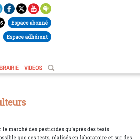
Espace abonné
Espace adhérent
IBRAIRIE
VIDÉOS
ulteurs
 le marché des pesticides qu’après des tests
ssible que ces tests, réalisés en laboratoire et sur des