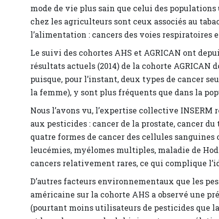
mode de vie plus sain que celui des populations u
chez les agriculteurs sont ceux associés au taba
l’alimentation : cancers des voies respiratoires e
Le suivi des cohortes AHS et AGRICAN ont depuis
résultats actuels (2014) de la cohorte AGRICAN 
puisque, pour l’instant, deux types de cancer 
la femme), y sont plus fréquents que dans la pop
Nous l’avons vu, l’expertise collective INSERM r
aux pesticides : cancer de la prostate, cancer d
quatre formes de cancer des cellules sanguines
leucémies, myélomes multiples, maladie de Hodgki
cancers relativement rares, ce qui complique l’i
D’autres facteurs environnementaux que les pest
américaine sur la cohorte AHS a observé une pr
(pourtant moins utilisateurs de pesticides que 