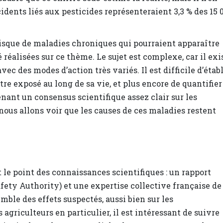
ccidents liés aux pesticides représenteraient 3,3 % des 15 
 risque de maladies chroniques qui pourraient apparaître
éalisées sur ce thème. Le sujet est complexe, car il exi
c des modes d’action très variés. Il est difficile d’établ
tre exposé au long de sa vie, et plus encore de quantifier
enant un consensus scientifique assez clair sur les
nous allons voir que les causes de ces maladies restent
 le point des connaissances scientifiques : un rapport
afety Authority) et une expertise collective française de
emble des effets suspectés, aussi bien sur les
agriculteurs en particulier, il est intéressant de suivre