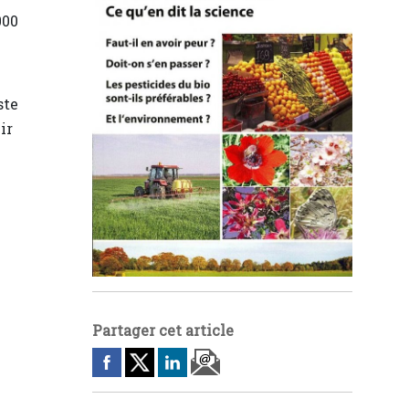
000
ste
ir
Partager cet article