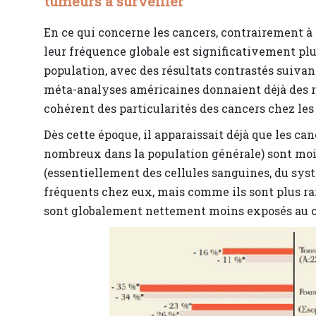
tumeurs à surveiller
En ce qui concerne les cancers, contrairement à
leur fréquence globale est significativement plus
population, avec des résultats contrastés suivan
méta-analyses américaines donnaient déjà des r
cohérent des particularités des cancers chez les a
Dès cette époque, il apparaissait déjà que les can
nombreux dans la population générale) sont moin
(essentiellement des cellules sanguines, du syst
fréquents chez eux, mais comme ils sont plus rare
sont globalement nettement moins exposés au ca