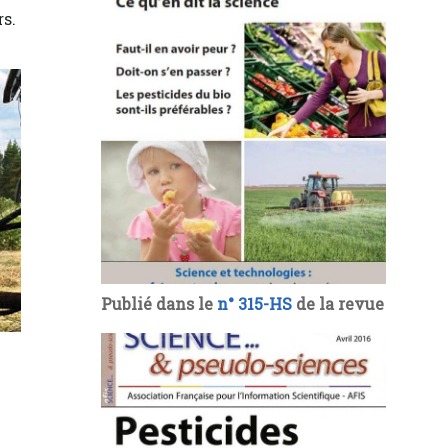
rs.
Publié dans le
n° 315-HS
de la revue