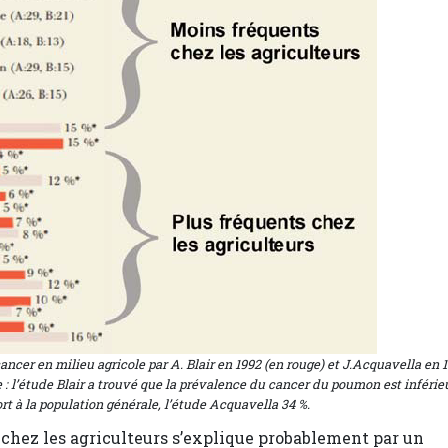
ancer en milieu agricole par A. Blair en 1992 (en rouge) et J.Acquavella en 
ure : l’étude Blair a trouvé que la prévalence du cancer du poumon est inférie
ort à la population générale, l’étude Acquavella 34 %.
 chez les agriculteurs s’explique probablement par un