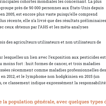
rincipales cohortes mondiales les concernant. La plus
regroupe près de 90 000 personnes aux États-Unis depuis
 en 2005, est encore plus vaste puisqu’elle comprend
us récente, elle n’a livré que des résultats préliminaires
c ceux obtenus par l’AHS et les méta-analyses
ois des agriculteurs utilisateurs et non utilisateurs de
 lesquelles un lien avec l’exposition aux pesticides est
moins fort : huit formes de cancer, et trois maladies
classées récemment comme maladies professionnelles des
n en 2012, et le lymphome non hodgkinien en 2015 (un
as, ce classement indique expressément la responsabilité
ue la population générale, avec quelques types 