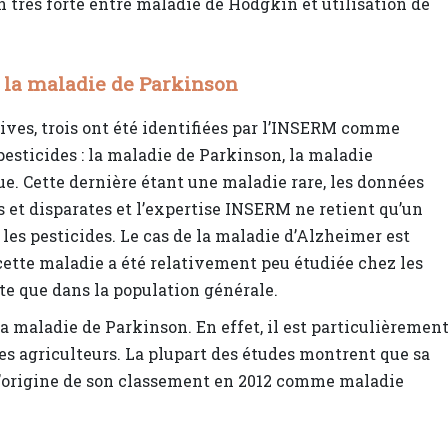
très forte entre maladie de Hodgkin et utilisation de
e la maladie de Parkinson
ves, trois ont été identifiées par l’INSERM comme
pesticides : la maladie de Parkinson, la maladie
ue. Cette dernière étant une maladie rare, les données
s et disparates et l’expertise INSERM ne retient qu’un
les pesticides. Le cas de la maladie d’Alzheimer est
cette maladie a été relativement peu étudiée chez les
nte que dans la population générale.
 la maladie de Parkinson. En effet, il est particulièremen
les agriculteurs. La plupart des études montrent que sa
 l’origine de son classement en 2012 comme maladie