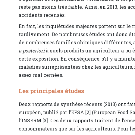
reste pas moins très faible. Ainsi, en 2013, les a
accidents recensés.
En fait, les inquiétudes majeures portent sur le
tardivement. De nombreuses études ont donc été r
de nombreuses familles chimiques différentes, ave
a posteriori
à quels produits un agriculteur a pu ê
cette exposition. En conséquence, s’il y a maint
maladies surreprésentées chez les agriculteurs, 
assez mal cernées.
Les principales études
Deux rapports de synthèse récents (2013) ont fait
européen, publié par l’EFSA [2] (European Food S
l’INSERM [3]. Ces deux rapports traitent de l’ens
consommateurs que sur les agriculteurs. Pour les 