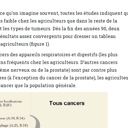
 ce qu’on imagine souvent, toutes les études indiquent q
 faible chez les agriculteurs que dans le reste de la
t les types de tumeurs. Dès la fin des années 90, deux
ésultats assez convergents pour dresser un tableau
griculteurs (figure 1).
cers des appareils respiratoires et digestifs (les plus
s fréquents chez les agriculteurs. D’autres cancers
ème nerveux ou de la prostate) sont par contre plus
s (à l’exception du cancer de la prostate), les agriculte
ncer que la population générale.