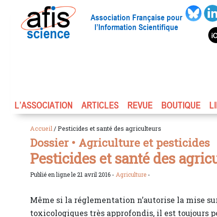
Association Française pour
l’Information Scientifique
L’ASSOCIATION
ARTICLES
REVUE
BOUTIQUE
L
Accueil
/ Pesticides et santé des agriculteurs
Dossier • Agriculture et pesticides
Pesticides et santé des agric
Publié en ligne le 21 avril 2016 -
Agriculture
-
Même si la réglementation n’autorise la mise sur
toxicologiques très approfondis, il est toujours po