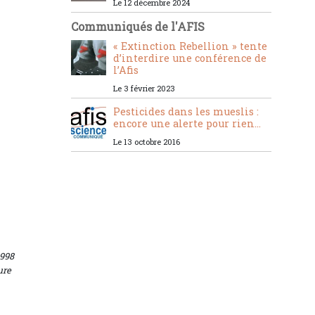
Le 12 décembre 2024
Communiqués de l'AFIS
« Extinction Rebellion » tente
d’interdire une conférence de
l’Afis
Le 3 février 2023
Pesticides dans les mueslis :
encore une alerte pour rien...
Le 13 octobre 2016
1998
ure