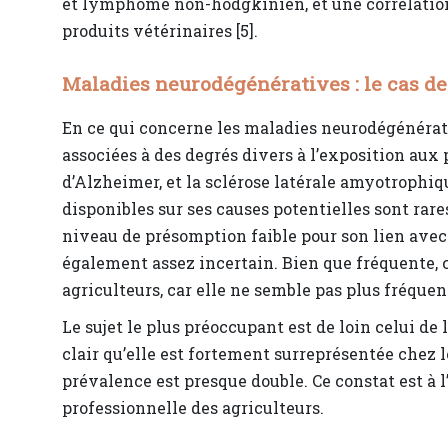
et lymphome non-hodgkinien, et une corrélation 
produits vétérinaires [5].
Maladies neurodégénératives : le cas d
En ce qui concerne les maladies neurodégénérati
associées à des degrés divers à l’exposition aux 
d’Alzheimer, et la sclérose latérale amyotrophiq
disponibles sur ses causes potentielles sont rare
niveau de présomption faible pour son lien avec 
également assez incertain. Bien que fréquente, 
agriculteurs, car elle ne semble pas plus fréque
Le sujet le plus préoccupant est de loin celui de
clair qu’elle est fortement surreprésentée chez 
prévalence est presque double. Ce constat est à
professionnelle des agriculteurs.