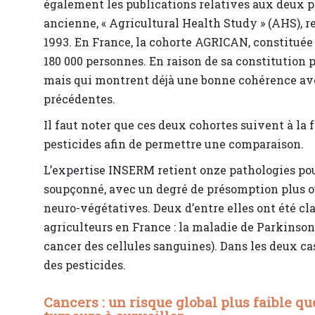
également les publications relatives aux deux p
ancienne, « Agricultural Health Study » (AHS), 
1993. En France, la cohorte AGRICAN, constituée
180 000 personnes. En raison de sa constitution pl
mais qui montrent déjà une bonne cohérence ave
précédentes.
Il faut noter que ces deux cohortes suivent à la f
pesticides afin de permettre une comparaison.
L’expertise INSERM retient onze pathologies pour
soupçonné, avec un degré de présomption plus ou 
neuro-végétatives. Deux d’entre elles ont été 
agriculteurs en France : la maladie de Parkinso
cancer des cellules sanguines). Dans les deux c
des pesticides.
Cancers : un risque global plus faible q