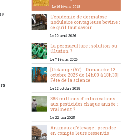
Le 16 février 2018
ue
L’épidémie de dermatose
nodulaire contagieuse bovine :
ce qu’il faut savoir
Le 10 avril 2026
La permaculture : solution ou
illusion ?
Le 7 février 2026
[Uckange (57) - Dimanche 12
octobre 2025 de 14h00 à 18h30]
Fête de la science
urs
Le 12 octobre 2025
385 millions d’intoxications
aux pesticides chaque année :
vraiment ?
Le 22 juin 2025
Animaux d’élevage : prendre
en compte leurs ressentis