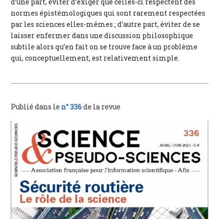
d’une part, éviter d’exiger que celles-ci respectent des
normes épistémologiques qui sont rarement respectées
par les sciences elles-mêmes ; d’autre part, éviter de se
laisser enfermer dans une discussion philosophique
subtile alors qu’en fait on se trouve face à un problème
qui, conceptuellement, est relativement simple.
Publié dans le
n° 336
de la revue