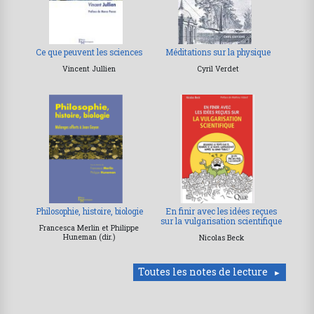
Ce que peuvent les sciences
Méditations sur la physique
Vincent Jullien
Cyril Verdet
Philosophie, histoire, biologie
En finir avec les idées reçues
sur la vulgarisation scientifique
Francesca Merlin et Philippe
Huneman (dir.)
Nicolas Beck
Toutes les notes de lecture