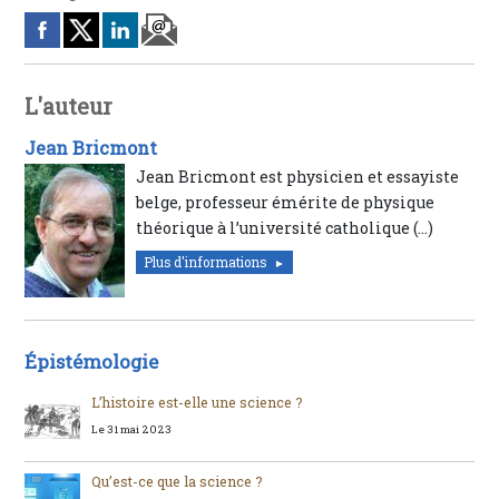
L'auteur
Jean Bricmont
Jean Bricmont est physicien et essayiste
belge, professeur émérite de physique
théorique à l’université catholique (…)
Plus d'informations
Épistémologie
L’histoire est-elle une science ?
Le 31 mai 2023
Qu’est-ce que la science ?