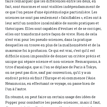
faire remarquer que les différences entre les deux, en
fait, sont énormes et sont visibles indépendamment de
ce que l’on pense d’une épistémologie particulière. Les
sciences ne sont pas seulement « falsifiables », elles ont à
leur actif un nombre incalculable de succès pratiques et
théoriques. Elles sont capables d’évoluer et de se corriger,
elles ont transformé notre façon de vivre. Rien de cela
n’est vrai pour les pseudo-sciences, dans la pratique
desquelles on trouve en plus de la malhonnêteté et de la
mauvaise foi à profusion. Ce qui est vrai, c’est qu’il est
difficile sinon impossible de donner un critère précis et
unique qui sépare science et non-science. Remarquons, à
titre d’analogie, que si l’on se déplace de Paris à Tokyo,
on ne peut pas dire, sauf par convention, qu’il y a un
endroit précis où finit l’Europe et où commence l’Asie.
Néanmoins, en effectuant ce voyage, on passe bien de
l’un à l’autre.
En résumé, on peut faire un certain usage des idées de
Popper pour combattre les pseudo-sciences ; mais il faut,