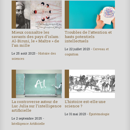
Mieux connaître les
Troubles de l’attention et
savants des pays d’islam :
hauts potentiels
Al-Biruni, le « Maître » de
intellectuels
l’an mille
Le 22 juillet 2023 -
Cerveau et
Le 25 août 2023 -
Histoire des
cognition
sciences
La controverse autour de
L’histoire est-elle une
Luc Julia sur l’intelligence
science ?
artificielle
Le 31 mai 2023 -
Épistémologie
Le 2 septembre 2025 -
Intelligence Artificielle