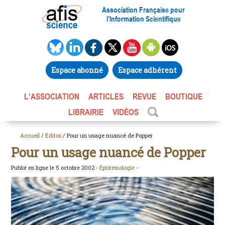
Association Française pour
l’Information Scientifique
Espace abonné
Espace adhérent
L’ASSOCIATION
ARTICLES
REVUE
BOUTIQUE
LIBRAIRIE
VIDÉOS
Accueil
/
Éditos
/ Pour un usage nuancé de Popper
Pour un usage nuancé de Popper
Publié en ligne le 5 octobre 2002 -
Épistémologie
-