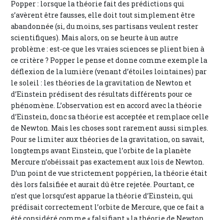
Popper : lorsque la théorie fait des prédictions qui
s’avèrent être fausses, elle doit tout simplement être
abandonnée (si, du moins, ses partisans veulent rester
scientifiques). Mais alors, on se heurte à un autre
problème : est-ce que les vraies sciences se plient bien à
ce critère ? Popper le pense et donne comme exemple la
déflexion de la lumière (venant d’étoiles lointaines) par
le soleil : les théories de la gravitation de Newton et
d’Einstein prédisent des résultats différents pour ce
phénomène. L’observation est en accord avec la théorie
d’Einstein, donc sa théorie est acceptée et remplace celle
de Newton. Mais les choses sont rarement aussi simples.
Pour se limiter aux théories de la gravitation, on savait,
longtemps avant Einstein, que l’orbite de la planète
Mercure n’obéissait pas exactement aux lois de Newton.
D’un point de vue strictement poppérien, la théorie était
dès lors falsifiée et aurait dû être rejetée. Pourtant, ce
n’est que lorsqu’est apparue la théorie d’Einstein, qui
prédisait correctement l’orbite de Mercure, que ce fait a
été considéré comme « falsifiant » la théorie de Newton.