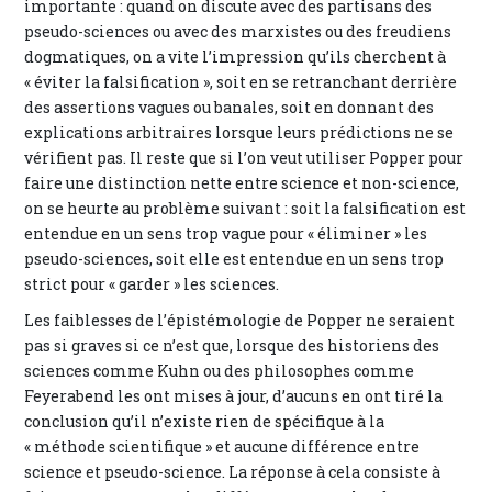
importante : quand on discute avec des partisans des
pseudo-sciences ou avec des marxistes ou des freudiens
dogmatiques, on a vite l’impression qu’ils cherchent à
« éviter la falsification », soit en se retranchant derrière
des assertions vagues ou banales, soit en donnant des
explications arbitraires lorsque leurs prédictions ne se
vérifient pas. Il reste que si l’on veut utiliser Popper pour
faire une distinction nette entre science et non-science,
on se heurte au problème suivant : soit la falsification est
entendue en un sens trop vague pour « éliminer » les
pseudo-sciences, soit elle est entendue en un sens trop
strict pour « garder » les sciences.
Les faiblesses de l’épistémologie de Popper ne seraient
pas si graves si ce n’est que, lorsque des historiens des
sciences comme Kuhn ou des philosophes comme
Feyerabend les ont mises à jour, d’aucuns en ont tiré la
conclusion qu’il n’existe rien de spécifique à la
« méthode scientifique » et aucune différence entre
science et pseudo-science. La réponse à cela consiste à