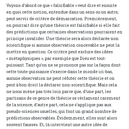
Voyons d’abord ce que « falsifiable » veut dire et ensuite
en quoi cette notion, entendue dans un sens ou un autre,
peut servir de critère de démarcation. Premièrement,
on pourrait dire qu’une théorie est falsifiable si elle fait
des prédictions que certaines observations pourraient en
principe invalider. Une théorie sera alors déclarée non
scientifique si aucune observation concevable ne peut la
mettre en question. Ce critère peut exclure des idées
« métaphysiques », par exemple que Dieu est tout-
puissant. Tant qu’on ne se prononce pas sur la façon dont
cette toute-puissance s’exerce dans le monde ici-bas,
aucune observation ne peut réfuter cette théorie et on
peut à bon droit la déclarer non-scientifique. Mais cela
ne nous mène pas très loin parce que, d’une part, les
partisans de ce genre de théorie se réclament rarement
de la science, d’autre part, cela ne s’applique pas aux
pseudo-sciences usuelles, qui font un grand nombre de
prédictions observables. Évidemment, elles sont alors
souvent fausses. Et, là intervient une autre idée de