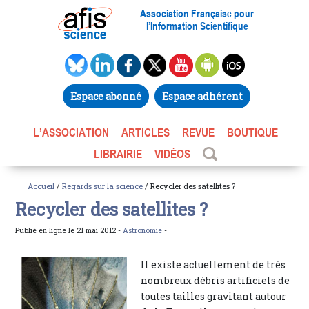
Association Française pour
l’Information Scientifique
Espace abonné
Espace adhérent
L’ASSOCIATION
ARTICLES
REVUE
BOUTIQUE
LIBRAIRIE
VIDÉOS
Accueil
/
Regards sur la science
/ Recycler des satellites ?
Recycler des satellites ?
Publié en ligne le 21 mai 2012 -
Astronomie
-
Il existe actuellement de très
nombreux débris artificiels de
toutes tailles gravitant autour