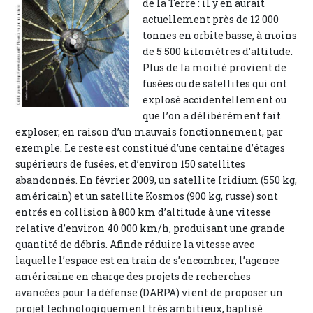
de la Terre : il y en aurait
actuellement près de 12 000
tonnes en orbite basse, à moins
de 5 500 kilomètres d’altitude.
Plus de la moitié provient de
fusées ou de satellites qui ont
explosé accidentellement ou
que l’on a délibérément fait
exploser, en raison d’un mauvais fonctionnement, par
exemple. Le reste est constitué d’une centaine d’étages
supérieurs de fusées, et d’environ 150 satellites
abandonnés. En février 2009, un satellite Iridium (550 kg,
américain) et un satellite Kosmos (900 kg, russe) sont
entrés en collision à 800 km d’altitude à une vitesse
relative d’environ 40 000 km/h, produisant une grande
quantité de débris. Afinde réduire la vitesse avec
laquelle l’espace est en train de s’encombrer, l’agence
américaine en charge des projets de recherches
avancées pour la défense (DARPA) vient de proposer un
projet technologiquement très ambitieux, baptisé