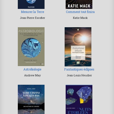
Mesurer la Terre
Comment tout finira
Jean-Pierre Escofier
Katie Mack
Astrobiologie
Fantastiques éclipses
Andrew May
Jean-Louis Heudier