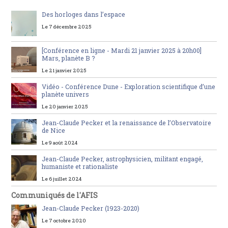
Des horloges dans l’espace
Le 7 décembre 2025
[Conférence en ligne - Mardi 21 janvier 2025 à 20h00]
Mars, planète B ?
Le 21 janvier 2025
Vidéo - Conférence Dune - Exploration scientifique d’une
planète univers
Le 20 janvier 2025
Jean-Claude Pecker et la renaissance de l’Observatoire
de Nice
Le 9 août 2024
Jean-Claude Pecker, astrophysicien, militant engagé,
humaniste et rationaliste
Le 6 juillet 2024
Communiqués de l'AFIS
Jean-Claude Pecker (1923-2020)
Le 7 octobre 2020