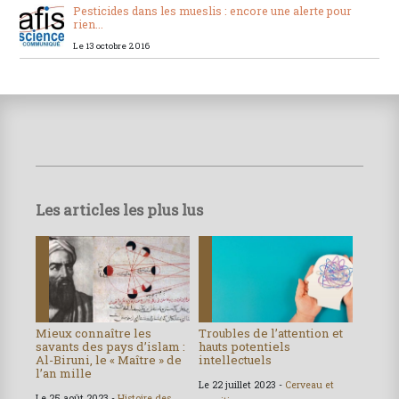
Pesticides dans les mueslis : encore une alerte pour
rien...
Le 13 octobre 2016
Les articles les plus lus
Mieux connaître les
Troubles de l’attention et
savants des pays d’islam :
hauts potentiels
Al-Biruni, le « Maître » de
intellectuels
l’an mille
Le 22 juillet 2023 -
Cerveau et
Le 25 août 2023 -
Histoire des