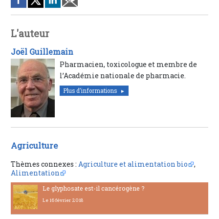
L'auteur
Joël Guillemain
Pharmacien, toxicologue et membre de
l’Académie nationale de pharmacie.
Plus d'informations
Agriculture
Thèmes connexes :
Agriculture et alimentation bio
,
Alimentation
Le glyphosate est-il cancérogène ?
Le 16 février 2018