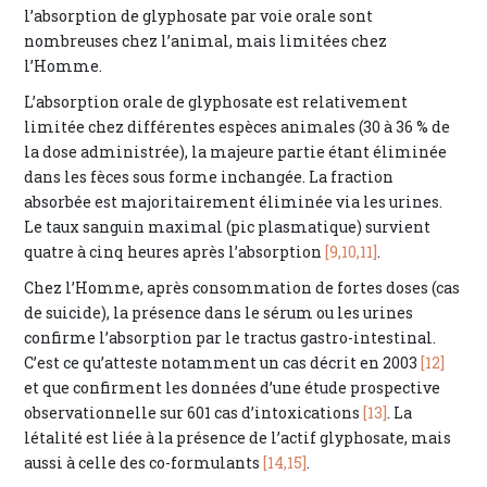
l’absorption de glyphosate par voie orale sont
nombreuses chez l’animal, mais limitées chez
l’Homme.
L’absorption orale de glyphosate est relativement
limitée chez différentes espèces animales (30 à 36 % de
la dose administrée), la majeure partie étant éliminée
dans les fèces sous forme inchangée. La fraction
absorbée est majoritairement éliminée via les urines.
Le taux sanguin maximal (pic plasmatique) survient
quatre à cinq heures après l’absorption
[9,
10,
11]
.
Chez l’Homme, après consommation de fortes doses (cas
de suicide), la présence dans le sérum ou les urines
confirme l’absorption par le tractus gastro-intestinal.
C’est ce qu’atteste notamment un cas décrit en 2003
[12]
et que confirment les données d’une étude prospective
observationnelle sur 601 cas d’intoxications
[13]
. La
létalité est liée à la présence de l’actif glyphosate, mais
aussi à celle des co-formulants
[14,
15]
.