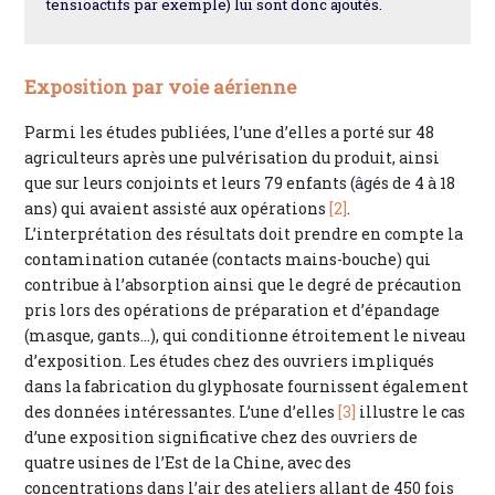
tensioactifs par exemple) lui sont donc ajoutés.
Exposition par voie aérienne
Parmi les études publiées, l’une d’elles a porté sur 48
agriculteurs après une pulvérisation du produit, ainsi
que sur leurs conjoints et leurs 79 enfants (âgés de 4 à 18
ans) qui avaient assisté aux opérations
[2]
.
L’interprétation des résultats doit prendre en compte la
contamination cutanée (contacts mains-bouche) qui
contribue à l’absorption ainsi que le degré de précaution
pris lors des opérations de préparation et d’épandage
(masque, gants…), qui conditionne étroitement le niveau
d’exposition. Les études chez des ouvriers impliqués
dans la fabrication du glyphosate fournissent également
des données intéressantes. L’une d’elles
[3]
illustre le cas
d’une exposition significative chez des ouvriers de
quatre usines de l’Est de la Chine, avec des
concentrations dans l’air des ateliers allant de 450 fois