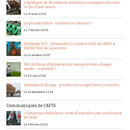
L’épidémie de dermatose nodulaire contagieuse bovine :
ce qu’il faut savoir
Le 10 avril 2026
La permaculture : solution ou illusion ?
Le 7 février 2026
[Uckange (57) - Dimanche 12 octobre 2025 de 14h00 à
18h30] Fête de la science
Le 12 octobre 2025
385 millions d’intoxications aux pesticides chaque
année : vraiment ?
Le 22 juin 2025
Animaux d’élevage : prendre en compte leurs ressentis
Le 12 décembre 2024
Communiqués de l'AFIS
« Extinction Rebellion » tente d’interdire une conférence
de l’Afis
Le 3 février 2023