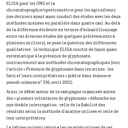
ELISA pour les ONG et la
chromatographie/spectrométrie pour les agriculteurs
(ces derniers ayant aussi conduit des études avec les deux
méthodes menées en parallèle dans quatre cas). Au-delà
de la différence évidente en termes d’échantillonnage
entre les diverses études (de quelques prélèvements à
plusieurs milliers), se pose la question des différences
qualitatives : la technique ELISA conclut de façon quasi
systématique à la présence de glyphosate,
contrairement aux méthodes chromatographiques (voir
l’article « Présence de glyphosate dans les urines : les
faits et leurs interprétations » publié dans
Science et
pseudo-sciences
n° 336, avril 2021).
Ainsi, le débat autour de la campagne organisée autour
des « pisseurs volontaires de glyphosate » débouche sur
une double interrogation : celle de la fiabilité des
résultats selon la méthode d’analyse utilisée et celle de
leur interprétation.
Le tableau suivant résume les caractéristiques de ces