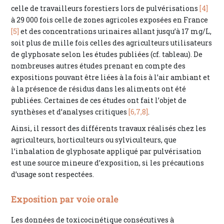
celle de travailleurs forestiers lors de pulvérisations
[4]
à 29 000 fois celle de zones agricoles exposées en France
[5]
et des concentrations urinaires allant jusqu’à 17 mg/L,
soit plus de mille fois celles des agriculteurs utilisateurs
de glyphosate selon les études publiées (cf. tableau). De
nombreuses autres études prenant en compte des
expositions pouvant être liées à la fois à l’air ambiant et
à la présence de résidus dans les aliments ont été
publiées. Certaines de ces études ont fait l’objet de
synthèses et d’analyses critiques
[6,
7,
8]
.
Ainsi, il ressort des différents travaux réalisés chez les
agriculteurs, horticulteurs ou sylviculteurs, que
l’inhalation de glyphosate appliqué par pulvérisation
est une source mineure d’exposition, si les précautions
d’usage sont respectées.
Exposition par voie orale
Les données de toxicocinétique consécutives à