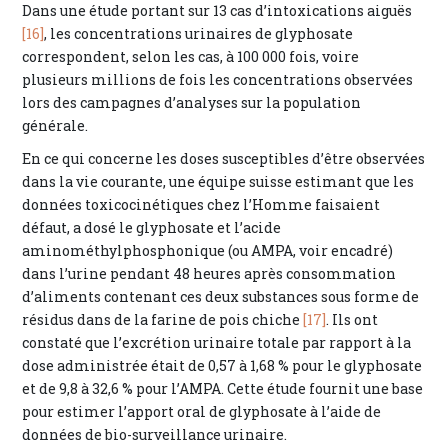
Dans une étude portant sur 13 cas d’intoxications aiguës
[16]
, les concentrations urinaires de glyphosate
correspondent, selon les cas, à 100 000 fois, voire
plusieurs millions de fois les concentrations observées
lors des campagnes d’analyses sur la population
générale.
En ce qui concerne les doses susceptibles d’être observées
dans la vie courante, une équipe suisse estimant que les
données toxicocinétiques chez l’Homme faisaient
défaut, a dosé le glyphosate et l’acide
aminométhylphosphonique (ou AMPA, voir encadré)
dans l’urine pendant 48 heures après consommation
d’aliments contenant ces deux substances sous forme de
résidus dans de la farine de pois chiche
[17]
. Ils ont
constaté que l’excrétion urinaire totale par rapport à la
dose administrée était de 0,57 à 1,68 % pour le glyphosate
et de 9,8 à 32,6 % pour l’AMPA. Cette étude fournit une base
pour estimer l’apport oral de glyphosate à l’aide de
données de bio-surveillance urinaire.