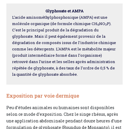
Glyphosate et AMPA
L’acide aminométhylphosphonique (AMPA) est une
molécule organique (de formule chimique CH
NO
P).
6
3
C’est le principal produit de la dégradation du
glyphosate. Mais il peut également provenir de la
dégradation de composés issus de l’industrie chimique
comme les détergents. L’AMPA est le métabolite majeur
(produit intermédiaire formé dans l’organisme)
retrouvé dans l’urine et les selles après administration
répétée de glyphosate, à des taux de l’ordre de 0,5 % de
la quantité de glyphosate absorbée.
Exposition par voie dermique
Peu d’études animales ou humaines sont disponibles
selon ce mode d’exposition. Chez le singe rhésus, après
une application abdominale pendant douze heures d’une
formulation de glyphosate (Roundup de Monsanto), il est