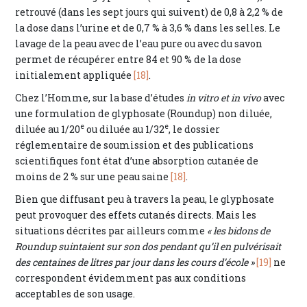
retrouvé (dans les sept jours qui suivent) de 0,8 à 2,2 % de
la dose dans l’urine et de 0,7 % à 3,6 % dans les selles. Le
lavage de la peau avec de l’eau pure ou avec du savon
permet de récupérer entre 84 et 90 % de la dose
initialement appliquée
[18]
.
Chez l’Homme, sur la base d’études
in vitro et in vivo
avec
une formulation de glyphosate (Roundup) non diluée,
e
e
diluée au 1/20
ou diluée au 1/32
, le dossier
réglementaire de soumission et des publications
scientifiques font état d’une absorption cutanée de
moins de 2 % sur une peau saine
[18]
.
Bien que diffusant peu à travers la peau, le glyphosate
peut provoquer des effets cutanés directs. Mais les
situations décrites par ailleurs comme
« les bidons de
Roundup suintaient sur son dos pendant qu’il en pulvérisait
des centaines de litres par jour dans les cours d’école »
[19]
ne
correspondent évidemment pas aux conditions
acceptables de son usage.