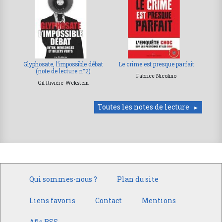
Glyphosate, l’impossible débat
Le crime est presque parfait
(note de lecture n°2)
Fabrice Nicolino
Gil Rivière-Wekstein
Toutes les notes de lecture
Qui sommes-nous ?
Plan du site
Liens favoris
Contact
Mentions
Afis RSS