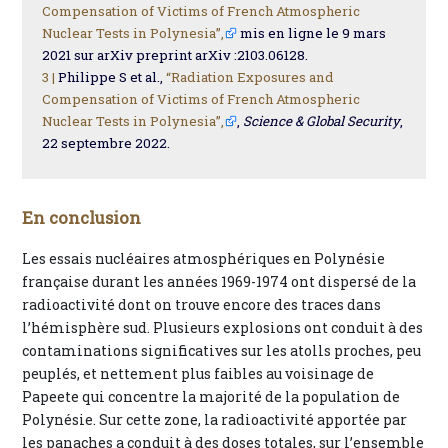
Compensation of Victims of French Atmospheric
Nuclear Tests in Polynesia”,
mis en ligne le 9 mars
2021 sur arXiv preprint arXiv :2103.06128.
3 |
Philippe S et al.,
“Radiation Exposures and
Compensation of Victims of French Atmospheric
Nuclear Tests in Polynesia”,
,
Science & Global Security
,
22 septembre 2022.
En conclusion
Les essais nucléaires atmosphériques en Polynésie
française durant les années 1969-1974 ont dispersé de la
radioactivité dont on trouve encore des traces dans
l’hémisphère sud. Plusieurs explosions ont conduit à des
contaminations significatives sur les atolls proches, peu
peuplés, et nettement plus faibles au voisinage de
Papeete qui concentre la majorité de la population de
Polynésie. Sur cette zone, la radioactivité apportée par
les panaches a conduit à des doses totales, sur l’ensemble