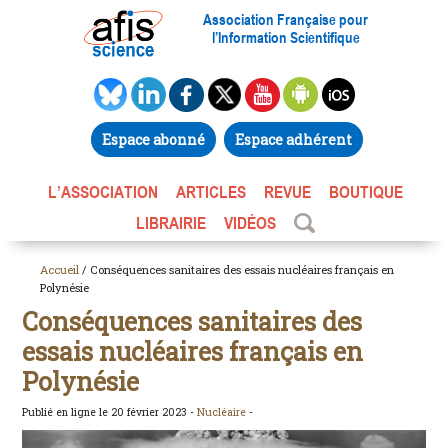
Association Française pour
l’Information Scientifique
Espace abonné
Espace adhérent
L’ASSOCIATION
ARTICLES
REVUE
BOUTIQUE
LIBRAIRIE
VIDÉOS
Accueil
/ Conséquences sanitaires des essais nucléaires français en
Polynésie
Conséquences sanitaires des
essais nucléaires français en
Polynésie
Publié en ligne le 20 février 2023 -
Nucléaire
-