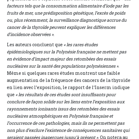
facteurs tels que la consommation alimentaire d’iode par les
fruits de mer, une prédisposition génétique, l’excès de poids
ou, plus récemment, la surveillance diagnostique accrue du
cancer de la thyroïde peuvent expliquer les différences
d’incidence observées »
.
Les auteurs concluent que
« les rares études
épidémiologiques sur la Polynésie française ne mettent pas
en évidence d’impact majeur des retombées des essais
nucléaires sur la santé des populations polynésiennes »
.
Même si quelques rares études montrent une faible
augmentation de la fréquence des cancers de la thyroïde
en lien avec l’exposition, le rapport de l’Inserm indique
que
« les résultats de ces études sont insuffisants pour
conclure de façon solide sur les liens entre l’exposition aux
rayonnements ionisants issus des retombées des essais
nucléaires atmosphériques en Polynésie française et
l’occurrence de ces pathologies, mais ils ne permettent pas
non plus d’exclure l’existence de conséquences sanitaires qui
seraient passées inaperçues jusqu’à présent »
. On notera au