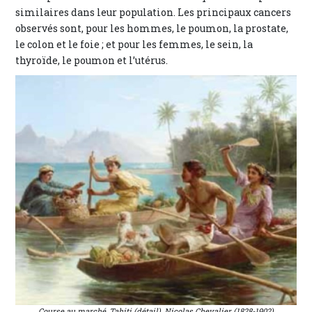
similaires dans leur population. Les principaux cancers
observés sont, pour les hommes, le poumon, la prostate,
le colon et le foie ; et pour les femmes, le sein, la
thyroïde, le poumon et l’utérus.
Course au marché, Tahiti (détail), Nicolas Chevalier (1828-1902)