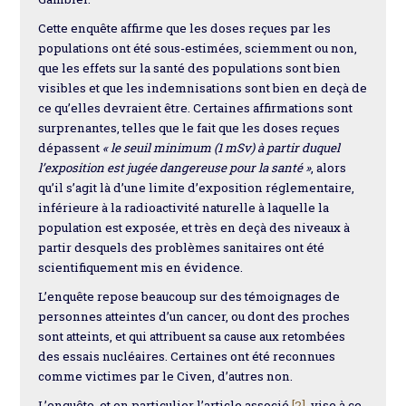
Cette enquête affirme que les doses reçues par les
populations ont été sous-estimées, sciemment ou non,
que les effets sur la santé des populations sont bien
visibles et que les indemnisations sont bien en deçà de
ce qu’elles devraient être. Certaines affirmations sont
surprenantes, telles que le fait que les doses reçues
dépassent
« le seuil minimum (1 mSv) à partir duquel
l’exposition est jugée dangereuse pour la santé »
, alors
qu’il s’agit là d’une limite d’exposition réglementaire,
inférieure à la radioactivité naturelle à laquelle la
population est exposée, et très en deçà des niveaux à
partir desquels des problèmes sanitaires ont été
scientifiquement mis en évidence.
L’enquête repose beaucoup sur des témoignages de
personnes atteintes d’un cancer, ou dont des proches
sont atteints, et qui attribuent sa cause aux retombées
des essais nucléaires. Certaines ont été reconnues
comme victimes par le Civen, d’autres non.
L’enquête, et en particulier l’article associé
[2]
, vise à ce