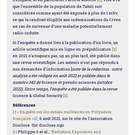
que l’ensemble de la population de Tahiti soit
considérée comme ayant été exposée à plus de 1 mSv,
ce qui la rendrait éligible aux indemnisations du Civen
en cas de survenue d’une maladie potentiellement
radio-induite.
Si l’enquête a donné lieu à la publication d’un livre, un
article scientifique mis en ligne en prépublication
[2]
en 2021 n’a toujours pas, un an plus tard, été publié dans
une revue scientifique. Les auteurs n’ont pas répondu à
nos demandes d’information [
note de la rédaction : notre
analyse a été rédigée en août 2022 et publiée dans le
numéro 342 de
Science et pseudo-sciences
(octobre
2022). Entre temps, l’enquête a été publiée dans la revue
Science & Global Security
[3]
.
Références
1 |
« Enquête sur les essais nucléaires en Polynésie
française »
, 6 août 2021, sur le site de l’association
Disclose. Sur disclose.ngo
2 |
Philippe S et al.,
“Radiation Exposures and