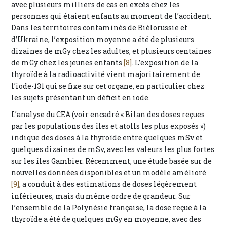
avec plusieurs milliers de cas en excès chez les
personnes qui étaient enfants au moment de l’accident.
Dans les territoires contaminés de Biélorussie et
d’Ukraine, l’exposition moyenne a été de plusieurs
dizaines de mGy chez les adultes, et plusieurs centaines
de mGy chez les jeunes enfants
[8]
. L’exposition de la
thyroïde à la radioactivité vient majoritairement de
l’iode-131 qui se fixe sur cet organe, en particulier chez
les sujets présentant un déficit en iode.
L’analyse du CEA (voir encadré « Bilan des doses reçues
par les populations des îles et atolls les plus exposés »)
indique des doses à la thyroïde entre quelques mSv et
quelques dizaines de mSv, avec les valeurs les plus fortes
sur les îles Gambier. Récemment, une étude basée sur de
nouvelles données disponibles et un modèle amélioré
[9]
, a conduit à des estimations de doses légèrement
inférieures, mais du même ordre de grandeur. Sur
l’ensemble de la Polynésie française, la dose reçue à la
thyroïde a été de quelques mGy en moyenne, avec des