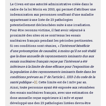
Le Civen est une autorité administrative créée dans le
cadre de la loi Morin en 2010, qui permet d’attribuer une
indemnisation aux personnes souffrant d’une maladie
appartenant à une liste de 23 pathologies
potentiellement déclenchées suite à une irradiation.
Pour être reconnu victime, il faut avoir séjourné à
proximité des sites où se sont tenus les essais
nucléaires français pendant les périodes pertinentes.
Si ces conditions sont réunies,
« l’intéressé bénéficie
d’une présomption de causalité, à moins qu’il ne soit établi
que la dose annuelle de rayonnements ionisants dus aux
essais nucléaires français reçue par l’intéressé a été
inférieure à la limite de dose efficace pour l’exposition de
la population à des rayonnements ionisants fixée dans les
conditions prévues au 3° de l’article L. 1333-2 du code de la
santé publique »
[1]
. Cette limite est de 1 mSv par an.
Ainsi, toute personne ayant été exposée aux retombées
des essais nucléaires français, avec une estimation de
dose annuelle reçue supérieure à 1 mSv et ayant
développé une des 23 pathologies listées devra être