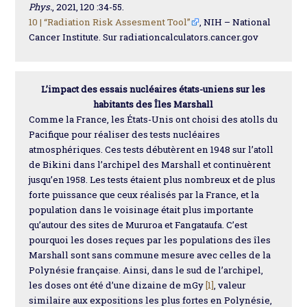
Phys.
, 2021, 120 :34-55.
10 |
“Radiation Risk Assesment Tool”
, NIH – National
Cancer Institute. Sur radiationcalculators.cancer.gov
L’impact des essais nucléaires états-uniens sur les
habitants des Îles Marshall
Comme la France, les États-Unis ont choisi des atolls du
Pacifique pour réaliser des tests nucléaires
atmosphériques. Ces tests débutèrent en 1948 sur l’atoll
de Bikini dans l’archipel des Marshall et continuèrent
jusqu’en 1958. Les tests étaient plus nombreux et de plus
forte puissance que ceux réalisés par la France, et la
population dans le voisinage était plus importante
qu’autour des sites de Mururoa et Fangataufa. C’est
pourquoi les doses reçues par les populations des îles
Marshall sont sans commune mesure avec celles de la
Polynésie française. Ainsi, dans le sud de l’archipel,
les doses ont été d’une dizaine de mGy
[1]
, valeur
similaire aux expositions les plus fortes en Polynésie,