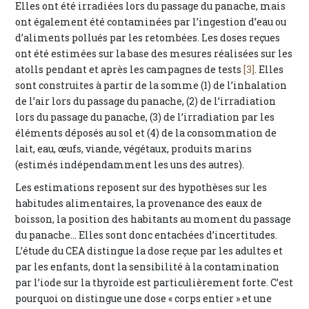
Elles ont été irradiées lors du passage du panache, mais
ont également été contaminées par l’ingestion d’eau ou
d’aliments pollués par les retombées. Les doses reçues
ont été estimées sur la base des mesures réalisées sur les
atolls pendant et après les campagnes de tests
[3]
. Elles
sont construites à partir de la somme (1) de l’inhalation
de l’air lors du passage du panache, (2) de l’irradiation
lors du passage du panache, (3) de l’irradiation par les
éléments déposés au sol et (4) de la consommation de
lait, eau, œufs, viande, végétaux, produits marins
(estimés indépendamment les uns des autres).
Les estimations reposent sur des hypothèses sur les
habitudes alimentaires, la provenance des eaux de
boisson, la position des habitants au moment du passage
du panache... Elles sont donc entachées d’incertitudes.
L’étude du CEA distingue la dose reçue par les adultes et
par les enfants, dont la sensibilité à la contamination
par l’iode sur la thyroïde est particulièrement forte. C’est
pourquoi on distingue une dose « corps entier » et une