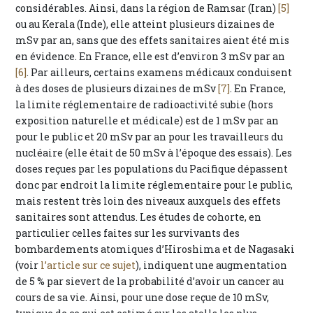
considérables. Ainsi, dans la région de Ramsar (Iran)
[5]
ou au Kerala (Inde), elle atteint plusieurs dizaines de
mSv par an, sans que des effets sanitaires aient été mis
en évidence. En France, elle est d’environ 3 mSv par an
[6]
. Par ailleurs, certains examens médicaux conduisent
à des doses de plusieurs dizaines de mSv
[7]
. En France,
la limite réglementaire de radioactivité subie (hors
exposition naturelle et médicale) est de 1 mSv par an
pour le public et 20 mSv par an pour les travailleurs du
nucléaire (elle était de 50 mSv à l’époque des essais). Les
doses reçues par les populations du Pacifique dépassent
donc par endroit la limite réglementaire pour le public,
mais restent très loin des niveaux auxquels des effets
sanitaires sont attendus. Les études de cohorte, en
particulier celles faites sur les survivants des
bombardements atomiques d’Hiroshima et de Nagasaki
(voir
l’article sur ce sujet
), indiquent une augmentation
de 5 % par sievert de la probabilité d’avoir un cancer au
cours de sa vie. Ainsi, pour une dose reçue de 10 mSv,