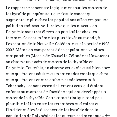
Le rapport se concentre logiquement sur les cancers de
la thyroïde puisqu’on sait que c’est le cancer qui
augmente le plus chez les populations affectées par une
pollution radioactive. Il relève que les niveaux en
Polynésie sont très élevés, en particulier chez les
femmes. Ce sont même les plus élevés au monde, à
l’exception de la Nouvelle-Calédonie, sur la période 1998-
2002. Même en comparant à des populations voisines
comparables (Maoris de Nouvelle-Zélande et Hawaïens),
on observe un excès de cancers de la thyroïde en
Polynésie. Toutefois, on observe cet excès aussi bien chez
ceux qui étaient adultes au moment des essais que chez
ceux qui étaient encore enfants et adolescents. À
Tchernobyl, ce sont essentiellement ceux qui étaient
enfants au moment de l’accident qui ont développé un
cancer de la thyroïde. Cette caractéristique rend peu
plausible le lien entre les retombées nucléaires et
l’incidence élevée du cancer de la thyroïde dans la
population de Polynésie et les auteurs estiment que
« des