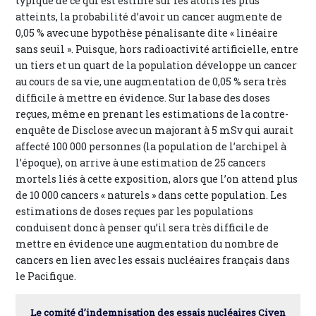
typique de ce qui est estimé sur les atolls les plus
atteints, la probabilité d’avoir un cancer augmente de
0,05 % avec une hypothèse pénalisante dite « linéaire
sans seuil ». Puisque, hors radioactivité artificielle, entre
un tiers et un quart de la population développe un cancer
au cours de sa vie, une augmentation de 0,05 % sera très
difficile à mettre en évidence. Sur la base des doses
reçues, même en prenant les estimations de la contre-
enquête de Disclose avec un majorant à 5 mSv qui aurait
affecté 100 000 personnes (la population de l’archipel à
l’époque), on arrive à une estimation de 25 cancers
mortels liés à cette exposition, alors que l’on attend plus
de 10 000 cancers « naturels » dans cette population. Les
estimations de doses reçues par les populations
conduisent donc à penser qu’il sera très difficile de
mettre en évidence une augmentation du nombre de
cancers en lien avec les essais nucléaires français dans
le Pacifique.
Le comité d’indemnisation des essais nucléaires Civen