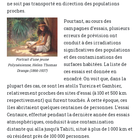
ne soit pas transporté en direction des populations
proches.
Pourtant, au cours des
campagnes d’essais, plusieurs
erreurs de prévision ont
conduit à des irradiations
significatives des populations
et des contaminations des
Portrait d’une jeune
surfaces habitées. La liste de
Polynésienne, Helen Thomas
Dranga (1866-1937)
ces essais est donnée en
encadré. On voit que, dans la
plupart des cas, ce sont les atolls Tureira et Gambier,
relativement proches des sites d’essai (à 100 et 500 km
respectivement) qui furent touchés. À cette époque, ces
îles abritaient quelques centaines de personnes. L’essai
Centaure, effectué pendant la dernière année des essais
atmosphériques, conduisit à une contamination
distante qui alla jusqu’à Tahiti, situé à plus de 1 000 km et
où résident près de 100 000 personnes.