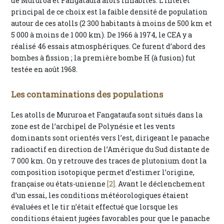
de Mururoa et Fangataufa alors inhabités. L’intérêt
principal de ce choix est la faible densité de population
autour de ces atolls (2 300 habitants à moins de 500 km et
5 000 à moins de 1 000 km). De 1966 à 1974, le CEA y a
réalisé 46 essais atmosphériques. Ce furent d’abord des
bombes à fission ; la première bombe H (à fusion) fut
testée en août 1968.
Les contaminations des populations
Les atolls de Mururoa et Fangataufa sont situés dans la
zone est de l’archipel de Polynésie et les vents
dominants sont orientés vers l’est, dirigeant le panache
radioactif en direction de l’Amérique du Sud distante de
7 000 km. On y retrouve des traces de plutonium dont la
composition isotopique permet d’estimer l’origine,
française ou états-unienne
[2]
. Avant le déclenchement
d’un essai, les conditions météorologiques étaient
évaluées et le tir n’était effectué que lorsque les
conditions étaient jugées favorables pour que le panache