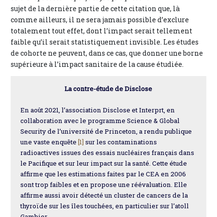
sujet de la dernière partie de cette citation que, là
comme ailleurs, il ne sera jamais possible d’exclure
totalement tout effet, dont l’impact serait tellement
faible qu’il serait statistiquement invisible. Les études
de cohorte ne peuvent, dans ce cas, que donner une borne
supérieure à l’impact sanitaire de la cause étudiée.
La contre-étude de Disclose
En août 2021, l’association Disclose et Interprt, en
collaboration avec le programme Science & Global
Security de l’université de Princeton, a rendu publique
une vaste enquête
[1]
sur les contaminations
radioactives issues des essais nucléaires français dans
le Pacifique et sur leur impact sur la santé. Cette étude
affirme que les estimations faites par le CEA en 2006
sont trop faibles et en propose une réévaluation. Elle
affirme aussi avoir détecté un cluster de cancers de la
thyroïde sur les îles touchées, en particulier sur l’atoll
Gambier.