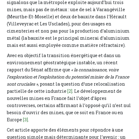
signalons que la métropole exploite aujourd’hui trois
mines, mais pas de métaux : une de sel à Varangéville
(Meurthe-Et-Moselle) et deux de bauxite dans l’Hérault
(Villeveyrac et Les Usclades), pour des usages en
cimenteries et non pas pour la production d’aluminium
métal (la bauxite est le principal minerai d’aluminium
mais est aussi employée comme matière réfractaire).
Avec en objectif la transition énergétique et dans un
environnement géostratégique instable, un récent
rapport du Sénat affirme que
« la connaissance, voire
l’exploration et l’exploitation du potentiel minier de la France
sont cruciales »
, posant la question d’une relocalisation
partielle de cette industrie
[2]
. Le développement de
nouvelles mines en France fait l’objet d’âpres
controverses, certains affirmant à l’opposé qu’il n’est nul
besoin d’ouvrir des mines, que ce soit en France ou en
Europe
[3]
.
Cet article apporte des éléments pour répondre à une
question simple mais déterminante pour l’avenir : un