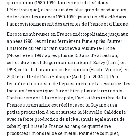
germanium (1980-1990, largement utilisé dans
l’électronique), ainsi qu’un des plus grands producteurs
de fer dans les années 1950-1960, jouant un rôle clé dans
l’approvisionnement des aciéries de France et d’Europe.
Encore nombreuses en France métropolitaine jusqu’aux
années 1990, les mines fermèrent l’une après l’autre :
l’histoire du fer lorrain s’achève à Audun-le-Tiche
(Moselle) en 1997 après plus de 150 ans d’extraction,
celles du zinc et du germanium à Saint-Salvy (Tarn) en
1993, celle de l’uranium au Bernardan (Haute-Vienne) en
2001 et celle de l’or à Salsigne (Aude) en 2004
[1]
. Peu
fermèrent en raison de l’épuisement de la ressource : les
facteurs économiques furent bien plus déterminants.
Contrairement à la métropole, l’activité minière de la
France ultramarine est réelle : avec la Guyane et sa
petite production d’or, et surtout la Nouvelle-Calédonie
avec sa forte production de nickel (mais également de
cobalt) qui hisse la France au rang de quatrième
producteur mondial de ce métal. Pour être complet,