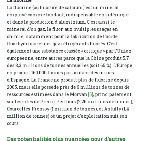
La fluorine
La fluorine (ou fluorure de calcium) est un minéral
employé comme fondant, indispensable en sidérurgie
et dans la production d’aluminium. C’est aussi le
minerai d’un gaz, le fluor, aux multiples usages en
chimie, notamment pour la fabrication de l’acide
fluorhydrique et des gaz réfrigérants fluorés. C’est
également une substance classée « critique » par l’Union
européenne, entre autres parce que la Chine produit 5,7
des 8,3 millions de tonnes annuelles (soit 65 %). L’Europe
en produit 160 000 tonnes par an dans des mines
d’Espagne. La France ne produit plus de fluorine depuis
2005, mais elle possède près de 6 millions de tonnes de
ressources estimées dans le Morvan
[5]
, principalement
sur les sites de Pierre-Perthuis (2,25 millions de tonnes),
Courcelles-Fremoy (1 million de tonnes), et Antully (1,4
million de tonnes) où un projet d’exploitation suit son
cours.
Des potentialités plus nuancées pour d’autres