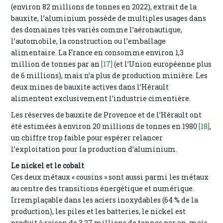
(environ 82 millions de tonnes en 2022), extrait de la
bauxite, l’aluminium possède de multiples usages dans
des domaines très variés comme l’aéronautique,
l’automobile, la construction ou l’emballage
alimentaire. La France en consomme environ 1,3
million de tonnes par an
[17]
(et l’Union européenne plus
de 6 millions), mais n’a plus de production minière. Les
deux mines de bauxite actives dans l’Hérault
alimentent exclusivement l’industrie cimentière.
Les réserves de bauxite de Provence et de l’Hérault ont
été estimées à environ 20 millions de tonnes en 1980
[18]
,
un chiffre trop faible pour espérer relancer
l’exploitation pour la production d’aluminium.
Le nickel et le cobalt
Ces deux métaux « cousins » sont aussi parmi les métaux
au centre des transitions énergétique et numérique.
Irremplaçable dans les aciers inoxydables (64 % de la
production), les piles et les batteries, le nickel est
produit à raison de 3,27 millions de tonnes par an, mais