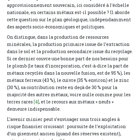
approvisionnement souverain, ici considéré à l’échelle
nationale, en certains métaux est-il possible ? Il aborde
cette question sur le plan géologique, indépendamment
des aspects socio-économiques et politiques.
On distingue, dans la production de ressources
minérales, la production primaire issue de l’extraction
dans le sol et la production secondaire issue du recyclage.
Si ce dernier couvre une bonne part de nos besoins pour
le plomb (le taux d’incorporation, c’est-à-dire la part de
métaux recyclés dans la nouvelle fusion, est de 95 %), les
métaux ferreux (43 %), le cuivre (35 % environ) et le zinc
(30 %), sa contribution reste en deçà de 30 % pour la
majorité des autres métaux, voire nulle comme pour les
terres rares
[4]
, et le recours aux métaux « neufs »
demeure indispensable.
L’avenir minier peut s’envisager sous trois angles à
risque financier croissant : poursuite de l’exploitation
d’un gisement ancien (quand des réserves existent),