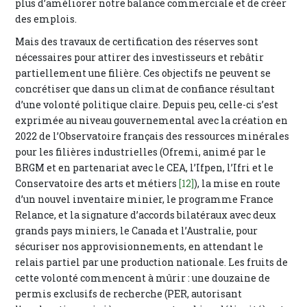
plus d’améliorer notre balance commerciale et de créer
des emplois.
Mais des travaux de certification des réserves sont
nécessaires pour attirer des investisseurs et rebâtir
partiellement une filière. Ces objectifs ne peuvent se
concrétiser que dans un climat de confiance résultant
d’une volonté politique claire. Depuis peu, celle-ci s’est
exprimée au niveau gouvernemental avec la création en
2022 de l’Observatoire français des ressources minérales
pour les filières industrielles (Ofremi, animé par le
BRGM et en partenariat avec le CEA, l’Ifpen, l’Ifri et le
Conservatoire des arts et métiers
[12]
), la mise en route
d’un nouvel inventaire minier, le programme France
Relance, et la signature d’accords bilatéraux avec deux
grands pays miniers, le Canada et l’Australie, pour
sécuriser nos approvisionnements, en attendant le
relais partiel par une production nationale. Les fruits de
cette volonté commencent à mûrir : une douzaine de
permis exclusifs de recherche (PER, autorisant