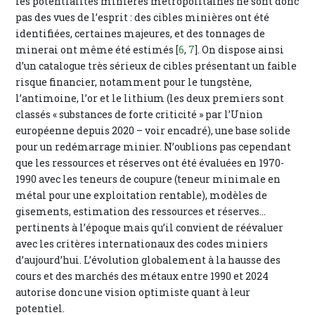
les potentialités minières métropolitaines ne sont donc
pas des vues de l’esprit : des cibles minières ont été
identifiées, certaines majeures, et des tonnages de
minerai ont même été estimés [
6
,
7
]. On dispose ainsi
d’un catalogue très sérieux de cibles présentant un faible
risque financier, notamment pour le tungstène,
l’antimoine, l’or et le lithium (les deux premiers sont
classés « substances de forte criticité » par l’Union
européenne depuis 2020 – voir encadré), une base solide
pour un redémarrage minier. N’oublions pas cependant
que les ressources et réserves ont été évaluées en 1970-
1990 avec les teneurs de coupure (teneur minimale en
métal pour une exploitation rentable), modèles de
gisements, estimation des ressources et réserves...
pertinents à l’époque mais qu’il convient de réévaluer
avec les critères internationaux des codes miniers
d’aujourd’hui. L’évolution globalement à la hausse des
cours et des marchés des métaux entre 1990 et 2024
autorise donc une vision optimiste quant à leur
potentiel.