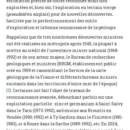
estimation précise de cibles reconnues mais non
exploitées et, bien sûr, l’exploration en terrain vierge
(
greenfield
en anglais) pour de nouvelles découvertes,
facilitée par le perfectionnement des outils
d’exploration et la bonne connaissance de la géologie.
Rappelons que de très nombreuses découvertes minières
ont été réalisées en métropole après 1945, la plupart à
mettre au crédit de l’inventaire minier national (1968-
1992) et de son acteur majeur, le Bureau de recherches
géologiques et minières (BRGM, établissement public
créé en 1959 et rassemblant le Service de la carte
géologique de la France et différents bureaux miniers
existants dans les territoires d’outre-mer de l’époque)
[5]
. Certaines ont fait l’objet de travaux de
reconnaissance avancée, débouchant parfois sur une
exploitation partielle : zinc et germanium à Saint-Salvy
dans le Tarn (1973-1992), antimoine aux Brouzils en
Vendée (1990-1992) et à Ty Gardien dans le Finistère (1981-
1983), or à Rouez dans la Sarthe (1989-1992), etc. En 2024,