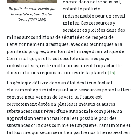
encore dans notre sous-sol,
créant le prélude
Un puits de mine envahi par
la végétation
, Carl Gustav
indispensable pour un réveil
Carus (1789-1869)
minier. Ces ressources y
seraient exploitées dans des
mines aux conditions de sécurité et de respect de
l’environnement drastiques, avec des techniques à la
pointe du progrès, bien loin de l’image dramatique de
Germinal qui, si elle est obsolète dans nos pays
industrialisés, reste malheureusement trop actuelle
dans certaines régions minières de la planète
[16]
.
La géologie délivre donc un état des lieux factuel
clairement optimiste quant aux ressources potentielles :
comme nous venons de le voir, la France est
correctement dotée en plusieurs métaux et autres
substances ; sans rêver d’une autonomie complète, un
approvisionnement national est possible pour des
substances critiques comme le tungstène, l’antimoine et
la fluorine, qui sécuriserait en partie nos filières aval, en