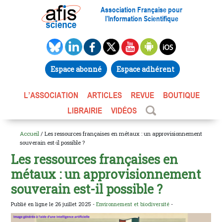
Association Française pour
l’Information Scientifique
Espace abonné
Espace adhérent
L’ASSOCIATION
ARTICLES
REVUE
BOUTIQUE
LIBRAIRIE
VIDÉOS
Accueil
/ Les ressources françaises en métaux : un approvisionnement
souverain est-il possible ?
Les ressources françaises en
métaux : un approvisionnement
souverain est-il possible ?
Publié en ligne le 26 juillet 2025 -
Environnement et biodiversité
-