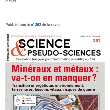
[NDLR].
Publié dans le
n° 352
de la revue