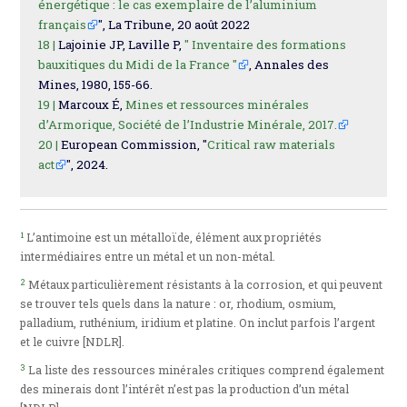
énergétique : le cas exemplaire de l’aluminium
français
", La Tribune, 20 août 2022
18 |
Lajoinie JP, Laville P,
" Inventaire des formations
bauxitiques du Midi de la France "
, Annales des
Mines, 1980, 155-66.
19 |
Marcoux É,
Mines et ressources minérales
d’Armorique, Société de l’Industrie Minérale, 2017.
20 |
European Commission, "
Critical raw materials
act
", 2024.
1
L’antimoine est un métalloïde, élément aux propriétés
intermédiaires entre un métal et un non-métal.
2
Métaux particulièrement résistants à la corrosion, et qui peuvent
se trouver tels quels dans la nature : or, rhodium, osmium,
palladium, ruthénium, iridium et platine. On inclut parfois l’argent
et le cuivre [NDLR].
3
La liste des ressources minérales critiques comprend également
des minerais dont l’intérêt n’est pas la production d’un métal