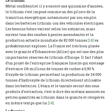
Le lithium
Métal confidentiel il y a encore une quinzaine d’années,
le lithium s’est imposé comme un des piliers de la
transition énergétique, notamment par son emploi
dans les batteries lithium-ion des véhicules électriques.
Les besoins futurs varient selon les scénarios, mais
suivent tous des courbes à pentes ascendantes et la
production actuelle mondiale de 82 000 tonnes
[14]
va
probablement exploser. La France est très bien placée
avec le granite d’Échassières (Allier) qui est une des plus
importantes réserves de lithium d’Europe. Il fait l’objet
d’un projet de l’entreprise française Imerys qui envisage
d’extraire 116 millions de tonnes de roches à 0,90 %
d’oxyde de lithium permettant la production de 34 000
tonnes d’hydroxyde de lithium directement utilisable
dans les batteries. L’étain et le tantale seront des sous-
produits d’extraction, c’est-à-dire des métaux associés en
petites quantités au lithium dans le granite et récupérés
en même temps que lui
[14]
.