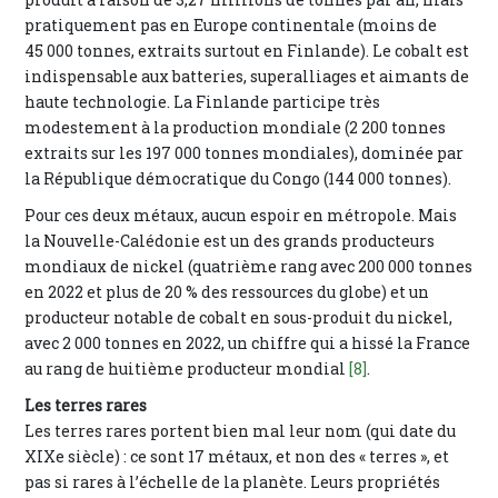
pratiquement pas en Europe continentale (moins de
45 000 tonnes, extraits surtout en Finlande). Le cobalt est
indispensable aux batteries, superalliages et aimants de
haute technologie. La Finlande participe très
modestement à la production mondiale (2 200 tonnes
extraits sur les 197 000 tonnes mondiales), dominée par
la République démocratique du Congo (144 000 tonnes).
Pour ces deux métaux, aucun espoir en métropole. Mais
la Nouvelle-Calédonie est un des grands producteurs
mondiaux de nickel (quatrième rang avec 200 000 tonnes
en 2022 et plus de 20 % des ressources du globe) et un
producteur notable de cobalt en sous-produit du nickel,
avec 2 000 tonnes en 2022, un chiffre qui a hissé la France
au rang de huitième producteur mondial
[8]
.
Les terres rares
Les terres rares portent bien mal leur nom (qui date du
XIXe siècle) : ce sont 17 métaux, et non des « terres », et
pas si rares à l’échelle de la planète. Leurs propriétés