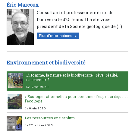
Éric Marcoux
Consultant et professeur émérite de
l’université d’Orléans. Il a été vice-
président de la Société géologique de (…)
Plus d'informations
Environnement et biodiversité
L’Homme, la nature et la biodiversité : rêve, réalité,
cauchemar ?
Le 12 mai 2020
« Écologie rationnelle » pour combiner l’esprit critique et
l’écologie
Le 6 juin 2026
Les ressources en uranium
Le 22 octobre 2025