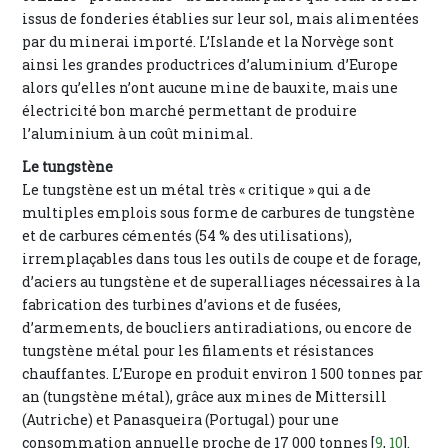
issus de fonderies établies sur leur sol, mais alimentées
par du minerai importé. L’Islande et la Norvège sont
ainsi les grandes productrices d’aluminium d’Europe
alors qu’elles n’ont aucune mine de bauxite, mais une
électricité bon marché permettant de produire
l’aluminium à un coût minimal.
Le tungstène
Le tungstène est un métal très « critique » qui a de
multiples emplois sous forme de carbures de tungstène
et de carbures cémentés (54 % des utilisations),
irremplaçables dans tous les outils de coupe et de forage,
d’aciers au tungstène et de superalliages nécessaires à la
fabrication des turbines d’avions et de fusées,
d’armements, de boucliers antiradiations, ou encore de
tungstène métal pour les filaments et résistances
chauffantes. L’Europe en produit environ 1 500 tonnes par
an (tungstène métal), grâce aux mines de Mittersill
(Autriche) et Panasqueira (Portugal) pour une
consommation annuelle proche de 17 000 tonnes [
9
,
10
].