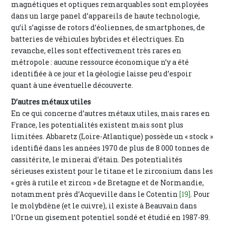
magnétiques et optiques remarquables sont employées
dans un large panel d’appareils de haute technologie,
qu’il s’agisse de rotors d’éoliennes, de smartphones, de
batteries de véhicules hybrides et électriques. En
revanche, elles sont effectivement très rares en
métropole : aucune ressource économique n’y a été
identifiée à ce jour et la géologie laisse peu d’espoir
quant à une éventuelle découverte.
D’autres métaux utiles
En ce qui concerne d’autres métaux utiles, mais rares en
France, les potentialités existent mais sont plus
limitées. Abbaretz (Loire-Atlantique) possède un « stock »
identifié dans les années 1970 de plus de 8 000 tonnes de
cassitérite, le minerai d’étain. Des potentialités
sérieuses existent pour le titane et le zirconium dans les
« grès à rutile et zircon » de Bretagne et de Normandie,
notamment près d’Acqueville dans le Cotentin
[19]
. Pour
le molybdène (et le cuivre), il existe à Beauvain dans
l’Orne un gisement potentiel sondé et étudié en 1987-89.