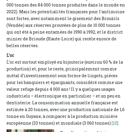
000 tonnes des 84 000 tonnes produites dans le monde en
2022). Mais les potentialités françaises pour l’antimoine
sont fortes, avec notamment le gisement des Brouzils
(Vendée) aux réserves prouvées de plus de 10 000 tonnes
qui ont été à peine entamées de 1990 à 1992, et le district
minier de Brioude (Haute-Loire) qui recèle encore de
belles réserves.
L’or
L’or est surtout employé en bijouterie (environ 60 % de la
production) et, pour le reste, principalement comme
métal d’investissement sous forme de lingots, pièces
pour les banquiers et épargnants, considéré comme une
valeur refuge depuis 4 000 ans ! Il y a quelques usages
industriels – électronique en particulier – et un peu en
dentisterie. La consommation annuelle française est
estimée à 20 tonnes, avec une production nationale de 1,6
tonne en Guyane, à comparer à la production minière
européenne (33 tonnes) et mondiale (3 060 tonnes)
[12]
.