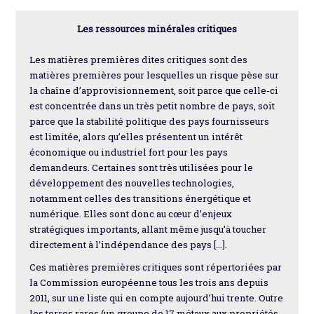
Les ressources minérales critiques
Les matières premières dites critiques sont des
matières premières pour lesquelles un risque pèse sur
la chaîne d’approvisionnement, soit parce que celle-ci
est concentrée dans un très petit nombre de pays, soit
parce que la stabilité politique des pays fournisseurs
est limitée, alors qu’elles présentent un intérêt
économique ou industriel fort pour les pays
demandeurs. Certaines sont très utilisées pour le
développement des nouvelles technologies,
notamment celles des transitions énergétique et
numérique. Elles sont donc au cœur d’enjeux
stratégiques importants, allant même jusqu’à toucher
directement à l’indépendance des pays […].
Ces matières premières critiques sont répertoriées par
la Commission européenne tous les trois ans depuis
2011, sur une liste qui en compte aujourd’hui trente. Outre
les terres rares (un groupe de 17 métaux aux propriétés