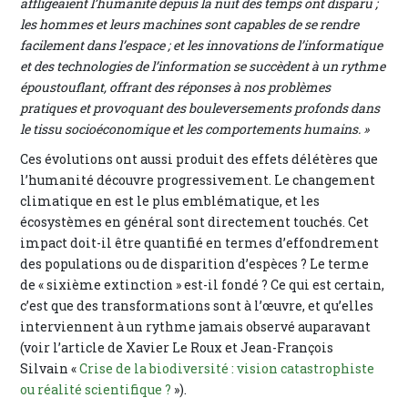
affligeaient l’humanité depuis la nuit des temps ont disparu ;
les hommes et leurs machines sont capables de se rendre
facilement dans l’espace ; et les innovations de l’informatique
et des technologies de l’information se succèdent à un rythme
époustouflant, offrant des réponses à nos problèmes
pratiques et provoquant des bouleversements profonds dans
le tissu socioéconomique et les comportements humains. »
Ces évolutions ont aussi produit des effets délétères que
l’humanité découvre progressivement. Le changement
climatique en est le plus emblématique, et les
écosystèmes en général sont directement touchés. Cet
impact doit-il être quantifié en termes d’effondrement
des populations ou de disparition d’espèces ? Le terme
de « sixième extinction » est-il fondé ? Ce qui est certain,
c’est que des transformations sont à l’œuvre, et qu’elles
interviennent à un rythme jamais observé auparavant
(voir l’article de Xavier Le Roux et Jean-François
Silvain «
Crise de la biodiversité : vision catastrophiste
ou réalité scientifique ?
»).