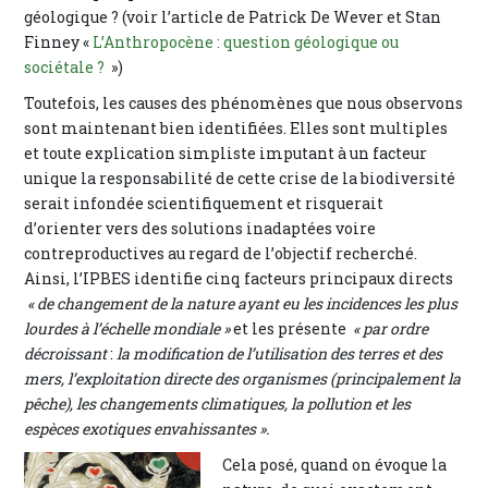
géologique ? (voir l’article de Patrick De Wever et Stan
Finney «
L’Anthropocène : question géologique ou
sociétale ?
»)
Toutefois, les causes des phénomènes que nous observons
sont maintenant bien identifiées. Elles sont multiples
et toute explication simpliste imputant à un facteur
unique la responsabilité de cette crise de la biodiversité
serait infondée scientifiquement et risquerait
d’orienter vers des solutions inadaptées voire
contreproductives au regard de l’objectif recherché.
Ainsi, l’IPBES identifie cinq facteurs principaux directs
« de changement de la nature ayant eu les incidences les plus
lourdes à l’échelle mondiale »
et les présente
« par ordre
décroissant
:
la modification de l’utilisation des terres et des
mers, l’exploitation directe des organismes (principalement la
pêche), les changements climatiques, la pollution et les
espèces exotiques envahissantes ».
Cela posé, quand on évoque la