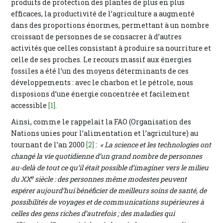
produits de protection des plantes de plus en plus
efficaces, la productivité de l’agriculture a augmenté
dans des proportions énormes, permettant à un nombre
croissant de personnes de se consacrer à d’autres
activités que celles consistant à produire sa nourriture et
celle de ses proches. Le recours massif aux énergies
fossiles a été l’un des moyens déterminants de ces
développements : avec le charbon et le pétrole, nous
disposions d’une énergie concentrée et facilement
accessible
[1]
.
Ainsi, comme le rappelait la FAO (Organisation des
Nations unies pour l’alimentation et l’agriculture) au
tournant de l’an 2000
[2]
:
« La science et les technologies ont
changé la vie quotidienne d’un grand nombre de personnes
au-delà de tout ce qu’il était possible d’imaginer vers le milieu
e
du XX
siècle : des personnes même modestes peuvent
espérer aujourd’hui bénéficier de meilleurs soins de santé, de
possibilités de voyages et de communications supérieures à
celles des gens riches d’autrefois ; des maladies qui