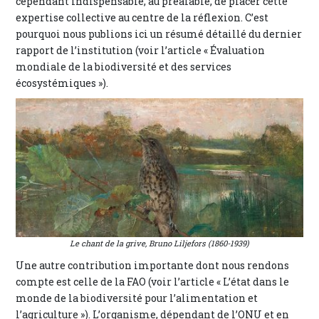
cependant indispensable, au préalable, de placer cette
expertise collective au centre de la réflexion. C’est
pourquoi nous publions ici un résumé détaillé du dernier
rapport de l’institution (voir l’article « Évaluation
mondiale de la biodiversité et des services
écosystémiques »).
Le chant de la grive,
Bruno Liljefors (1860-1939)
Une autre contribution importante dont nous rendons
compte est celle de la FAO (voir l’article « L’état dans le
monde de la biodiversité pour l’alimentation et
l’agriculture »). L’organisme, dépendant de l’ONU et en