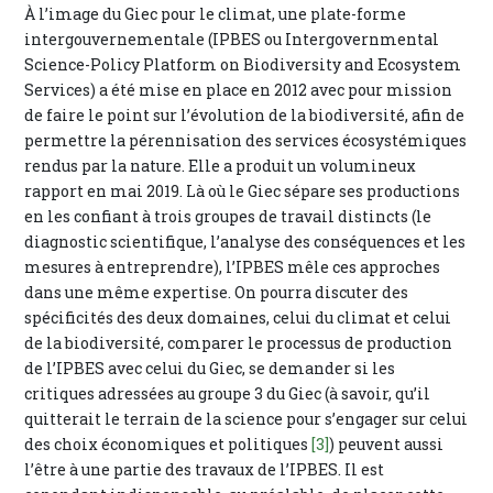
À l’image du Giec pour le climat, une plate-forme
intergouvernementale (IPBES ou Intergovernmental
Science-Policy Platform on Biodiversity and Ecosystem
Services) a été mise en place en 2012 avec pour mission
de faire le point sur l’évolution de la biodiversité, afin de
permettre la pérennisation des services écosystémiques
rendus par la nature. Elle a produit un volumineux
rapport en mai 2019. Là où le Giec sépare ses productions
en les confiant à trois groupes de travail distincts (le
diagnostic scientifique, l’analyse des conséquences et les
mesures à entreprendre), l’IPBES mêle ces approches
dans une même expertise. On pourra discuter des
spécificités des deux domaines, celui du climat et celui
de la biodiversité, comparer le processus de production
de l’IPBES avec celui du Giec, se demander si les
critiques adressées au groupe 3 du Giec (à savoir, qu’il
quitterait le terrain de la science pour s’engager sur celui
des choix économiques et politiques
[3]
) peuvent aussi
l’être à une partie des travaux de l’IPBES. Il est