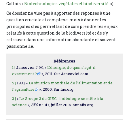
Gallais «
Biotechnologies végétales et biodiversité
»).
Ce dossier ne vise pas à apporter des réponses à une
question cruciale et complexe, mais à donner les
principales clés permettant de comprendre les enjeux
relatifs à cette question de la biodiversité et de s’y
retrouver dans une information abondante et souvent
passionnelle.
Références
1 |
Jancovici J-M, «
L’énergie, de quoi s’agit-il
exactement ?
», 2011. Sur Jancovici.com
2 |
FAO, «
La situation mondiale de l’alimentation et de
l’agriculture
», 2000. Sur fao.org
3 |
«
Le Groupe 3 du GIEC : l’idéologie se mêle à la
science
»,
SPS
n° 317, juillet 2016. Sur afis.org