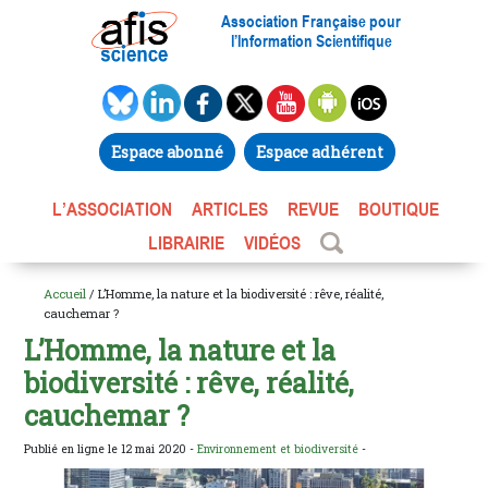
Association Française pour
l’Information Scientifique
Espace abonné
Espace adhérent
L’ASSOCIATION
ARTICLES
REVUE
BOUTIQUE
LIBRAIRIE
VIDÉOS
Accueil
/ L’Homme, la nature et la biodiversité : rêve, réalité,
cauchemar ?
L’Homme, la nature et la
biodiversité : rêve, réalité,
cauchemar ?
Publié en ligne le 12 mai 2020 -
Environnement et biodiversité
-