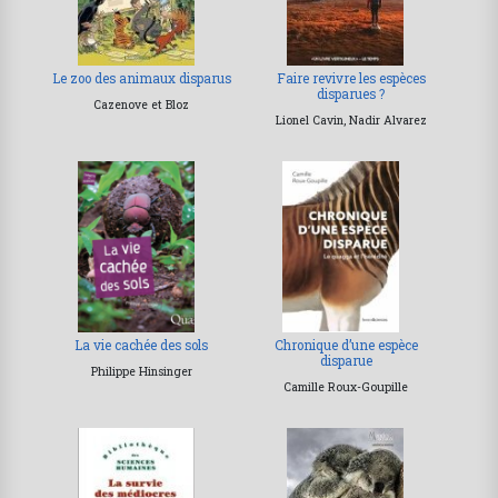
Le zoo des animaux disparus
Faire revivre les espèces
disparues ?
Cazenove et Bloz
Lionel Cavin, Nadir Alvarez
La vie cachée des sols
Chronique d’une espèce
disparue
Philippe Hinsinger
Camille Roux-Goupille