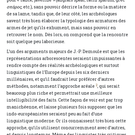
σπάρος
, etc.), sans pouvoir décrire la forme ou la matière
de sa lame, tandis que, de leur côté, les archéologues
savent très bien élaborer la typologie des armatures des
armes de jet qu’ils exhument, mais sans pouvoir en
retrouver le nom. Dès lors, on comprend que la rencontre
soit quelque peu laborieuse.
L’un des arguments majeurs de J.-P. Demoule est que les
représentations arborescentes seraient impuissantes à
rendre compte des réalités archéologiques et surtout
linguistiques de l’Europe depuis les six derniers
millénaires, et qu’il faudrait leur préférer d’autres
2
méthodes, notamment l’approche aréale
, qui serait
beaucoup plus riche et permettrait une meilleure
intelligibilité des faits. Cette façon de voir est par trop
manichéenne, et laisse plusieurs fois supposer que les
indo-européanistes seraient peu au fait d’une
linguistique moderne. Or ils connaissent très bien cette
approche, qu’ils utilisent concurremment avec d’autres,
et depuis longtemps. Même des linguistes très critiques,