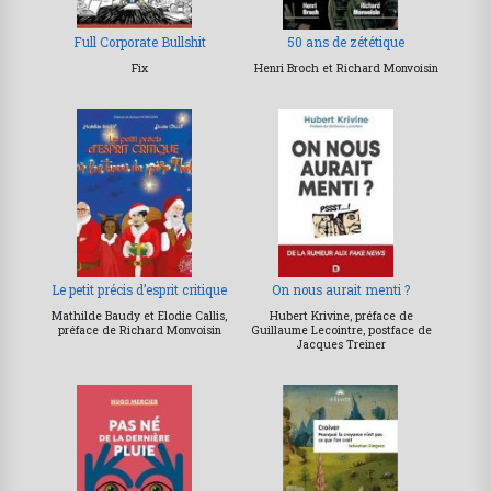
Full Corporate Bullshit
50 ans de zététique
Fix
Henri Broch et Richard Monvoisin
Le petit précis d’esprit critique
On nous aurait menti ?
Mathilde Baudy et Elodie Callis,
Hubert Krivine, préface de
préface de Richard Monvoisin
Guillaume Lecointre, postface de
Jacques Treiner