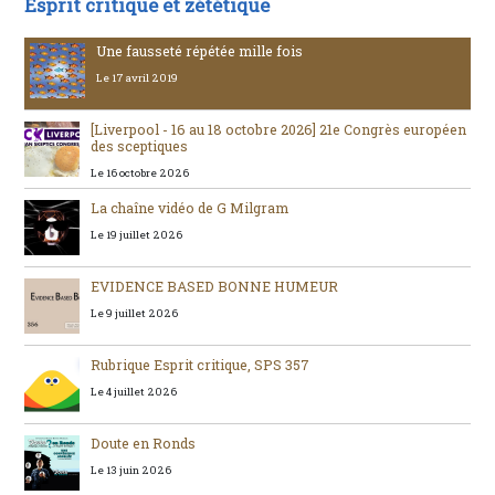
Esprit critique et zététique
Une fausseté répétée mille fois
Le 17 avril 2019
[Liverpool - 16 au 18 octobre 2026] 21e Congrès européen
des sceptiques
Le 16 octobre 2026
La chaîne vidéo de G Milgram
Le 19 juillet 2026
EVIDENCE BASED BONNE HUMEUR
Le 9 juillet 2026
Rubrique Esprit critique, SPS 357
Le 4 juillet 2026
Doute en Ronds
Le 13 juin 2026