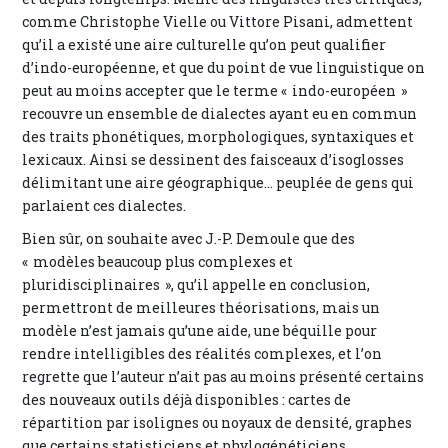
comme Christophe Vielle ou Vittore Pisani, admettent
qu’il a existé une aire culturelle qu’on peut qualifier
d’indo-européenne, et que du point de vue linguistique on
peut au moins accepter que le terme « indo-européen »
recouvre un ensemble de dialectes ayant eu en commun
des traits phonétiques, morphologiques, syntaxiques et
lexicaux. Ainsi se dessinent des faisceaux d’isoglosses
délimitant une aire géographique... peuplée de gens qui
parlaient ces dialectes.
Bien sûr, on souhaite avec J.-P. Demoule que des
« modèles beaucoup plus complexes et
pluridisciplinaires », qu’il appelle en conclusion,
permettront de meilleures théorisations, mais un
modèle n’est jamais qu’une aide, une béquille pour
rendre intelligibles des réalités complexes, et l’on
regrette que l’auteur n’ait pas au moins présenté certains
des nouveaux outils déjà disponibles : cartes de
répartition par isolignes ou noyaux de densité, graphes
que certains statisticiens et phylogénéticiens