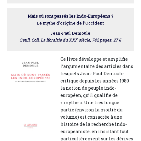
Mais où sont passés les Indo-Européens ?
Le mythe d’origine de l’Occident
Jean-Paul Demoule
e
Seuil, Coll. La librairie du XXI
siècle, 742 pages, 27 €
Ce livre développe et amplifie
l’argumentaire des articles dans
lesquels Jean-Paul Demoule
critique depuis les années 1980
la notion de peuple indo-
européen, qu’il qualifie de
« mythe ». Une très longue
partie (environ la moitié du
volume) est consacrée à une
histoire de la recherche indo-
européaniste, en insistant tout
particulièrement sur les dérives