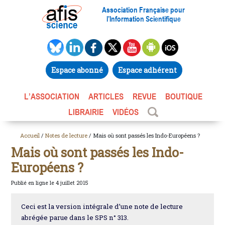
Association Française pour
l’Information Scientifique
Espace abonné
Espace adhérent
L’ASSOCIATION
ARTICLES
REVUE
BOUTIQUE
LIBRAIRIE
VIDÉOS
Accueil
/
Notes de lecture
/ Mais où sont passés les Indo-Européens ?
Mais où sont passés les Indo-
Européens ?
Publié en ligne le 4 juillet 2015
Ceci est la version intégrale d’une note de lecture
abrégée parue dans le SPS n° 313.