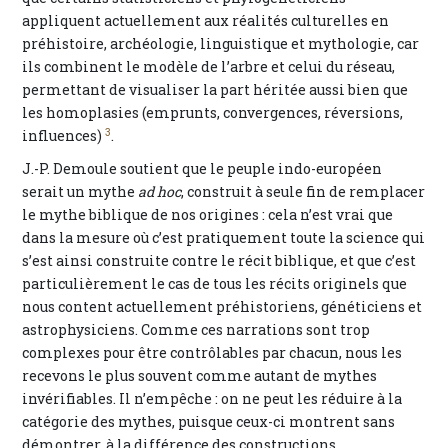
appliquent actuellement aux réalités culturelles en
préhistoire, archéologie, linguistique et mythologie, car
ils combinent le modèle de l’arbre et celui du réseau,
permettant de visualiser la part héritée aussi bien que
les homoplasies (emprunts, convergences, réversions,
3
influences)
.
J.-P. Demoule soutient que le peuple indo-européen
serait un mythe
ad hoc
, construit à seule fin de remplacer
le mythe biblique de nos origines : cela n’est vrai que
dans la mesure où c’est pratiquement toute la science qui
s’est ainsi construite contre le récit biblique, et que c’est
particulièrement le cas de tous les récits originels que
nous content actuellement préhistoriens, généticiens et
astrophysiciens. Comme ces narrations sont trop
complexes pour être contrôlables par chacun, nous les
recevons le plus souvent comme autant de mythes
invérifiables. Il n’empêche : on ne peut les réduire à la
catégorie des mythes, puisque ceux-ci montrent sans
démontrer, à la différence des constructions