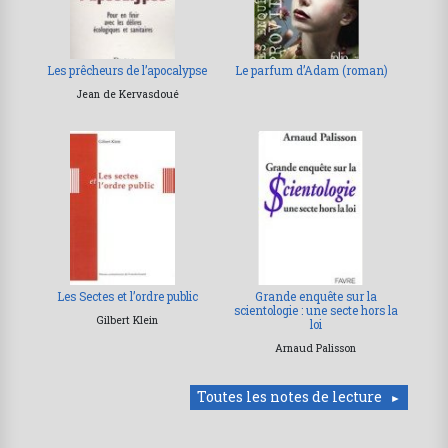
Les prêcheurs de l’apocalypse
Le parfum d’Adam (roman)
Jean de Kervasdoué
Les Sectes et l’ordre public
Grande enquête sur la
scientologie : une secte hors la
Gilbert Klein
loi
Arnaud Palisson
Toutes les notes de lecture