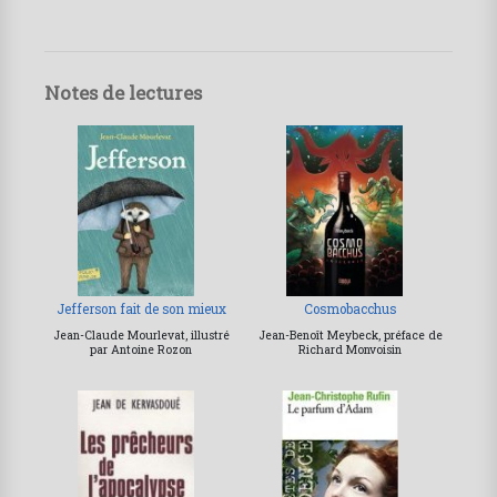
Notes de lectures
Jefferson fait de son mieux
Cosmobacchus
Jean-Claude Mourlevat, illustré
Jean-Benoît Meybeck, préface de
par Antoine Rozon
Richard Monvoisin