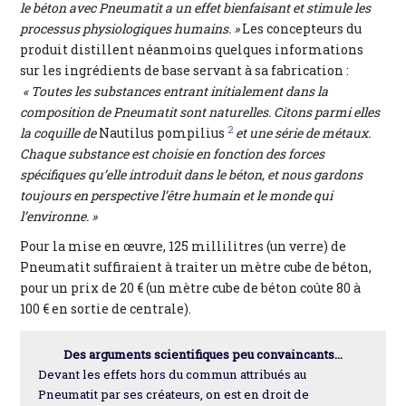
le béton avec Pneumatit a un effet bienfaisant et stimule les
processus physiologiques humains. »
Les concepteurs du
produit distillent néanmoins quelques informations
sur les ingrédients de base servant à sa fabrication :
« Toutes les substances entrant initialement dans la
composition de Pneumatit sont naturelles. Citons parmi elles
2
la coquille de
Nautilus pompilius
et une série de métaux.
Chaque substance est choisie en fonction des forces
spécifiques qu’elle introduit dans le béton, et nous gardons
toujours en perspective l’être humain et le monde qui
l’environne. »
Pour la mise en œuvre, 125 millilitres (un verre) de
Pneumatit suffiraient à traiter un mètre cube de béton,
pour un prix de 20 € (un mètre cube de béton coûte 80 à
100 € en sortie de centrale).
Des arguments scientifiques peu convaincants...
Devant les effets hors du commun attribués au
Pneumatit par ses créateurs, on est en droit de