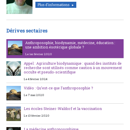
Plus d'informations
Dérives sectaires
Anthroposophie, biodynamie, médecine, éducation :
une ambition ésotérique globale ?
Le 1er février 2020
Appel : Agriculture biodynamique : quand des instituts de
recherche sont utilisés comme caution à un mouvement
occulte et pseudo-scientifique
Le 4 février 2024
Vidéo : Qu’est-ce que l’anthroposophie ?
Le 7 mai 2020
Les écoles Steiner-Waldorf et la vaccination
Le 13 février 2020
La médecine anthroposophique