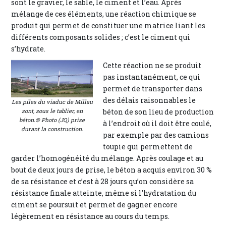
sont le gravier, le sable, le ciment et l’eau. Après
mélange de ces éléments, une réaction chimique se
produit qui permet de constituer une matrice liant les
différents composants solides ; c’est le ciment qui
s’hydrate.
Cette réaction ne se produit
pas instantanément, ce qui
permet de transporter dans
des délais raisonnables le
Les piles du viaduc de Millau
sont, sous le tablier, en
béton de son lieu de production
béton.© Photo (JQ) prise
à l’endroit où il doit être coulé,
durant la construction.
par exemple par des camions
toupie qui permettent de
garder l’homogénéité du mélange. Après coulage et au
bout de deux jours de prise, le béton a acquis environ 30 %
de sa résistance et c’est à 28 jours qu’on considère sa
résistance finale atteinte, même si l’hydratation du
ciment se poursuit et permet de gagner encore
légèrement en résistance au cours du temps.