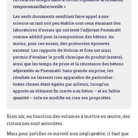
temporomaxillaire/oreille »
.
Les seuls documents semblant faire appel à une
science un tant soit peu établie sont ceux émanant des
laboratoires d’essais qui ont testé l’adjuvant Pneumatit
comme additif pour la composition des bétons. Au
moins, pour ces essais, des protocoles éprouvés
existent. Les rapports de Holcim et Eota ont ainsi
permis d’évaluer le profil chimique du produit (neutre),
ainsi que les temps de prise et la résistance des bétons
adjuvantés au Pneumatit. Sans grande surprise, les
résultats ne laissent rien apparaître de particulier :
toutes choses étant égales par ailleurs, lorsqu’on
apporte un élément fin inerte à un béton – et en faible
quantité – cela ne modifie en rien ses propriétés.
Bien sûr, en fonction des volumes à mettre en œuvre, des
ristournes sont accordées.
Mais pour justifier ce surcoût non négligeable, il faut que