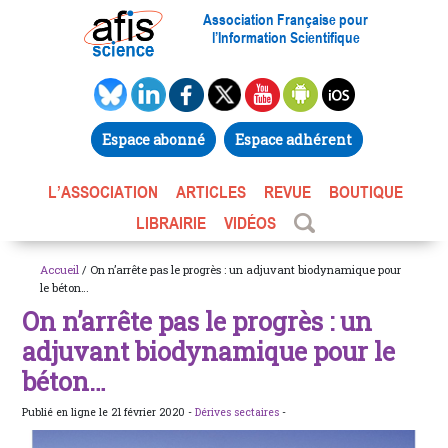
Association Française pour
l’Information Scientifique
Espace abonné
Espace adhérent
L’ASSOCIATION
ARTICLES
REVUE
BOUTIQUE
LIBRAIRIE
VIDÉOS
Accueil
/ On n’arrête pas le progrès : un adjuvant biodynamique pour
le béton…
On n’arrête pas le progrès : un
adjuvant biodynamique pour le
béton…
Publié en ligne le 21 février 2020 -
Dérives sectaires
-