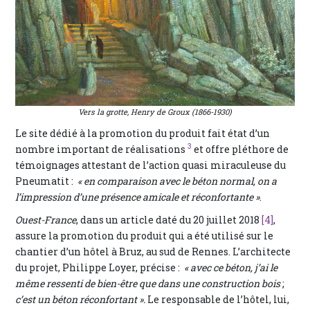
Vers la grotte,
Henry de Groux (1866-1930)
Le site dédié à la promotion du produit fait état d’un
3
nombre important de réalisations
et offre pléthore de
témoignages attestant de l’action quasi miraculeuse du
Pneumatit :
« en comparaison avec le béton normal, on a
l’impression d’une présence amicale et réconfortante »
.
Ouest-France
, dans un article daté du 20 juillet 2018
[4]
,
assure la promotion du produit qui a été utilisé sur le
chantier d’un hôtel à Bruz, au sud de Rennes. L’architecte
du projet, Philippe Loyer, précise :
« avec ce béton, j’ai le
même ressenti de bien-être que dans une construction bois
;
c’est un béton réconfortant ».
Le responsable de l’hôtel, lui,