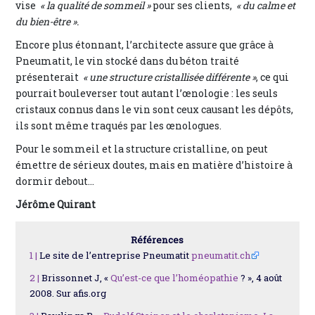
vise
« la qualité de sommeil »
pour ses clients,
« du calme et
du bien-être ».
Encore plus étonnant, l’architecte assure que grâce à
Pneumatit, le vin stocké dans du béton traité
présenterait
« une structure cristallisée différente »
, ce qui
pourrait bouleverser tout autant l’œnologie : les seuls
cristaux connus dans le vin sont ceux causant les dépôts,
ils sont même traqués par les œnologues.
Pour le sommeil et la structure cristalline, on peut
émettre de sérieux doutes, mais en matière d’histoire à
dormir debout…
Jérôme Quirant
Références
1 |
Le site de l’entreprise Pneumatit
pneumatit.ch
2 |
Brissonnet J, «
Qu’est-ce que l’homéopathie
? », 4 août
2008. Sur afis.org