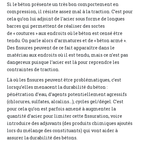
Si le béton présente un très bon comportement en
compression, il résiste assez mal à la traction. C’est pour
cela qu’on lui adjoint de l’acier sous forme de longues
barres qui permettent de réaliser des sortes
de « coutures » aux endroits où le béton est censé être
tendu. On parle alors d’armatures et de « béton armé ».
Des fissures peuvent de ce fait apparaître dans le
matériau aux endroits où il est tendu, mais ce n’est pas
dangereux puisque l’acier est là pour reprendre les
contraintes de traction.
Là où les fissures peuvent être problématiques, c’est
lorsqu’elles menacent la durabilité du béton :
pénétration d’eau, d’agents potentiellement agressifs
(chlorures, sulfates, alcalins...), cycles gel/dégel. C’est
pour cela qu’on est parfois amené à augmenter la
quantité d’acier pour limiter cette fissuration, voire
introduire des adjuvants (des produits chimiques ajoutés
lors du mélange des constituants) qui vont aider à
assurer la durabilité des bétons.