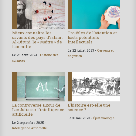
Mieux connaître les
Troubles de l’attention et
savants des pays d’islam :
hauts potentiels
Al-Biruni, le « Maître » de
intellectuels
l’an mille
Le 22 juillet 2023 -
Cerveau et
Le 25 août 2023 -
Histoire des
cognition
sciences
La controverse autour de
L’histoire est-elle une
Luc Julia sur l’intelligence
science ?
artificielle
Le 31 mai 2023 -
Épistémologie
Le 2 septembre 2025 -
Intelligence Artificielle