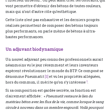
l’intérieur du béton… On peut aussi citer les colorants, qui
vont permettre d’obtenir des bétons de toutes couleurs,
mais qui n’ont d’autre rôle qu’esthétique.
Cette liste n’est pas exhaustive et les derniers progrès
réalisés permettent de composer des bétons toujours
plus performants, on parle même de bétons à ultra-
hautes performances.
Un adjuvant biodynamique
Un nouvel adjuvant peu connu des professionnels aurait
néanmoins vu le jour récemment et leurs inventeurs
espèrent révolutionner le monde du BTP. Ce composé se
dénomme Pneumatit
[1]
et vu les propriétés alléguées,
1
hors du commun, il mérite qu’on s’y intéresse
.
Si sa composition est gardée secrète, sa fonction est
clairement affichée :
« Pneumatit restaure le lien du
matériau béton avec les flux de la vie, comme lorsque le sang
circule à nouveau dans un membre engourdi. Voilà pourquoi