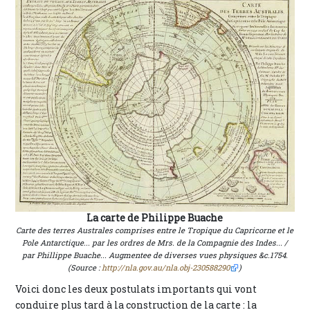
La carte de Philippe Buache
Carte des terres Australes comprises entre le Tropique du Capricorne et le
Pole Antarctique... par les ordres de Mrs. de la Compagnie des Indes... /
par Phillippe Buache... Augmentee de diverses vues physiques &c.1754.
(Source :
http://nla.gov.au/nla.obj-230588290
)
Voici donc les deux postulats importants qui vont
conduire plus tard à la construction de la carte : la