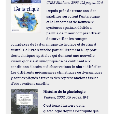
CNRS Éditions, 2003, 192 pages, 20 €
Depuis près de trente ans, des
satellites survolent l’Antarctique
et le lancement de nouveaux
systèmes spatiaux dédiés a
permis de mieux comprendre et
de surveiller les rouages
complexes de la dynamique de la glace et du climat
austral. Ce livre s’attache particulièrement à l’apport
des techniques spatiales qui donnent une nouvelle
vision globale et synoptique de ce continent aux
conditions d’accès et d’observations in situ si difficiles.
Les différents mécanismes climatiques ou dynamiques
y sont expliqués à travers des représentations issues
d’observations satellite.
Histoire de la glaciologie
Vuibert, 2007, 169 pages, 19 €
C’est toute l’histoire de la
glaciologie depuis l’Antiquité que