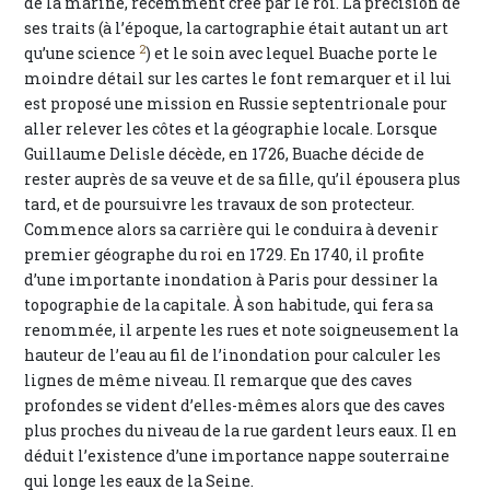
de la marine, récemment créé par le roi. La précision de
ses traits (à l’époque, la cartographie était autant un art
2
qu’une science
) et le soin avec lequel Buache porte le
moindre détail sur les cartes le font remarquer et il lui
est proposé une mission en Russie septentrionale pour
aller relever les côtes et la géographie locale. Lorsque
Guillaume Delisle décède, en 1726, Buache décide de
rester auprès de sa veuve et de sa fille, qu’il épousera plus
tard, et de poursuivre les travaux de son protecteur.
Commence alors sa carrière qui le conduira à devenir
premier géographe du roi en 1729. En 1740, il profite
d’une importante inondation à Paris pour dessiner la
topographie de la capitale. À son habitude, qui fera sa
renommée, il arpente les rues et note soigneusement la
hauteur de l’eau au fil de l’inondation pour calculer les
lignes de même niveau. Il remarque que des caves
profondes se vident d’elles-mêmes alors que des caves
plus proches du niveau de la rue gardent leurs eaux. Il en
déduit l’existence d’une importance nappe souterraine
qui longe les eaux de la Seine.