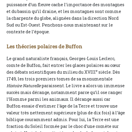
puissance d’un fleuve cache l’importance des montagnes
et du bassin qu’il draine, et les montagnes sont comme
la charpente du globe, alignées dans la direction Nord
Sud ou Est-Ouest. Penchons-nous maintenant sur le
contexte de l’époque.
Les théories polaires de Buffon
Le grand naturaliste français, Georges-Louis Leclerc,
comte de Buffon, fait entrer les glaces polaires au cœur
e
des débats scientifiques du milieu du XVIII
siècle. Dès
1749, les trois premiers tomes de sa monumentale
Histoire Naturelle
paraissent. Le livre a alors un immense
succès mais dérange, notamment parce qu’il ose ranger
l’Homme parmi les animaux. Il dérange aussi car
Buffon essaie d’estimer l’âge de la Terre et trouve une
valeur très nettement supérieure (plus de dix fois) à l’âge
biblique couramment admis. Pour lui, la Terre est une
fraction du Soleil formée par le choc d’une comète sur