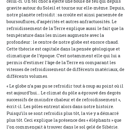
celui-ci. Un tel choc a éjecté une boule de feu qui depuis
gravite autour du Soleil et tourne sur elle-même. Depuis,
notre planète refroidit : sa croûte est ainsi parsemée de
boursouflures, d’aspérités et autres anfractuosités. Le
refroidissement de la Terre explique aussi le fait que la
température dans les mines augmente avec la
profondeur : le centre de notre globe est encore chaud.
Cette théorie est capitale dans la pensée géologique et
climatique de l’époque. C’est notamment elle qui lui a
permis d’estimer l’âge de la Terre en comparant les
vitesses de refroidissement de différents matériaux, de
différents volumes.
« Le globe n’a pas pu se refroidir tout à coup au point où il
est aujourd’hui… Le climat du pôle a éprouvé des degrés
successifs de moindre chaleur et de refroidissement »,
écrit-il. Les pôles entrent alors dans notre histoire.
Puisqu’ils se sont refroidis plus tôt, la vie y a démarré
plus tôt. Ceci explique la présence des « éléphants » que
l’on commençait à trouver dans le sol gelé de Sibérie.