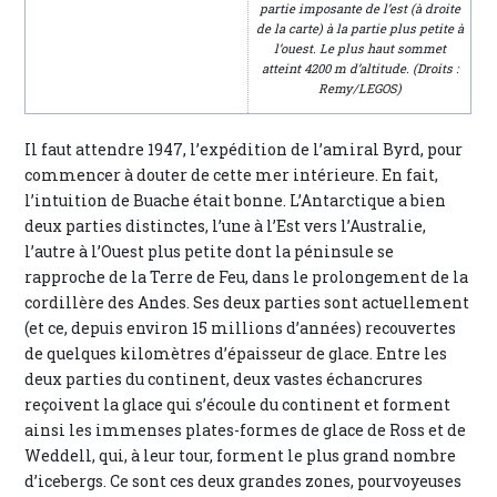
partie imposante de l’est (à droite
de la carte) à la partie plus petite à
l’ouest. Le plus haut sommet
atteint 4200 m d’altitude. (Droits :
Remy/LEGOS)
Il faut attendre 1947, l’expédition de l’amiral Byrd, pour
commencer à douter de cette mer intérieure. En fait,
l’intuition de Buache était bonne. L’Antarctique a bien
deux parties distinctes, l’une à l’Est vers l’Australie,
l’autre à l’Ouest plus petite dont la péninsule se
rapproche de la Terre de Feu, dans le prolongement de la
cordillère des Andes. Ses deux parties sont actuellement
(et ce, depuis environ 15 millions d’années) recouvertes
de quelques kilomètres d’épaisseur de glace. Entre les
deux parties du continent, deux vastes échancrures
reçoivent la glace qui s’écoule du continent et forment
ainsi les immenses plates-formes de glace de Ross et de
Weddell, qui, à leur tour, forment le plus grand nombre
d’icebergs. Ce sont ces deux grandes zones, pourvoyeuses