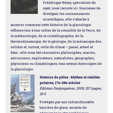
Frédérique Rémy, spécialiste du
sujet, nous raconte ici. Soucieuse de
divulguer les connaissances
scientifiques, elle s’attache à
montrer comment cette histoire de la glaciologie
effleure tour à tour celles de la rotondité de la Terre, de
la météorologie, de la cristallographie, de la
thermodynamique, de la géologie, de la mécanique des
solides et, surtout, celle du climat – passé, actuel et
futur ; elle nous fait rencontrer philosophes, marins,
astronomes, explorateurs, naturalistes, géographes,
physiciens ou climatologues, tous acteurs historiques de
la glaciologie.
Histoire de pôles : Mythes et réalités
polaires, 17e-28e siècles
Éditions Desjonquères, 2009, 207 pages,
20 €
Protégés par une infranchissable
barrière de glace, animés de
phénomènes atmosphériques