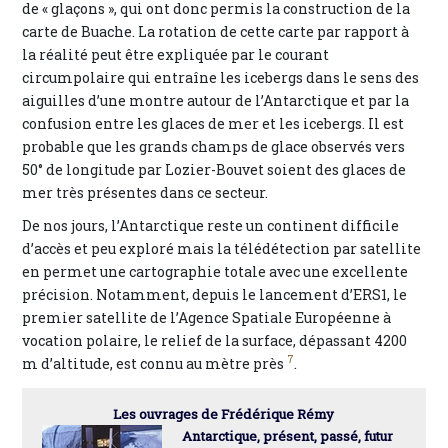
de « glaçons », qui ont donc permis la construction de la
carte de Buache. La rotation de cette carte par rapport à
la réalité peut être expliquée par le courant
circumpolaire qui entraîne les icebergs dans le sens des
aiguilles d’une montre autour de l’Antarctique et par la
confusion entre les glaces de mer et les icebergs. Il est
probable que les grands champs de glace observés vers
50° de longitude par Lozier-Bouvet soient des glaces de
mer très présentes dans ce secteur.
De nos jours, l’Antarctique reste un continent difficile
d’accès et peu exploré mais la télédétection par satellite
en permet une cartographie totale avec une excellente
précision. Notamment, depuis le lancement d’ERS1, le
premier satellite de l’Agence Spatiale Européenne à
vocation polaire, le relief de la surface, dépassant 4200
7
m d’altitude, est connu au mètre près
.
Les ouvrages de Frédérique Rémy
Antarctique, présent, passé, futur