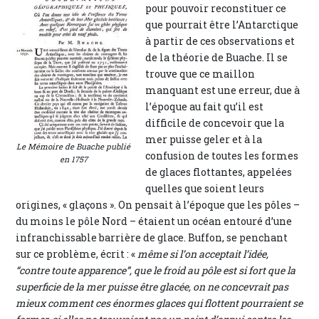
pour pouvoir reconstituer ce
que pourrait être l’Antarctique
à partir de ces observations et
de la théorie de Buache. Il se
trouve que ce maillon
manquant est une erreur, due à
l’époque au fait qu’il est
difficile de concevoir que la
mer puisse geler et à la
Le Mémoire de Buache publié
confusion de toutes les formes
en 1757
de glaces flottantes, appelées
quelles que soient leurs
origines, « glaçons ». On pensait à l’époque que les pôles –
du moins le pôle Nord – étaient un océan entouré d’une
infranchissable barrière de glace. Buffon, se penchant
sur ce problème, écrit : «
même si l’on acceptait l’idée,
“contre toute apparence”, que le froid au pôle est si fort que la
superficie de la mer puisse être glacée, on ne concevrait pas
mieux comment ces énormes glaces qui flottent pourraient se