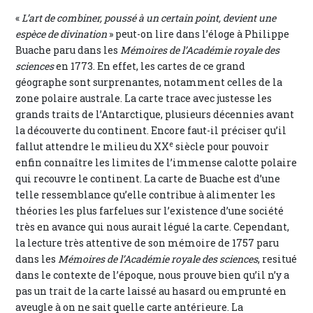
«
L’art de combiner, poussé à un certain point, devient une
espèce de divination
» peut-on lire dans l’éloge à Philippe
Buache paru dans les
Mémoires de l’Académie royale des
sciences
en 1773. En effet, les cartes de ce grand
géographe sont surprenantes, notamment celles de la
zone polaire australe. La carte trace avec justesse les
grands traits de l’Antarctique, plusieurs décennies avant
la découverte du continent. Encore faut-il préciser qu’il
e
fallut attendre le milieu du XX
siècle pour pouvoir
enfin connaître les limites de l’immense calotte polaire
qui recouvre le continent. La carte de Buache est d’une
telle ressemblance qu’elle contribue à alimenter les
théories les plus farfelues sur l’existence d’une société
très en avance qui nous aurait légué la carte. Cependant,
la lecture très attentive de son mémoire de 1757 paru
dans les
Mémoires de l’Académie royale des sciences
, resitué
dans le contexte de l’époque, nous prouve bien qu’il n’y a
pas un trait de la carte laissé au hasard ou emprunté en
aveugle à on ne sait quelle carte antérieure. La