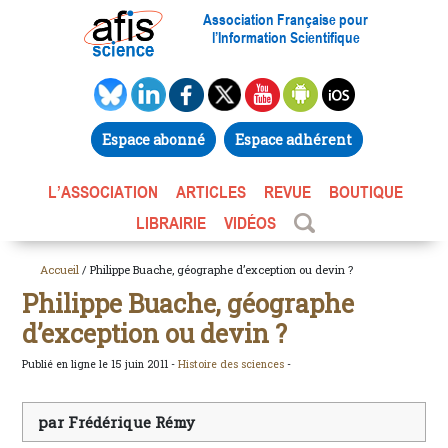
Association Française pour
l’Information Scientifique
Espace abonné
Espace adhérent
L’ASSOCIATION
ARTICLES
REVUE
BOUTIQUE
LIBRAIRIE
VIDÉOS
Accueil
/ Philippe Buache, géographe d’exception ou devin ?
Philippe Buache, géographe
d’exception ou devin ?
Publié en ligne le 15 juin 2011 -
Histoire des sciences
-
par Frédérique Rémy