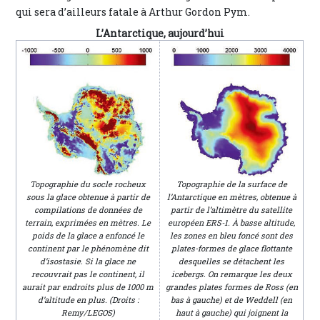
qui sera d’ailleurs fatale à Arthur Gordon Pym.
L’Antarctique, aujourd’hui
Topographie du socle rocheux
Topographie de la surface de
sous la glace obtenue à partir de
l’Antarctique en mètres, obtenue à
compilations de données de
partir de l’altimètre du satellite
terrain, exprimées en mètres. Le
européen ERS-1. À basse altitude,
poids de la glace a enfoncé le
les zones en bleu foncé sont des
continent par le phénomène dit
plates-formes de glace flottante
d’isostasie. Si la glace ne
desquelles se détachent les
recouvrait pas le continent, il
icebergs. On remarque les deux
aurait par endroits plus de 1000 m
grandes plates formes de Ross (en
d’altitude en plus. (Droits :
bas à gauche) et de Weddell (en
Remy/LEGOS)
haut à gauche) qui joignent la