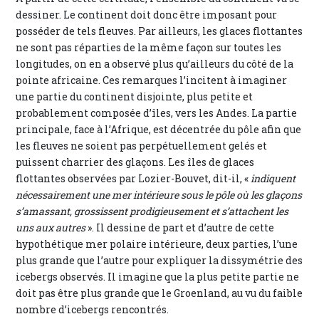
dessiner. Le continent doit donc être imposant pour
posséder de tels fleuves. Par ailleurs, les glaces flottantes
ne sont pas réparties de la même façon sur toutes les
longitudes, on en a observé plus qu’ailleurs du côté de la
pointe africaine. Ces remarques l’incitent à imaginer
une partie du continent disjointe, plus petite et
probablement composée d’îles, vers les Andes. La partie
principale, face à l’Afrique, est décentrée du pôle afin que
les fleuves ne soient pas perpétuellement gelés et
puissent charrier des glaçons. Les îles de glaces
flottantes observées par Lozier-Bouvet, dit-il, «
indiquent
nécessairement une mer intérieure sous le pôle où les glaçons
s’amassant, grossissent prodigieusement et s’attachent les
uns aux autres
». Il dessine de part et d’autre de cette
hypothétique mer polaire intérieure, deux parties, l’une
plus grande que l’autre pour expliquer la dissymétrie des
icebergs observés. Il imagine que la plus petite partie ne
doit pas être plus grande que le Groenland, au vu du faible
nombre d’icebergs rencontrés.