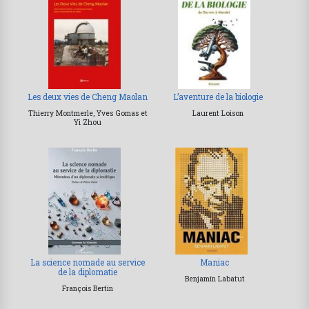
Les deux vies de Cheng Maolan
L’aventure de la biologie
Thierry Montmerle, Yves Gomas et
Laurent Loison
Yi Zhou
La science nomade au service
Maniac
de la diplomatie
Benjamín Labatut
François Bertin