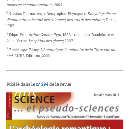
moderne et contemporaine
, 2004.
5
Nicolas Desmarest, « Géographie-Physique »,
Encyclopédie ou
dictionnaire raisonné des sciences, des arts et des métiers
, Paris,
1757.
6
Edgar Poe,
Arthur Gordon Pym
, 1838, traduit par Baudelaire et
Jules Verne,
Le sphinx des glaces
, 1897.
7
Frédérique Rémy,
L’Antarctique, la mémoire de la Terre vue du
ciel
, CNRS Éditions, 2003.
Publié dans le
n° 294
de la revue