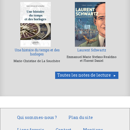
Une histoire du temps et des
Laurent Schwartz
horloges
Emmanuel Marie Stefano Realdino
et Florent Daniel
Marie-Christine de La Souchère
Toutes les notes de lecture
Qui sommes-nous ?
Plan du site
Liens favoris
Contact
Mentions