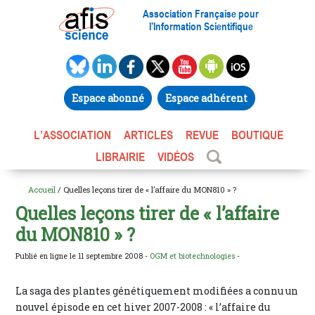
Association Française pour
l’Information Scientifique
Espace abonné
Espace adhérent
L’ASSOCIATION
ARTICLES
REVUE
BOUTIQUE
LIBRAIRIE
VIDÉOS
Accueil
/ Quelles leçons tirer de « l’affaire du MON810 » ?
Quelles leçons tirer de « l’affaire
du MON810 » ?
Publié en ligne le 11 septembre 2008 -
OGM et biotechnologies
-
La saga des plantes génétiquement modifiées a connu un
nouvel épisode en cet hiver 2007-2008 : « l’affaire du