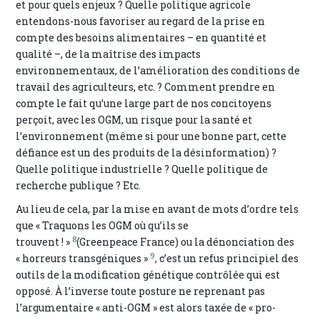
et pour quels enjeux ? Quelle politique agricole
entendons-nous favoriser au regard de la prise en
compte des besoins alimentaires – en quantité et
qualité –, de la maîtrise des impacts
environnementaux, de l’amélioration des conditions de
travail des agriculteurs, etc. ? Comment prendre en
compte le fait qu’une large part de nos concitoyens
perçoit, avec les OGM, un risque pour la santé et
l’environnement (même si pour une bonne part, cette
défiance est un des produits de la désinformation) ?
Quelle politique industrielle ? Quelle politique de
recherche publique ? Etc.
Au lieu de cela, par la mise en avant de mots d’ordre tels
que « Traquons les OGM où qu’ils se
8
trouvent ! »
(Greenpeace France) ou la dénonciation des
9
« horreurs transgéniques »
, c’est un refus principiel des
outils de la modification génétique contrôlée qui est
opposé. À l’inverse toute posture ne reprenant pas
l’argumentaire « anti-OGM » est alors taxée de « pro-