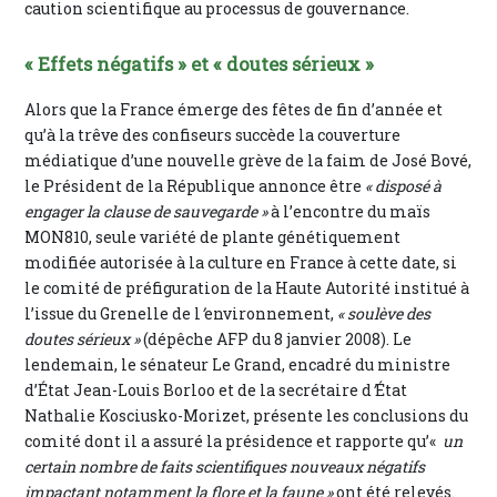
caution scientifique au processus de gouvernance.
« Effets négatifs » et « doutes sérieux »
Alors que la France émerge des fêtes de fin d’année et
qu’à la trêve des confiseurs succède la couverture
médiatique d’une nouvelle grève de la faim de José Bové,
le Président de la République annonce être
« disposé à
engager la clause de sauvegarde »
à l’encontre du maïs
MON810, seule variété de plante génétiquement
modifiée autorisée à la culture en France à cette date, si
le comité de préfiguration de la Haute Autorité institué à
l’issue du Grenelle de l
’
environnement,
« soulève des
doutes sérieux »
(dépêche AFP du 8 janvier 2008). Le
lendemain, le sénateur Le Grand, encadré du ministre
d’État Jean-Louis Borloo et de la secrétaire d
’
État
Nathalie Kosciusko-Morizet, présente les conclusions du
comité dont il a assuré la présidence et rapporte qu’«
un
certain nombre de faits scientifiques nouveaux négatifs
impactant notamment la flore et la faune »
ont été relevés.