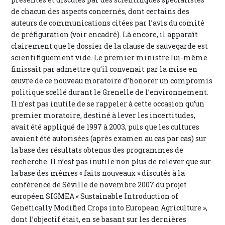
de chacun des aspects concernés, dont certains des
auteurs de communications citées par l’avis du comité
de préfiguration (voir encadré). Là encore, il apparaît
clairement que le dossier de la clause de sauvegarde est
scientifiquement vide. Le premier ministre lui-même
finissait par admettre qu’il convenait par la mise en
œuvre de ce nouveau moratoire d’honorer un compromis
politique scellé durant le Grenelle de l’environnement.
Il n’est pas inutile de se rappeler à cette occasion qu’un
premier moratoire, destiné à lever les incertitudes,
avait été appliqué de 1997 à 2003, puis que les cultures
avaient été autorisées (après examen au cas par cas) sur
la base des résultats obtenus des programmes de
recherche. Il n’est pas inutile non plus de relever que sur
la base des mêmes « faits nouveaux » discutés à la
conférence de Séville de novembre 2007 du projet
européen SIGMEA « Sustainable Introduction of
Genetically Modified Crops into European Agriculture »,
dont l’objectif était, en se basant sur les dernières