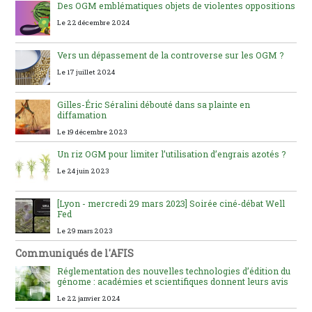
Des OGM emblématiques objets de violentes oppositions
Le 22 décembre 2024
Vers un dépassement de la controverse sur les OGM ?
Le 17 juillet 2024
Gilles-Éric Séralini débouté dans sa plainte en
diffamation
Le 19 décembre 2023
Un riz OGM pour limiter l’utilisation d’engrais azotés ?
Le 24 juin 2023
[Lyon - mercredi 29 mars 2023] Soirée ciné-débat Well
Fed
Le 29 mars 2023
Communiqués de l'AFIS
Réglementation des nouvelles technologies d’édition du
génome : académies et scientifiques donnent leurs avis
Le 22 janvier 2024