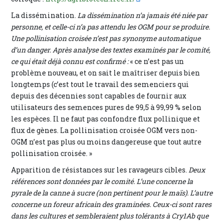
La dissémination.
La dissémination n’a jamais été niée par
personne, et celle-ci n’a pas attendu les OGM pour se produire.
Une pollinisation croisée n’est pas synonyme automatique
d’un danger. Après analyse des textes examinés par le comité,
ce qui était déjà connu est confirmé :
« ce n’est pas un
problème nouveau, et on sait le maîtriser depuis bien
longtemps (c’est tout le travail des semenciers qui
depuis des décennies sont capables de fournir aux
utilisateurs des semences pures de 99,5 à 99,99 % selon
les espèces. Il ne faut pas confondre flux pollinique et
flux de gènes. La pollinisation croisée OGM vers non-
OGM n’est pas plus ou moins dangereuse que tout autre
pollinisation croisée. »
Apparition de résistances sur les ravageurs cibles.
Deux
références sont données par le comité. L’une concerne la
pyrale de la canne à sucre (non pertinent pour le maïs). L’autre
concerne un foreur africain des graminées. Ceux-ci sont rares
dans les cultures et sembleraient plus tolérants à Cry1Ab que