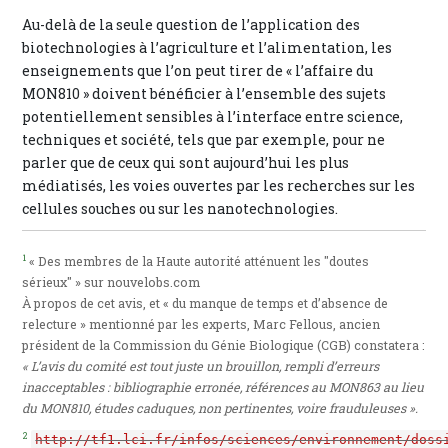
Au-delà de la seule question de l’application des
biotechnologies à l’agriculture et l’alimentation, les
enseignements que l’on peut tirer de « l’affaire du
MON810 » doivent bénéficier à l’ensemble des sujets
potentiellement sensibles à l’interface entre science,
techniques et société, tels que par exemple, pour ne
parler que de ceux qui sont aujourd’hui les plus
médiatisés, les voies ouvertes par les recherches sur les
cellules souches ou sur les nanotechnologies.
1
« Des membres de la Haute autorité atténuent les "doutes
sérieux" » sur nouvelobs.com
À propos de cet avis, et « du manque de temps et d’absence de
relecture » mentionné par les experts, Marc Fellous, ancien
président de la Commission du Génie Biologique (CGB) constatera :
« L’avis du comité est tout juste un brouillon, rempli d’erreurs
inacceptables : bibliographie erronée, références au MON863 au lieu
du MON810, études caduques, non pertinentes, voire frauduleuses ».
2
http://tf1.lci.fr/infos/sciences/environnement/doss