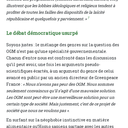
illustrent que les lobbies idéologiques et religieux tendent à
profiter de toutes les failles des dispositifs de la laïcité
7
républicaine et quelquefois y parviennent. »
Le débat démocratique usurpé
Soyons justes : le mélange des genres sur la question des
OGM n’est pas qu’une spécialité gouvernementale.
Chacun d’entre nous est confronté dans les discussions
qu’il peut avoir, une fois les arguments pseudo-
scientifiques écartés, à un argument du genre de celui
avancé en public par un ancien directeur de Greenpeace
France :
« Nous n’avons pas peur des OGM. Nous sommes
seulement convaincus qu’il s’agit d’une mauvaise solution.
Les OGM sont peut-être une merveilleuse solution pour un
certain type de société. Mais justement, c’est de ce projet de
société que nous ne voulons pas »
.
En surfant sur la néophobie instinctive en matière
alimentaire qu’Homo sapiens partage avec les autres