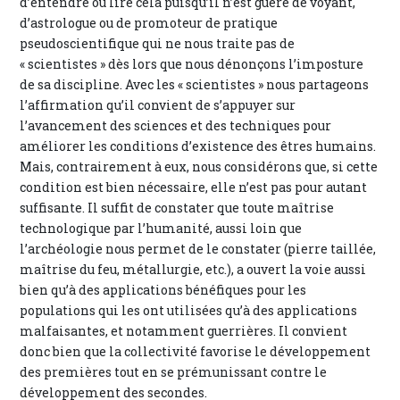
d’entendre ou lire cela puisqu’il n’est guère de voyant,
d’astrologue ou de promoteur de pratique
pseudoscientifique qui ne nous traite pas de
« scientistes » dès lors que nous dénonçons l’imposture
de sa discipline. Avec les « scientistes » nous partageons
l’affirmation qu’il convient de s’appuyer sur
l’avancement des sciences et des techniques pour
améliorer les conditions d’existence des êtres humains.
Mais, contrairement à eux, nous considérons que, si cette
condition est bien nécessaire, elle n’est pas pour autant
suffisante. Il suffit de constater que toute maîtrise
technologique par l’humanité, aussi loin que
l’archéologie nous permet de le constater (pierre taillée,
maîtrise du feu, métallurgie, etc.), a ouvert la voie aussi
bien qu’à des applications bénéfiques pour les
populations qui les ont utilisées qu’à des applications
malfaisantes, et notamment guerrières. Il convient
donc bien que la collectivité favorise le développement
des premières tout en se prémunissant contre le
développement des secondes.