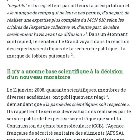
“négatifs” ».
Ils regrettent par ailleurs la précipitation et
« le manque de temps qui ne leur a pas permis, d’une part, de
réaliser une expertise plus complète du MON 810 selon les
critères de l’expertise collective, et, d’autre part, de relire
1
sereinement l’avis avant sa diffusion »
. Dans un étonnant
contrepied, le sénateur Le Grand voyait dans la réaction
des experts scientifiques de la recherche publique… la
2
marque de lobbies puissants
…
Il n’y a aucune base scientifique à la décision
d’un nouveau moratoire
Le 11 janvier 2008, quarante scientifiques, membres de
3
diverses académies, ont publiquement réagi
,
demandant que
« la parole des scientifiques soit respectée ».
Ils rappellent le sérieux des évaluations réalisées par le
service public de l’expertise scientifique que sont la
Commission du génie biomoléculaire (CGB), l’Agence
française de sécurité sanitaire des aliments (AFSSA),