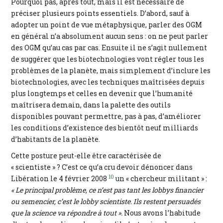
Pourquoi pas, après tout, mais il est nécessaire de
préciser plusieurs points essentiels. D’abord, sauf à
adopter un point de vue métaphysique, parler des OGM
en général n’a absolument aucun sens : on ne peut parler
des OGM qu’au cas par cas. Ensuite il ne s’agit nullement
de suggérer que les biotechnologies vont régler tous les
problèmes de la planète, mais simplement d’inclure les
biotechnologies, avec les techniques maîtrisées depuis
plus longtemps et celles en devenir que l’humanité
maîtrisera demain, dans la palette des outils
disponibles pouvant permettre, pas à pas, d’améliorer
les conditions d’existence des bientôt neuf milliards
d’habitants de la planète.
Cette posture peut-elle être caractérisée de
« scientiste » ? C’est ce qu’a cru devoir dénoncer dans
10
Libération le 4 février 2008
un « chercheur militant » :
« Le principal problème, ce n’est pas tant les lobbys financier
ou semencier, c’est le lobby scientiste. Ils restent persuadés
que la science va répondre à tout ».
Nous avons l’habitude