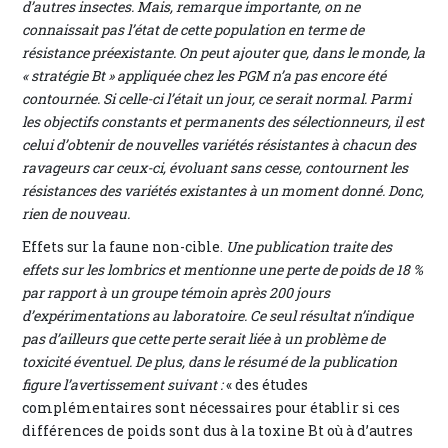
d’autres insectes. Mais, remarque importante, on ne
connaissait pas l’état de cette population en terme de
résistance préexistante. On peut ajouter que, dans le monde, la
« stratégie Bt » appliquée chez les PGM n’a pas encore été
contournée. Si celle-ci l’était un jour, ce serait normal. Parmi
les objectifs constants et permanents des sélectionneurs, il est
celui d’obtenir de nouvelles variétés résistantes à chacun des
ravageurs car ceux-ci, évoluant sans cesse, contournent les
résistances des variétés existantes à un moment donné. Donc,
rien de nouveau.
Effets sur la faune non-cible.
Une publication traite des
effets sur les lombrics et mentionne une perte de poids de 18 %
par rapport à un groupe témoin après 200 jours
d’expérimentations au laboratoire. Ce seul résultat n’indique
pas d’ailleurs que cette perte serait liée à un problème de
toxicité éventuel. De plus, dans le résumé de la publication
figure l’avertissement suivant :
« des études
complémentaires sont nécessaires pour établir si ces
différences de poids sont dus à la toxine Bt où à d’autres