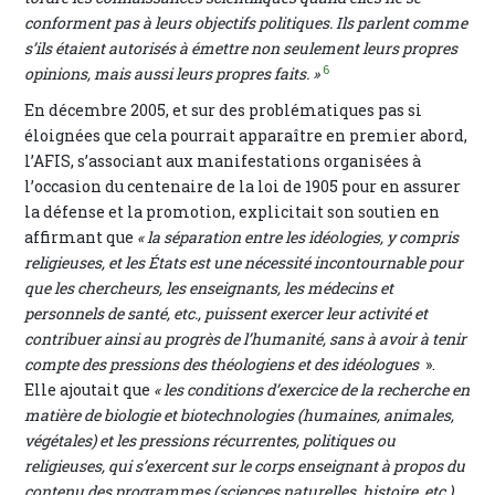
conforment pas à leurs objectifs politiques. Ils parlent comme
s’ils étaient autorisés à émettre non seulement leurs propres
6
opinions, mais aussi leurs propres faits. »
En décembre 2005, et sur des problématiques pas si
éloignées que cela pourrait apparaître en premier abord,
l’AFIS, s’associant aux manifestations organisées à
l’occasion du centenaire de la loi de 1905 pour en assurer
la défense et la promotion, explicitait son soutien en
affirmant que
« la séparation entre les idéologies, y compris
religieuses, et les États est une nécessité incontournable pour
que les chercheurs, les enseignants, les médecins et
personnels de santé, etc., puissent exercer leur activité et
contribuer ainsi au progrès de l’humanité, sans à avoir à tenir
compte des pressions des théologiens et des idéologues
».
Elle ajoutait que
« les conditions d’exercice de la recherche en
matière de biologie et biotechnologies (humaines, animales,
végétales) et les pressions récurrentes, politiques ou
religieuses, qui s’exercent sur le corps enseignant à propos du
contenu des programmes (sciences naturelles, histoire, etc.),