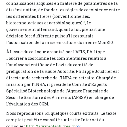
connaissances acquises en matière de paramètres de la
dissémination, de fonder les règles de coexistence entre
les différentes filières (conventionnelles,
5
biotechnologiques et agrobiologiques)
, le
gouvernement allemand, quant à lui, prenait une
décision fort différente puisqu’il restaurait
l’autorisation de la mise en culture du même Mon810.
À l’issue du colloque organisé par l’AFIS, Philippe
Joudrier a coordonné les commentaires relatifs à
l’analyse scientifique de l’avis du comité de
préfiguration de la Haute Autorité. Philippe Joudrier est
directeur de recherche de l’INRA en retraite. Chargé de
mission par l’INRA, il préside le Comité d’Experts
Spécialisé Biotechnologie de l’Agence Française de
Sécurité Sanitaire des Aliments (AFSSA) en charge de
l’évaluation des OGM.
Nous reproduisons ici quelques courts extraits. Le texte
complet peut être consulté sur le site Internet du
colloque :
http://agribiotech.free.fr/