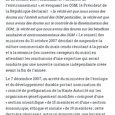
l’environnement », et évoquant les OGM, le Président de
la République déclarait :
« la vérité est que nous avons des
doutes sur l
’
intérêt actuel des OGM pesticides ; la vérité est que
nous avons des doutes sur le contrôle de la dissémination des
OGM ; la vérité est que nous avons des doutes sur les bénéfices
sanitaires et environnementaux des OGM ».
Le conseil des
ministres du 31 octobre 2007 décidait de suspendre la
culture commerciale du maïs rendu résistant à la pyrale
et à la sésamie (les insectes ravageurs du maïs) en
attendant les conclusions d’une expertise qui serait
conduite par une nouvelle instance indépendante créée
avant la fin de l’année.
Le 7 décembre 2007, un arrêté du ministère de l’écologie
et du développement durable portait nomination du
« comité de préfiguration de la Haute Autorité sur les
organismes génétiquement modifiés » composé d’une
« section scientifique » de 15 membres et d’une « section
économique, éthique et sociale » de 19 membres ; cette
dernière réunissait, outre un économiste, une juriste et