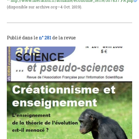
http://www.liberation.fr/actualite/economie_terre/307837.FR.php
(disponible sur archive.org—4 Oct. 2019).
Publié dans le
n° 281
de la revue