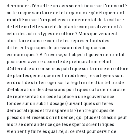
demander d’émettre un avis scientifique sur l’innocuité
ou le risque sanitaire de tel organisme génétiquement
modifié ou sur l’impact environnemental de la culture
de telle ou telle variété de plante comparativement à
celui des autres types de culture ? Mais que venaient
alors faire dans ce comité les représentants des
différents groupes de pression idéologiques ou
économiques ? À l’inverse, si l’objectif gouvernemental
poursuivi avec ce « comité de préfiguration » était
d
’
atteindre un consensus politique sur la mise en culture
de plantes génétiquement modifiées, les citoyens sont
en droit de s
’
interroger sur la légitimité d
’
un tel mode
d’élaboration des décisions politiques où la démocratie
de représentation cède la place à une gouvernance
fondée sur un subtil dosage (suivant quels critères
démocratiques et transparents ?) entre groupes de
pression et réseaux d
’
influence ; qui plus est chacun peut
alors se demander ce que les experts scientifiques
viennent y faire ès qualité, si ce n’est pour servir de