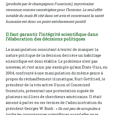
(produite par le champignon Fusarium), mycotoxine
reconnue comme cancérigène pour l’homme. Le seul effet
notable du maïs Bt cité dans cet avis et concernant la santé
humaine est donc un point extrêmement positif.
Il faut garantir l’intégrité scientifique dans
l’élaboration des décisions politiques
La manipulation consistant à tenter de masquer la
nature politique de la décision derrière un habillage
scientifique est donc établie. Le problème n’est pas
nouveau, et c’est ainsi par exemple qu’aux États-Unis, en
2004, confronté à une manipulation du même genre à
propos du réchauffement climatique, Kurt Gottfried, le
président de la très active Union of Concerned
Scientists, présentait une protestation signée de
plusieurs milliers de chercheurs américains. Il était
amené à parler en ces termes de l’administration du
président Georges W. Bush :
« Ils ont peu de scrupules à
tordre les connaissances scientifiques quand elles ne se