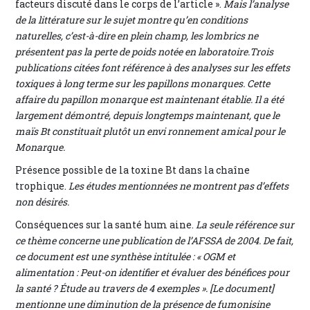
facteurs discuté dans le corps de l’article ».
Mais l’analyse
de la littérature sur le sujet montre qu’en conditions
naturelles, c’est-à-dire en plein champ, les lombrics ne
présentent pas la perte de poids notée en laboratoire.Trois
publications citées font référence à des analyses sur les effets
toxiques à long terme sur les papillons monarques. Cette
affaire du papillon monarque est maintenant établie. Il a été
largement démontré, depuis longtemps maintenant, que le
maïs Bt constituait plutôt un envi ronnement amical pour le
Monarque.
Présence possible de la toxine Bt dans la chaîne
trophique.
Les études mentionnées ne montrent pas d’effets
non désirés.
Conséquences sur la santé hum aine.
La seule référence sur
ce thème concerne une publication de l’AFSSA de 2004. De fait,
ce document est une synthèse intitulée : « OGM et
alimentation : Peut-on identifier et évaluer des bénéfices pour
la santé ? Étude au travers de 4 exemples ». [Le document]
mentionne une diminution de la présence de fumonisine