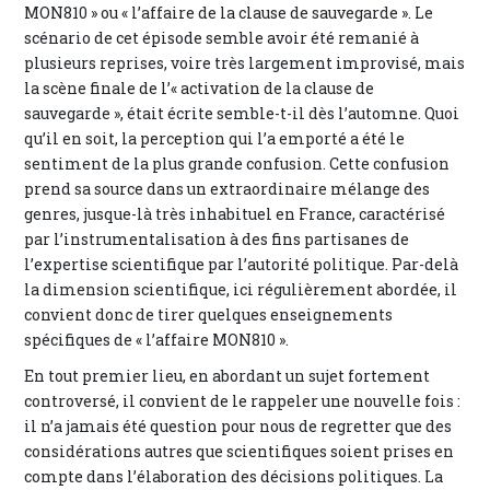
MON810 » ou « l’affaire de la clause de sauvegarde ». Le
scénario de cet épisode semble avoir été remanié à
plusieurs reprises, voire très largement improvisé, mais
la scène finale de l’« activation de la clause de
sauvegarde », était écrite semble-t-il dès l’automne. Quoi
qu’il en soit, la perception qui l’a emporté a été le
sentiment de la plus grande confusion. Cette confusion
prend sa source dans un extraordinaire mélange des
genres, jusque-là très inhabituel en France, caractérisé
par l’instrumentalisation à des fins partisanes de
l’expertise scientifique par l’autorité politique. Par-delà
la dimension scientifique, ici régulièrement abordée, il
convient donc de tirer quelques enseignements
spécifiques de « l’affaire MON810 ».
En tout premier lieu, en abordant un sujet fortement
controversé, il convient de le rappeler une nouvelle fois :
il n’a jamais été question pour nous de regretter que des
considérations autres que scientifiques soient prises en
compte dans l’élaboration des décisions politiques. La