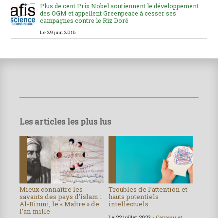
Plus de cent Prix Nobel soutiennent le développement
des OGM et appellent Greenpeace à cesser ses
campagnes contre le Riz Doré
Le 29 juin 2016
Les articles les plus lus
Mieux connaître les
Troubles de l’attention et
savants des pays d’islam :
hauts potentiels
Al-Biruni, le « Maître » de
intellectuels
l’an mille
Le 22 juillet 2023 -
Cerveau et