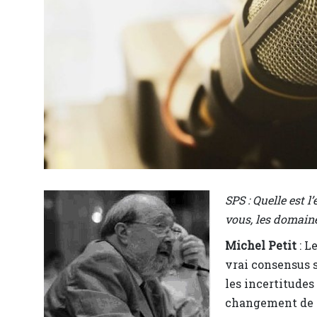
SPS : Quelle est l
vous, les domaine
Michel Petit
: L
vrai consensus sc
les incertitudes
changement de c