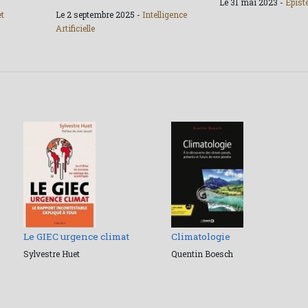
Le 31 mai 2023 -
Épist
et
Le 2 septembre 2025 -
Intelligence
Artificielle
Le GIEC urgence climat
Climatologie
Sylvestre Huet
Quentin Boesch