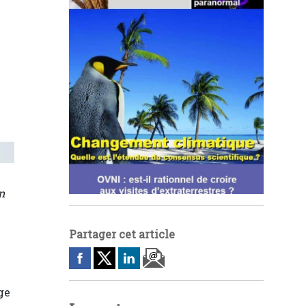
n
Partager cet article
ge