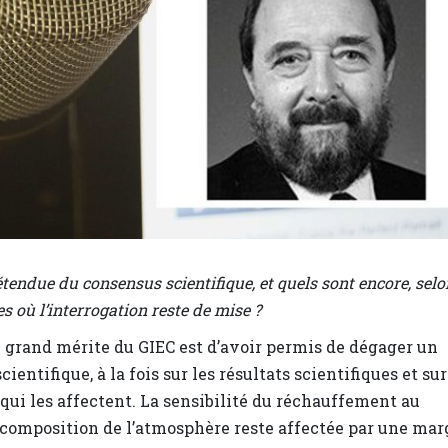
’étendue du consensus scientifique, et quels sont encore, selo
s où l’interrogation reste de mise ?
e grand mérite du GIEC est d’avoir permis de dégager un
ientifique, à la fois sur les résultats scientifiques et sur
 qui les affectent. La sensibilité du réchauffement au
omposition de l’atmosphère reste affectée par une mar