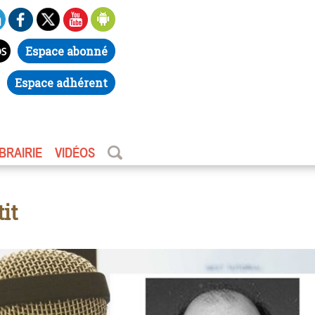
Espace abonné
Espace adhérent
IBRAIRIE
VIDÉOS
it