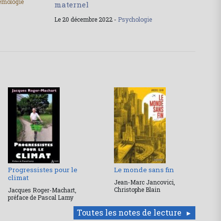
émologie
maternel
Le 20 décembre 2022 -
Psychologie
Progressistes pour le
Le monde sans fin
climat
Jean-Marc Jancovici,
Christophe Blain
Jacques Roger-Machart,
préface de Pascal Lamy
Toutes les notes de lecture