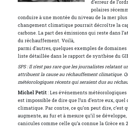
d’erreur de l’ord
polaires récemme
conduire à une montée du niveau de la mer plus 
changement climatique pourrait décroître la capa
carbone. La part des émissions qui reste dans l
du réchauffement. Voilà,
parmi d’autres, quelques exemples de domaines o
liste détaillée dans le rapport de synthèse du G
SPS : Il n’est pas rare que les journalistes relatan
attribuent la cause au réchauffement climatique. Q
météorologiques récents qui seraient dus au récha
Michel Petit
: Les événements météorologiques so
est impossible de dire que l’un d’entre eux, quel 
climatique. Par contre, ce qu’on peut dire, c’es
augmente, au fur et à mesure qu’il se développe,
canicules comme celle qu’a connue la Grèce en