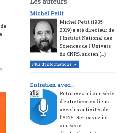
Les auteurs
Michel Petit
Michel Petit (1935-
 de
2019) a été directeur de
e
l’Institut National des
Sciences de l’Univers
du CNRS, ancien (…)
Plus d'informations
n
Entretien avec...
Retrouvez ici une série
d’entretiens en liens
avec les activités de
l’AFIS. Retrouvez ici
une série