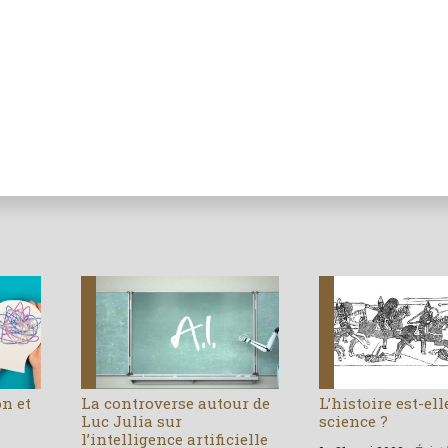
on et
La controverse autour de
L’histoire est-el
Luc Julia sur
science ?
l’intelligence artificielle