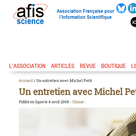
Association Française pour
l’Information Scientifique
L’ASSOCIATION
ARTICLES
REVUE
BOUTIQUE
L
Accueil
/ Un entretien avec Michel Petit
Un entretien avec Michel Pet
Publié en ligne le 4 avril 2008 -
Climat
-