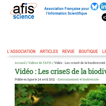
Association Française pour
l’Information Scientifique
L’ASSOCIATION
ARTICLES
REVUE
BOUTIQUE
L
Accueil
/
Vidéos de l’AFIS
/ Vidéo : Les criseS de la biodiversité
Vidéo : Les criseS de la biodi
Publié en ligne le 24 avril 2021 -
Environnement et biodiversité
-