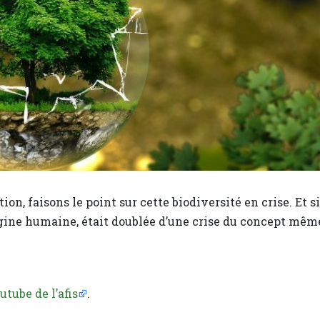
n, faisons le point sur cette biodiversité en crise. Et si
rigine humaine, était doublée d’une crise du concept mêm
tube de l’afis
.