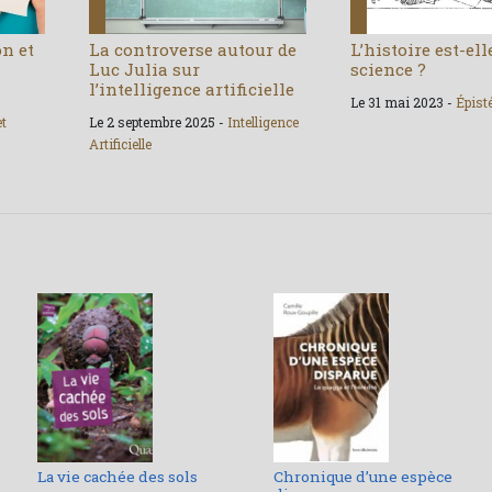
on et
La controverse autour de
L’histoire est-el
Luc Julia sur
science ?
l’intelligence artificielle
Le 31 mai 2023 -
Épist
et
Le 2 septembre 2025 -
Intelligence
Artificielle
La vie cachée des sols
Chronique d’une espèce