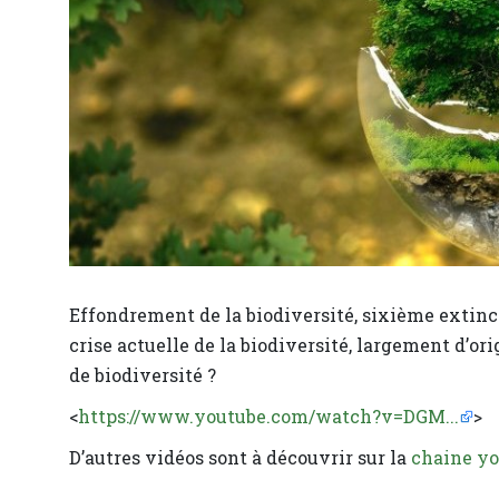
Effondrement de la biodiversité, sixième extinctio
crise actuelle de la biodiversité, largement d’o
de biodiversité ?
<
https://www.youtube.com/watch?v=DGM...
>
D’autres vidéos sont à découvrir sur la
chaine you