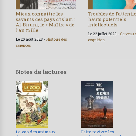
Mieux connaître les
Troubles de l’attenti
savants des pays d’islam :
hauts potentiels
Al-Biruni, le « Maître » de
intellectuels
l’an mille
Le 22 juillet 2023 -
Cerveau 
Le 25 août 2023 -
Histoire des
cognition
sciences
Notes de lectures
Le zoo des animaux
Faire revivre les