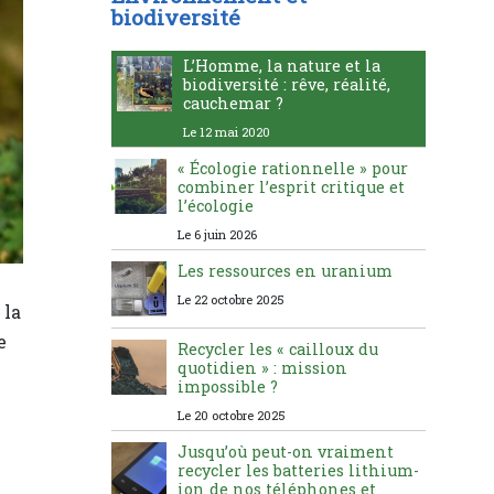
biodiversité
L’Homme, la nature et la
biodiversité : rêve, réalité,
cauchemar ?
Le 12 mai 2020
« Écologie rationnelle » pour
combiner l’esprit critique et
l’écologie
Le 6 juin 2026
Les ressources en uranium
Le 22 octobre 2025
 la
e
Recycler les « cailloux du
quotidien » : mission
impossible ?
Le 20 octobre 2025
Jusqu’où peut-on vraiment
recycler les batteries lithium-
ion de nos téléphones et