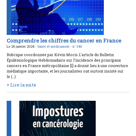
Comprendre les chiffres du cancer en France
Le 26 janvier 2024 -
Santé et médicament -
n° 346
Rubrique coordonnée par Kévin Moris L’article du Bulletin
Épidémiologique Hebdomadaire sur l’incidence des principaux
cancers en France métropolitaine [1] a donné lieu à une couverture
médiatique importante, et les journalistes ont surtout insisté sur
le (…)
+ Lire la suite