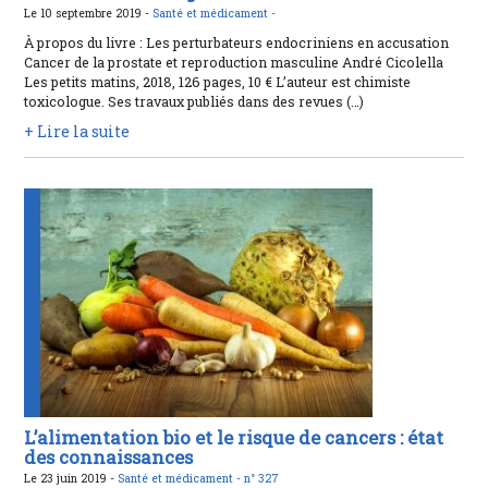
Le 10 septembre 2019 -
Santé et médicament -
À propos du livre : Les perturbateurs endocriniens en accusation
Cancer de la prostate et reproduction masculine André Cicolella
Les petits matins, 2018, 126 pages, 10 € L’auteur est chimiste
toxicologue. Ses travaux publiés dans des revues (…)
+ Lire la suite
L’alimentation bio et le risque de cancers : état
des connaissances
Le 23 juin 2019 -
Santé et médicament -
n° 327