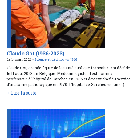
Claude Got (1936-2023)
Le 14 mars 2024 -
Science et décision -
n° 346
Claude Got, grande figure de la santé publique française, est décédé
le 11 août 2023 en Belgique. Médecin légiste, il est nommé
professeur à l’hôpital de Garches en 1965 et devient chef du service
d’anatomie pathologique en 1970. L’hôpital de Garches est un (…)
+ Lire la suite