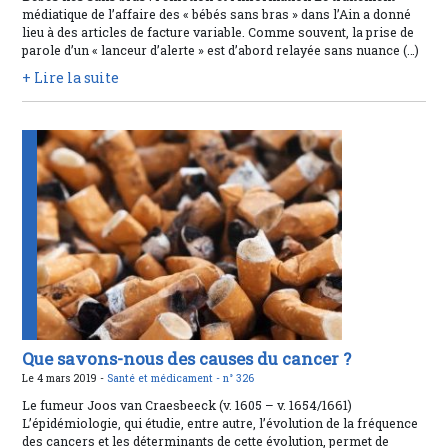
médiatique de l’affaire des « bébés sans bras » dans l’Ain a donné
lieu à des articles de facture variable. Comme souvent, la prise de
parole d’un « lanceur d’alerte » est d’abord relayée sans nuance (…)
+ Lire la suite
Que savons-nous des causes du cancer ?
Le 4 mars 2019 -
Santé et médicament -
n° 326
Le fumeur Joos van Craesbeeck (v. 1605 – v. 1654/1661)
L’épidémiologie, qui étudie, entre autre, l’évolution de la fréquence
des cancers et les déterminants de cette évolution, permet de