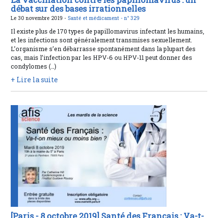
débat sur des bases irrationnelles
Le 30 novembre 2019 -
Santé et médicament -
n° 329
Il existe plus de 170 types de papillomavirus infectant les humains,
et les infections sont généralement transmises sexuellement.
L’organisme s’en débarrasse spontanément dans la plupart des
cas, mais l’infection par les HPV-6 ou HPV-11 peut donner des
condylomes (…)
+ Lire la suite
[Paris - 8 octobre 2019] Santé des Français : Va-t-