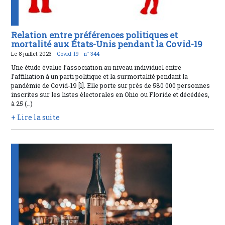
Relation entre préférences politiques et
mortalité aux États-Unis pendant la Covid-19
Le 8 juillet 2023 -
Covid-19 -
n° 344
Une étude évalue l’association au niveau individuel entre
l’affiliation à un parti politique et la surmortalité pendant la
pandémie de Covid-19 [1]. Elle porte sur près de 580 000 personnes
inscrites sur les listes électorales en Ohio ou Floride et décédées,
à 25 (…)
+ Lire la suite