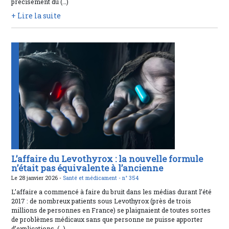
précisément du (…)
+ Lire la suite
L’affaire du Levothyrox : la nouvelle formule
n’était pas équivalente à l’ancienne
Le 28 janvier 2026 -
Santé et médicament -
n° 354
L’affaire a commencé à faire du bruit dans les médias durant l’été
2017 : de nombreux patients sous Levothyrox (près de trois
millions de personnes en France) se plaignaient de toutes sortes
de problèmes médicaux sans que personne ne puisse apporter
d’explications. (…)