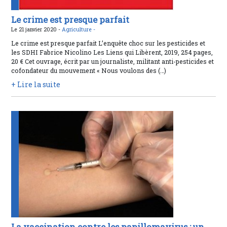
Le crime est presque parfait
Le 21 janvier 2020 -
Agriculture -
Le crime est presque parfait L’enquête choc sur les pesticides et
les SDHI Fabrice Nicolino Les Liens qui Libèrent, 2019, 254 pages,
20 € Cet ouvrage, écrit par un journaliste, militant anti-pesticides et
cofondateur du mouvement « Nous voulons des (…)
+ Lire la suite
La vaccination contre les papillomavirus : un