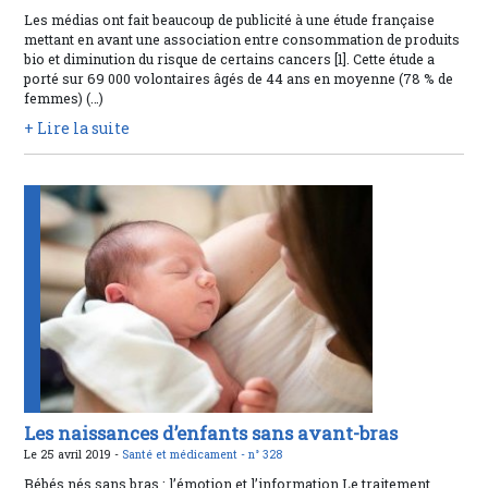
Les médias ont fait beaucoup de publicité à une étude française
mettant en avant une association entre consommation de produits
bio et diminution du risque de certains cancers [1]. Cette étude a
porté sur 69 000 volontaires âgés de 44 ans en moyenne (78 % de
femmes) (…)
+ Lire la suite
Les naissances d’enfants sans avant-bras
Le 25 avril 2019 -
Santé et médicament -
n° 328
Bébés nés sans bras : l’émotion et l’information Le traitement