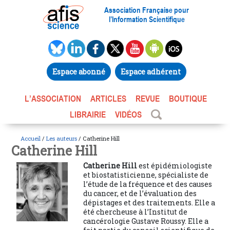
Association Française pour
l’Information Scientifique
Espace abonné
Espace adhérent
L’ASSOCIATION
ARTICLES
REVUE
BOUTIQUE
LIBRAIRIE
VIDÉOS
Accueil
/
Les auteurs
/ Catherine Hill
Catherine Hill
Catherine Hill
est épidémiologiste
et biostatisticienne, spécialiste de
l’étude de la fréquence et des causes
du cancer, et de l’évaluation des
dépistages et des traitements. Elle a
été chercheuse à l’Institut de
cancérologie Gustave Roussy. Elle a