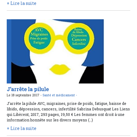
+ Lire la suite
J’arrête la pilule
Le 18 septembre 2017 -
Santé et médicament -
J’arrête la pilule AVC, migraines, prise de poids, fatigue, baisse de
libido, dépression, cancers, infertilité Sabrina Debusquat Les Liens
qui Libèrent, 2017, 293 pages, 19,50 € Les femmes ont droit à une
information honnête sur les divers moyens (…)
+ Lire la suite