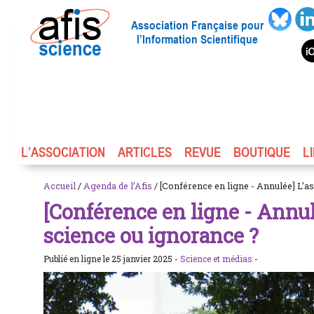
Association Française pour
l’Information Scientifique
L’ASSOCIATION
ARTICLES
REVUE
BOUTIQUE
L
Accueil
/
Agenda de l’Afis
/ [Conférence en ligne - Annulée] L’a
[Conférence en ligne - Annul
science ou ignorance ?
Publié en ligne le 25 janvier 2025 -
Science et médias
-