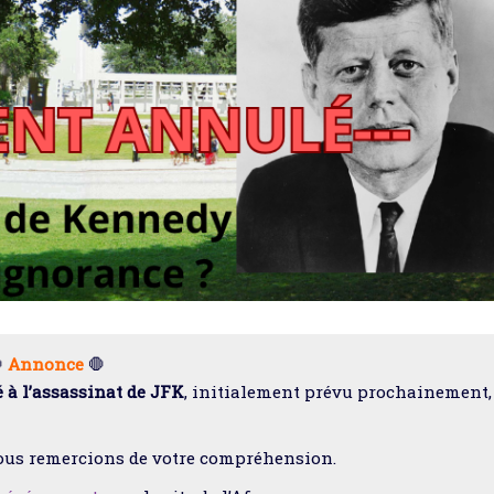

Annonce
🛑
 à l’assassinat de JFK
, initialement prévu prochainement,
ous remercions de votre compréhension.