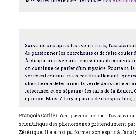
🔎 **Restez informés** : retrouvez
nos prochain
Soixante ans après les événements, l’assassina
de passionner les chercheurs et de faire couler d
À chaque anniversaire, émissions, documentaires,
on continue de parler d’un mystère. Pourtant, l
vérité est connue, mais continuellement ignorée
cherchera à déterminer la vérité dans cette affai
raisonnée, et en séparant les faits de la fiction
opinion. Mais s’il n’y a pas eu de conspiration,
François Carlier
s’est passionné pour l’assassina
scientifique des phénomènes prétendument para
Zététique. Il a ainsi pu former son esprit à l’ana