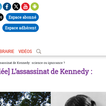
Espace abonné
Espace adhérent
IBRAIRIE
VIDÉOS
ssassinat de Kennedy : science ou ignorance ?
ée] L’assassinat de Kennedy :