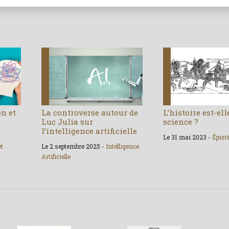
on et
La controverse autour de
L’histoire est-el
Luc Julia sur
science ?
l’intelligence artificielle
Le 31 mai 2023 -
Épist
et
Le 2 septembre 2025 -
Intelligence
Artificielle