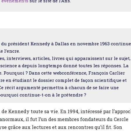
s événements
sur le site de l’Afis.
t du président Kennedy à Dallas en novembre 1963 continue
e l’encre.
 interviews, articles, livres qui apparaissent sur le sujet,
a science a depuis longtemps donné toutes les réponses. La
. Pourquoi ? Dans cette webconférence, François Carlier
re en étudiant le dossier complet de façon scientifique et
. Ce récit argumenté permettra à chacun de se faire une
 pourquoi continue-t-on à le prétendre ?
t de Kennedy toute sa vie. En 1994, intéressé par l’appro
normaux, il fut l’un des membres fondateurs du Cercle
lyse grâce aux lectures et aux rencontres qu’il fit. Son