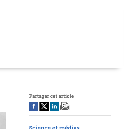
Partager cet article
Science et médias