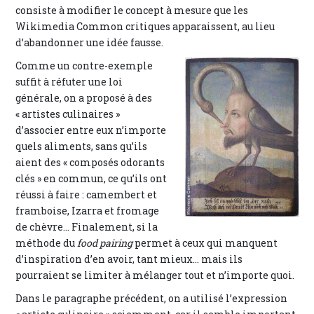
consiste à modifier le concept à mesure que les
Wikimedia Common critiques apparaissent, au lieu
d’abandonner une idée fausse.
Comme un contre-exemple
suffit à réfuter une loi
générale, on a proposé à des
« artistes culinaires »
d’associer entre eux n’importe
quels aliments, sans qu’ils
aient des « composés odorants
clés » en commun, ce qu’ils ont
réussi à faire : camembert et
framboise, Izarra et fromage
de chèvre... Finalement, si la
méthode du
food pairing
permet à ceux qui manquent
d’inspiration d’en avoir, tant mieux... mais ils
pourraient se limiter à mélanger tout et n’importe quoi.
Dans le paragraphe précédent, on a utilisé l’expression