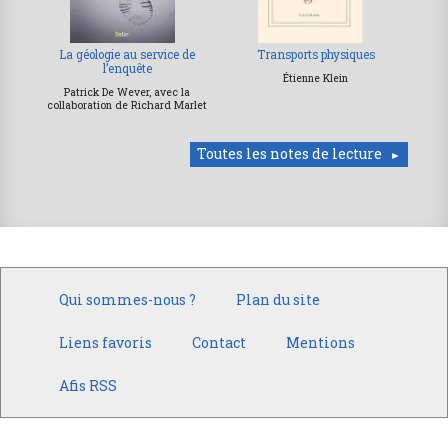
La géologie au service de
Transports physiques
l’enquête
Étienne Klein
Patrick De Wever, avec la
collaboration de Richard Marlet
Toutes les notes de lecture
Qui sommes-nous ?
Plan du site
Liens favoris
Contact
Mentions
Afis RSS