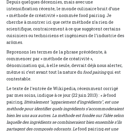
Depuis quelques décennies, mais avec une
intensification récente, le monde culinaire bruit d’une
« méthode de créativité » nommée food pairing. Je
cherche à montrer ici que cette méthode n’a rien de
scientifique, contrairement à ce que suggèrent certains
cuisiniers ou techniciens et ingénieurs de l’industrie des
arômes.
Reprenons les termes de la phrase précédente, à
commencer par « méthode de créativité »,
dénomination qui, à elle seule, devrait déjà nous alerter,
même si c’est avant tout la nature du
food pairing
qui est
contestable.
Le texte de l’entrée de Wikipedia, récemment corrigé
par mes soins, indique à ce jour (22 juin 2013) :
« le
food
pairing
, littéralement "appariement d’ingrédients", est une
méthode pour identifier quels ingrédients s’accommoderaient
bien les uns aux autres. La méthode est fondée sur l’idée selon
laquelle des ingrédients se combineraient bien ensemble s’ils
partagent des composés odorants. Le
food pairing
est une