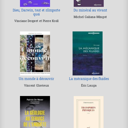
Dieu, Darwin, tout et n’importe
Du minéral au vivant
quoi
Michel Galiana-Mingot
Vinciane Despret et Pierre Kroll
Un monde à découvrir
La mécanique des fluides
Vincent Glavieux
Éric Lauga