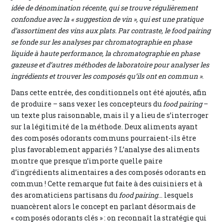
idée de dénomination récente, qui se trouve régulièrement
confondue avec la « suggestion de vin », qui est une pratique
d’assortiment des vins aux plats. Par contraste, le
food pairing
se fonde sur les analyses par chromatographie en phase
liquide à haute performance, la chromatographie en phase
gazeuse et d’autres méthodes de laboratoire pour analyser les
ingrédients et trouver les composés qu’ils ont en commun »
.
Dans cette entrée, des conditionnels ont été ajoutés, afin
de produire – sans vexer les concepteurs du
food pairing
–
un texte plus raisonnable, mais il y a lieu de s’interroger
sur la légitimité de la méthode. Deux aliments ayant
des composés odorants communs pourraient-ils être
plus favorablement appariés ? L’analyse des aliments
montre que presque n’importe quelle paire
d’ingrédients alimentaires a des composés odorants en
commun ! Cette remarque fut faite à des cuisiniers et à
des aromaticiens partisans du
food pairing
... lesquels
nuancèrent alors le concept en parlant désormais de
« composés odorants clés » : on reconnaît la stratégie qui