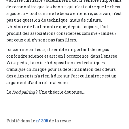
« artiste culinaire » sciemment, car il semble important
de reconnaître que le « bon » – qui n’est autre que le « beau
à goûter » – tout comme le beau à entendre, ou à voir, n’est
pas une question de technique, mais de culture.
L’histoire de l’art montre que, depuis toujours, l’art
produit des associations considérées comme « laides »
par ceux qui n’y sont pas familiers.
Ici comme ailleurs, il semble important de ne pas
confondre science et art : en l’occurrence, dans l’entrée
Wikipedia, la mise à disposition des techniques
d’analyse chimique pour la détermination des odeurs
des aliments n’a rien à dire sur l’art culinaire ; c’est un
argument d’autorité mal venu.
Le
food pairing
? Une théorie douteuse...
Publié dans le
n° 306
de la revue