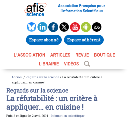
Association Française pour
l’Information Scientifique
Espace abonné
Espace adhérent
L’ASSOCIATION
ARTICLES
REVUE
BOUTIQUE
LIBRAIRIE
VIDÉOS
Accueil
/
Regards sur la science
/ La réfutabilité : un critère à
appliquer... en cuisine !
Regards sur la science
La réfutabilité : un critère à
appliquer... en cuisine !
Publié en ligne le 2 avril 2014 -
Information scientifique
-