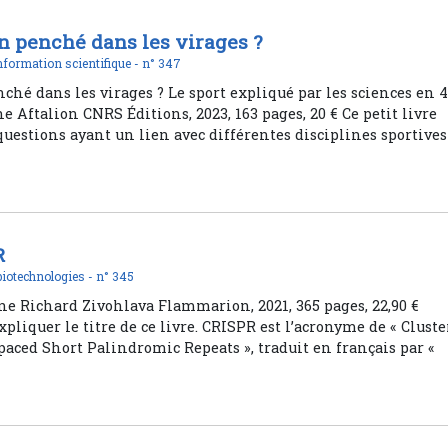
n penché dans les virages ?
nformation scientifique -
n° 347
ché dans les virages ? Le sport expliqué par les sciences en 
Aftalion CNRS Éditions, 2023, 163 pages, 20 € Ce petit livre
questions ayant un lien avec différentes disciplines sportives 
R
biotechnologies -
n° 345
ne Richard Zivohlava Flammarion, 2021, 365 pages, 22,90 €
iquer le titre de ce livre. CRISPR est l’acronyme de « Cluste
paced Short Palindromic Repeats », traduit en français par «