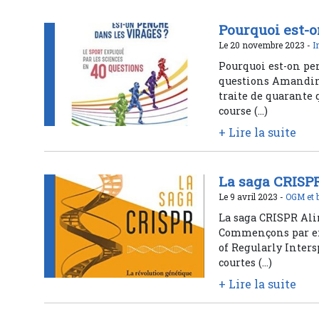
Pourquoi est-o
Le 20 novembre 2023 -
I
Pourquoi est-on pen
questions Amandine 
traite de quarante 
course (…)
+ Lire la suite
La saga CRISP
Le 9 avril 2023 -
OGM et 
La saga CRISPR Ali
Commençons par expl
of Regularly Inters
courtes (…)
+ Lire la suite