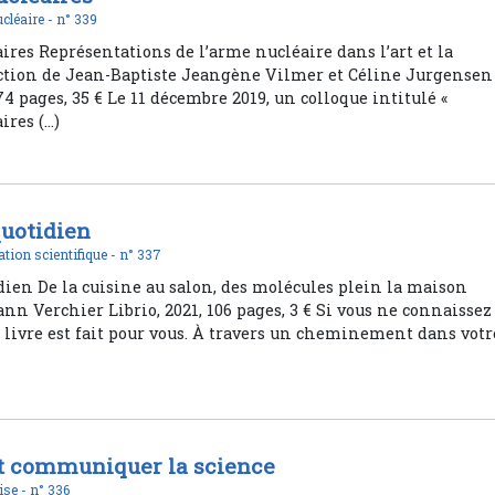
cléaire -
n° 339
res Représentations de l’arme nucléaire dans l’art et la
ection de Jean-Baptiste Jeangène Vilmer et Céline Jurgensen
74 pages, 35 € Le 11 décembre 2019, un colloque intitulé «
ires (…)
quotidien
tion scientifique -
n° 337
dien De la cuisine au salon, des molécules plein la maison
ann Verchier Librio, 2021, 106 pages, 3 € Si vous ne connaissez
e livre est fait pour vous. À travers un cheminement dans votr
t communiquer la science
ise -
n° 336