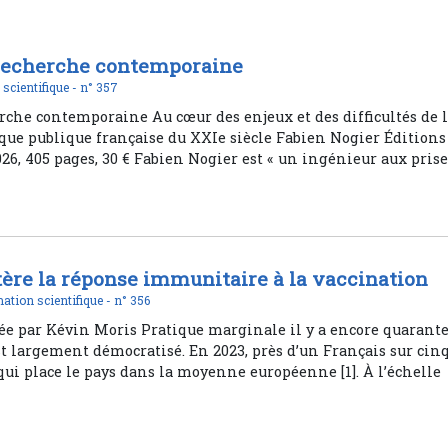
 recherche contemporaine
é scientifique -
n° 357
rche contemporaine Au cœur des enjeux et des difficultés de 
ique publique française du XXIe siècle Fabien Nogier Éditions
26, 405 pages, 30 € Fabien Nogier est « un ingénieur aux pris
tère la réponse immunitaire à la vaccination
ation scientifique -
n° 356
e par Kévin Moris Pratique marginale il y a encore quarant
est largement démocratisé. En 2023, près d’un Français sur cin
 qui place le pays dans la moyenne européenne [1]. À l’échelle