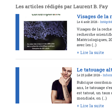
Les articles rédigés par Laurent B. Fay
Visages de la
Le 4 août 2026 -
Intégrit
Visages de la reche
recherche scientif
Matériologiques, 20
avec les (…)
+ Lire la suite
Le tatouage al
Le 25 juillet 2026 -
Inform
Rubrique coordonné
ans, le tatouage s’
est tatoué, un taux
mondiale, on (…)
+ Lire la suite