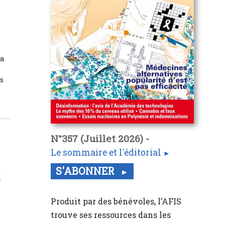
la
es
N°357 (Juillet 2026) -
Le sommaire et l'éditorial
e
S'ABONNER
q
Produit par des bénévoles, l’AFIS
trouve ses ressources dans les