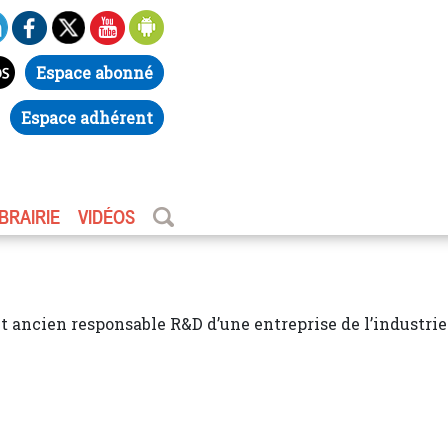
Espace abonné
Espace adhérent
IBRAIRIE
VIDÉOS
t ancien responsable R&D d’une entreprise de l’industrie