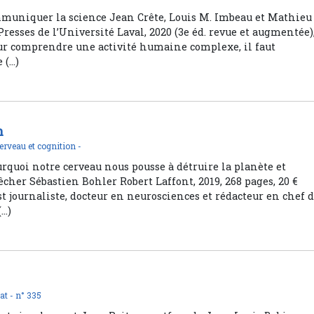
muniquer la science Jean Crête, Louis M. Imbeau et Mathieu
sses de l’Université Laval, 2020 (3e éd. revue et augmentée)
Pour comprendre une activité humaine complexe, il faut
 (…)
n
erveau et cognition -
quoi notre cerveau nous pousse à détruire la planète et
her Sébastien Bohler Robert Laffont, 2019, 268 pages, 20 €
t journaliste, docteur en neurosciences et rédacteur en chef 
(…)
at -
n° 335