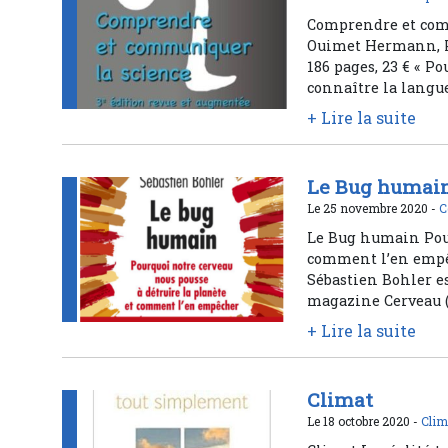
Comprendre et com
Ouimet Hermann, Pre
186 pages, 23 € « 
connaître la langue
+ Lire la suite
Le Bug humai
Le 25 novembre 2020 -
C
Le Bug humain Pour
comment l’en empêc
Sébastien Bohler es
magazine Cerveau 
+ Lire la suite
Climat
Le 18 octobre 2020 -
Clim