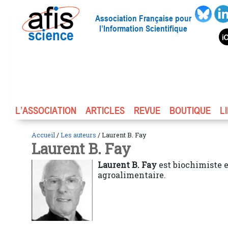
Association Française pour
l’Information Scientifique
L’ASSOCIATION
ARTICLES
REVUE
BOUTIQUE
L
Accueil
/
Les auteurs
/ Laurent B. Fay
Laurent B. Fay
Laurent B. Fay
est biochimiste e
agroalimentaire.