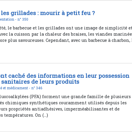
les grillades : mourir à petit feu ?
entation -
n° 350
’été, le barbecue et les grillades ont une image de simplicité e
 Avec la cuisson par la chaleur des braises, les viandes mariné
ore plus savoureuses. Cependant, avec un barbecue à charbon, 
nt caché des informations en leur possession
 sanitaires de leurs produits
é et médicament -
n° 346
fluoroalkylées (PFA) forment une grande famille de plusieurs
és chimiques synthétiques couramment utilisés depuis les
eurs propriétés antiadhésives, imperméabilisantes et de
es températures. On (…)