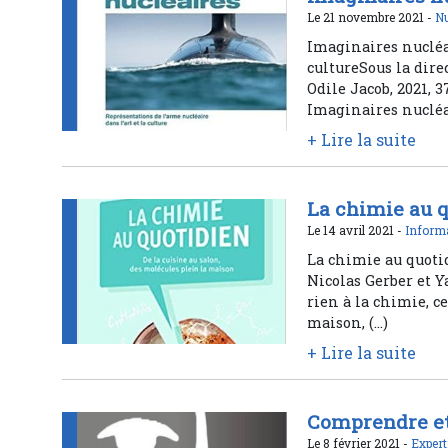
Le 21 novembre 2021 -
Nu
Imaginaires nucléai
cultureSous la dir
Odile Jacob, 2021, 3
Imaginaires nucléa
+ Lire la suite
La chimie au 
Le 14 avril 2021 -
Informa
La chimie au quoti
Nicolas Gerber et Y
rien à la chimie, c
maison, (…)
+ Lire la suite
Comprendre e
Le 8 février 2021 -
Expert