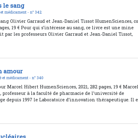
is le sang
 et médicament -
n° 342
e sang Olivier Garraud et Jean-Daniel Tissot HumenSciences, co
pages, 19 € Pour qui s’intéresse au sang, ce livre est une mine
it par les professeurs Olivier Garraud et Jean-Daniel Tissot,
n amour
é et médicament -
n° 340
r Marcel Hibert HumenSciences, 2021, 282 pages, 19 € Marce
, professeur à la faculté de pharmacie de l’université de
rige depuis 1997 le Laboratoire d’innovation thérapeutique. Il e
ucléaires