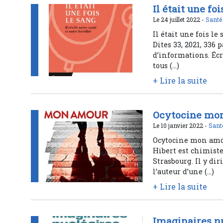
Il était une fo
Le 24 juillet 2022 -
Santé
Il était une fois l
Dites 33, 2021, 336 
d’informations. Écr
tous (…)
+ Lire la suite
Ocytocine mo
Le 10 janvier 2022 -
Sant
Ocytocine mon amou
Hibert est chimiste
Strasbourg. Il y di
l’auteur d’une (…)
+ Lire la suite
Imaginaires n