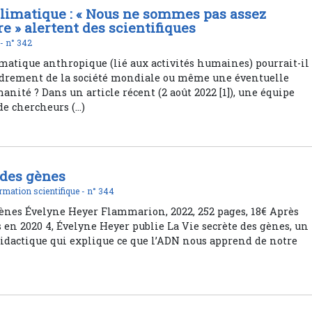
imatique : « Nous ne sommes pas assez
re » alertent des scientifiques
 -
n° 342
atique anthropique (lié aux activités humaines) pourrait-il
ndrement de la société mondiale ou même une éventuelle
anité ? Dans un article récent (2 août 2022 [1]), une équipe
de chercheurs (…)
 des gènes
rmation scientifique -
n° 344
 gènes Évelyne Heyer Flammarion, 2022, 252 pages, 18€ Après
 en 2020 4, Évelyne Heyer publie La Vie secrète des gènes, un
didactique qui explique ce que l’ADN nous apprend de notre