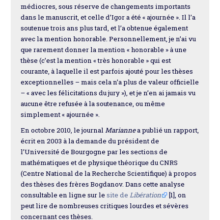
médiocres, sous réserve de changements importants
dans le manuscrit, et celle d’Igor a été « ajournée ». Il l’a
soutenue trois ans plus tard, et l’a obtenue également
avec la mention honorable. Personnellement, je n’ai vu
que rarement donner la mention « honorable » à une
thèse (c’est la mention « très honorable » qui est
courante, à laquelle il est parfois ajouté pour les thèses
exceptionnelles – mais cela n’a plus de valeur officielle
– « avec les félicitations du jury »), et je n’en ai jamais vu
aucune être refusée à la soutenance, ou même
simplement « ajournée ».
En octobre 2010, le journal
Marianne
a publié un rapport,
écrit en 2003 à la demande du président de
l’Université de Bourgogne par les sections de
mathématiques et de physique théorique du CNRS
(Centre National de la Recherche Scientifique) à propos
des thèses des frères Bogdanov. Dans cette analyse
consultable en ligne sur le
site de
Libération
[1], on
peut lire de nombreuses critiques lourdes et sévères
concernant ces thèses.