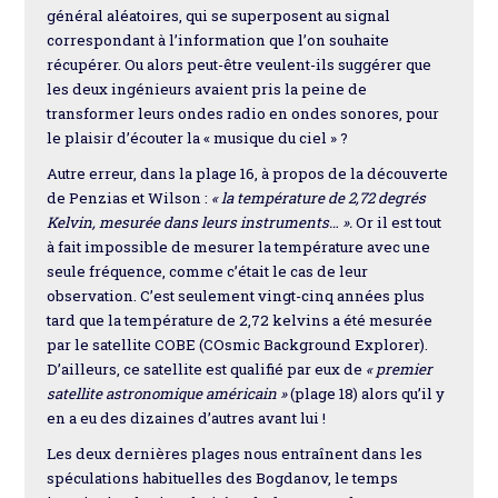
général aléatoires, qui se superposent au signal
correspondant à l’information que l’on souhaite
récupérer. Ou alors peut-être veulent-ils suggérer que
les deux ingénieurs avaient pris la peine de
transformer leurs ondes radio en ondes sonores, pour
le plaisir d’écouter la « musique du ciel » ?
Autre erreur, dans la plage 16, à propos de la découverte
de Penzias et Wilson :
« la température de 2,72 degrés
Kelvin, mesurée dans leurs instruments… ».
Or il est tout
à fait impossible de mesurer la température avec une
seule fréquence, comme c’était le cas de leur
observation. C’est seulement vingt-cinq années plus
tard que la température de 2,72 kelvins a été mesurée
par le satellite COBE (COsmic Background Explorer).
D’ailleurs, ce satellite est qualifié par eux de
« premier
satellite astronomique américain »
(plage 18) alors qu’il y
en a eu des dizaines d’autres avant lui !
Les deux dernières plages nous entraînent dans les
spéculations habituelles des Bogdanov, le temps