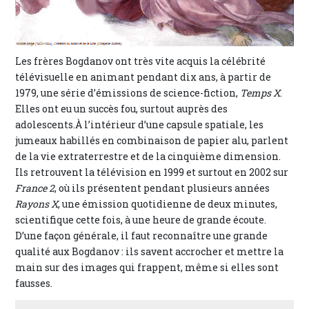
Les frères Bogdanov ont très vite acquis la célébrité
télévisuelle en animant pendant dix ans, à partir de
1979, une série d’émissions de science-fiction,
Temps X
.
Elles ont eu un succès fou, surtout auprès des
adolescents.À l’intérieur d’une capsule spatiale, les
jumeaux habillés en combinaison de papier alu, parlent
de la vie extraterrestre et de la cinquième dimension.
Ils retrouvent la télévision en 1999 et surtout en 2002 sur
France 2
, où ils présentent pendant plusieurs années
Rayons X
, une émission quotidienne de deux minutes,
scientifique cette fois, à une heure de grande écoute.
D’une façon générale, il faut reconnaître une grande
qualité aux Bogdanov : ils savent accrocher et mettre la
main sur des images qui frappent, même si elles sont
fausses.