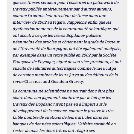
que ces thèses seraient pour l’essentiel un patchwork de
travaux publiés antérieurement par d’autres auteurs,
comme l’a admis leur directeur de thèse dans une
interview de 2002 au
Figaro
. Rappelons enfin que les
dysfonctionnements de la communauté scientifique, qui
ont abouti à ce que les frères Bogdanov publient
néanmoins des articles et obtiennent le grade de Docteur
de l’Université de Bourgogne, ont été également analysés,
par exemple dans un texte publié en 2002 par la Société
Française de Physique, signé de son vice-président, et ont
suscité de salutaires autocritiques comme le
mea culpa
de certains membres de leurs jurys ou des éditeurs de la
revue
Classical and Quantum Gravity
.
La communauté scientifique ne pouvait donc être plus
claire dans son jugement, confirmé par le fait que les
travaux des Bogdanov n’ont pas eu d’impact sur le
développement de la science, comme le prouve le très
faible nombre de citations de leurs articles dans les
banques de données scientifiques. L’affaire aurait dû en
rester là mais les deux frères ont réagi à ces