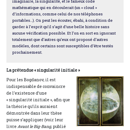
imaginaire, la singularité, et le fameux code
mathématique qui en découlerait (un « cloud »
d’informations, comme celui de nos téléphones
portables…). On peut les écouter, ébahi, à condition de
garder à l’esprit qu’il s’agit d’une belle histoire sans
aucune vérification possible. Et l’on en sort en ignorant
totalement que d’autres qu’eux ont proposé d’autres
modèles, dont certains sont susceptibles d’être testés
prochainement.
La prétendue « singularité initiale »
Pour les Bogdanov, il est
indispensable de convaincre
de l’existence d’une
« singularité initiale », afin que
la théorie qu’ils auraient
démontrée dans leur thèse
puisse s’appliquer (voir leur
livre
Avant le Big-Bang
, publié