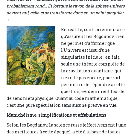
probablement rond… Et lorsque le rayon de la sphère-univers
devient nul, celle-ci se transforme donc en un point singulier
».
En réalité, contrairement à ce
qu’assurent les Bogdanov, rien
ne permet d’affirmer que
l’Univers est issu d’une
singularité initiale : en fait,
seule une théorie complète de
la gravitation quantique, qui
n’existe pas encore, pourrait
permettre de répondre à cette
question, évidemment lourde
de sens métaphysique. Quant au code mathématique,
c’est une pure spéculation sans aucune preuve en vue.
Manichéisme, simplifications et affabulations
Selon les Bogdanov, la science russe (effectivement l’une
des meilleures à cette époque), a été à la base de toutes