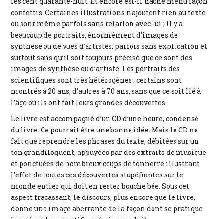
les cent quarante-huit. Et encore est-il haché menu façon
confettis. Certaines illustrations n’ajoutent rien au texte
ou sont même parfois sans relation avec lui ; il y a
beaucoup de portraits, énormément d’images de
synthèse ou de vues d’artistes, parfois sans explication et
surtout sans qu’il soit toujours précisé que ce sont des
images de synthèse ou d’artiste. Les portraits des
scientifiques sont très hétérogènes : certains sont
montrés à 20 ans, d’autres à 70 ans, sans que ce soit lié à
l’âge où ils ont fait leurs grandes découvertes.
Le livre est accompagné d’un CD d’une heure, condensé
du livre. Ce pourrait être une bonne idée. Mais le CD ne
fait que reprendre les phrases du texte, débitées sur un
ton grandiloquent, appuyées par des extraits de musique
et ponctuées de nombreux coups de tonnerre illustrant
l’effet de toutes ces découvertes stupéfiantes sur le
monde entier qui doit en rester bouche bée. Sous cet
aspect fracassant, le discours, plus encore que le livre,
donne une image aberrante de la façon dont se pratique