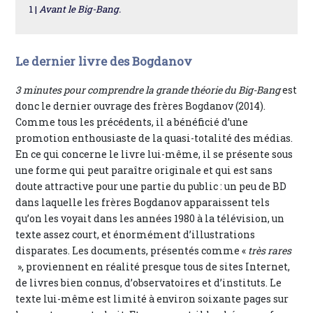
1 |
Avant le Big-Bang.
Le dernier livre des Bogdanov
3 minutes pour comprendre la grande théorie du Big-Bang
est
donc le dernier ouvrage des frères Bogdanov (2014).
Comme tous les précédents, il a bénéficié d’une
promotion enthousiaste de la quasi-totalité des médias.
En ce qui concerne le livre lui-même, il se présente sous
une forme qui peut paraître originale et qui est sans
doute attractive pour une partie du public : un peu de BD
dans laquelle les frères Bogdanov apparaissent tels
qu’on les voyait dans les années 1980 à la télévision, un
texte assez court, et énormément d’illustrations
disparates. Les documents, présentés comme «
très rares
», proviennent en réalité presque tous de sites Internet,
de livres bien connus, d’observatoires et d’instituts. Le
texte lui-même est limité à environ soixante pages sur