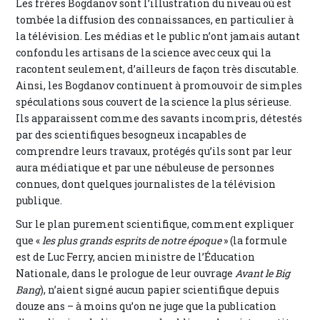
Les frères Bogdanov sont l’illustration du niveau où est
tombée la diffusion des connaissances, en particulier à
la télévision. Les médias et le public n’ont jamais autant
confondu les artisans de la science avec ceux qui la
racontent seulement, d’ailleurs de façon très discutable.
Ainsi, les Bogdanov continuent à promouvoir de simples
spéculations sous couvert de la science la plus sérieuse.
Ils apparaissent comme des savants incompris, détestés
par des scientifiques besogneux incapables de
comprendre leurs travaux, protégés qu’ils sont par leur
aura médiatique et par une nébuleuse de personnes
connues, dont quelques journalistes de la télévision
publique.
Sur le plan purement scientifique, comment expliquer
que «
les plus grands esprits de notre époque
» (la formule
est de Luc Ferry, ancien ministre de l’Éducation
Nationale, dans le prologue de leur ouvrage
Avant le Big
Bang
), n’aient signé aucun papier scientifique depuis
douze ans – à moins qu’on ne juge que la publication