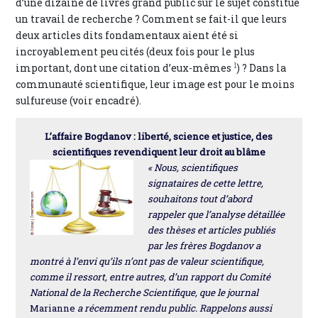
d’une dizaine de livres grand public sur le sujet constitue
un travail de recherche ? Comment se fait-il que leurs
deux articles dits fondamentaux aient été si
incroyablement peu cités (deux fois pour le plus
1
important, dont une citation d’eux-mêmes
) ? Dans la
communauté scientifique, leur image est pour le moins
sulfureuse (voir encadré).
L’affaire Bogdanov : liberté, science et justice, des
scientifiques revendiquent leur droit au blâme
« Nous, scientifiques
signataires de cette lettre,
souhaitons tout d’abord
rappeler que l’analyse détaillée
des thèses et articles publiés
par les frères Bogdanov a
montré à l’envi qu’ils n’ont pas de valeur scientifique,
comme il ressort, entre autres, d’un rapport du Comité
National de la Recherche Scientifique, que le journal
Marianne
a récemment rendu public. Rappelons aussi