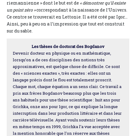
riemannienne » dont le but est de
« démontrer qu’il existe
un point zéro »
correspondant à la naissance de l’Univers.
Ce centre se trouverait en Lettonie. Il a été créé par Igor...
Ainsi, peu à peu on a l’impression que tout est construit
sur du sable.
Les thèses de doctorat des Bogdanov
Devenir docteur en physique ou en mathématique,
lorsqu’on a de ces disciplines des notions très
approximatives, est quelque chose de difficile. Ce sont
des « sciences exactes », très exactes : elles ont un
langage précis dont le flou est totalement proscrit.
Chaque mot, chaque équation a un sens clair. Ce travail a
pris aux frères Bogdanov beaucoup plus que les trois
ans habituels pour une thèse scientifique : huit ans pour
Grichka, onze ans pour Igor, ce qui explique la longue
interruption dans leur production littéraire et dans leur
carrière télévisuelle. Ayant voulu soutenir leurs thèses
en même temps en 1999, Grichka l’a vue acceptée avec
la mention honorable que l’on réserve aux thèses