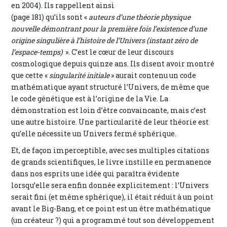
en 2004). Ils rappellent ainsi
(page 181) qu’ils sont «
auteurs d’une théorie physique
nouvelle démontrant pour la première fois l’existence d’une
origine singulière à l’histoire de l’Univers (instant zéro de
l’espace-temps)
». C’est le cœur de leur discours
cosmologique depuis quinze ans. Ils disent avoir montré
que cette «
singularité initiale
» aurait contenu un code
mathématique ayant structuré l’Univers, de même que
le code génétique est à l’origine de la Vie. La
démonstration est loin d’être convaincante, mais c’est
une autre histoire. Une particularité de leur théorie est
qu’elle nécessite un Univers fermé sphérique.
Et, de façon imperceptible, avec ses multiples citations
de grands scientifiques, le livre instille en permanence
dans nos esprits une idée qui paraîtra évidente
lorsqu’elle sera enfin donnée explicitement : l’Univers
serait fini (et même sphérique), il était réduit à un point
avant le Big-Bang, et ce point est un être mathématique
(un créateur ?) qui a programmé tout son développement