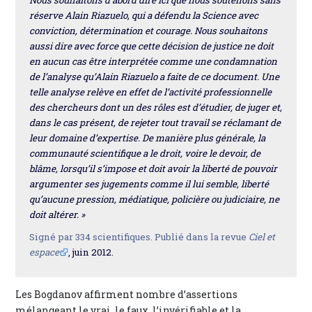
Nous souhaitons d’abord dire ici que nous soutenons sans
réserve Alain Riazuelo, qui a défendu la Science avec
conviction, détermination et courage. Nous souhaitons
aussi dire avec force que cette décision de justice ne doit
en aucun cas être interprétée comme une condamnation
de l’analyse qu’Alain Riazuelo a faite de ce document. Une
telle analyse relève en effet de l’activité professionnelle
des chercheurs dont un des rôles est d’étudier, de juger et,
dans le cas présent, de rejeter tout travail se réclamant de
leur domaine d’expertise. De manière plus générale, la
communauté scientifique a le droit, voire le devoir, de
blâme, lorsqu’il s’impose et doit avoir la liberté de pouvoir
argumenter ses jugements comme il lui semble, liberté
qu’aucune pression, médiatique, policière ou judiciaire, ne
doit altérer. »
Signé par 334 scientifiques. Publié dans la revue
Ciel et
espace
, juin 2012.
Les Bogdanov affirment nombre d’assertions
mélangeant le vrai, le faux, l’invérifiable et la