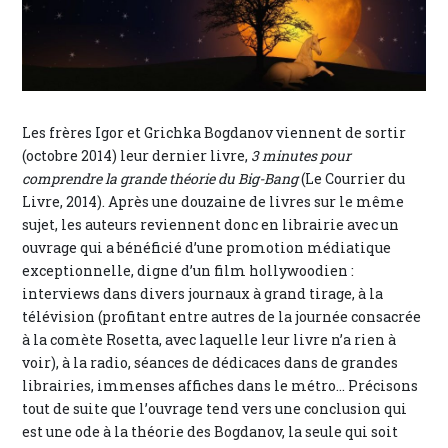
Les frères Igor et Grichka Bogdanov viennent de sortir
(octobre 2014) leur dernier livre,
3 minutes pour
comprendre la grande théorie du Big-Bang
(Le Courrier du
Livre, 2014). Après une douzaine de livres sur le même
sujet, les auteurs reviennent donc en librairie avec un
ouvrage qui a bénéficié d’une promotion médiatique
exceptionnelle, digne d’un film hollywoodien :
interviews dans divers journaux à grand tirage, à la
télévision (profitant entre autres de la journée consacrée
à la comète Rosetta, avec laquelle leur livre n’a rien à
voir), à la radio, séances de dédicaces dans de grandes
librairies, immenses affiches dans le métro... Précisons
tout de suite que l’ouvrage tend vers une conclusion qui
est une ode à la théorie des Bogdanov, la seule qui soit