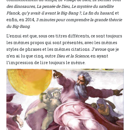
des dinosaures
,
La pensée de Dieu
,
Le mystère du satellite
Planck, qu’y avait-il avant le Big-Bang ?
,
La fin du hasard
, et
enfin, en 2014,
3 minutes pour comprendre la grande théorie
du Big-Bang
.
L’ennui est que, sous ces titres différents, ce sont toujours
les mêmes propos qui sont présentés, avec les mêmes
styles de phrases et les mêmes citations. J’avoue que je
n’en ai lu que cinq, outre
Dieu et la Science
, en ayant
l’impression de lire toujours le même.