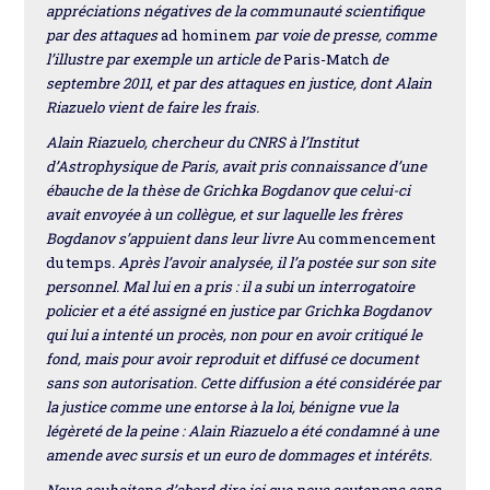
appréciations négatives de la communauté scientifique
par des attaques
ad hominem
par voie de presse, comme
l’illustre par exemple un article de
Paris-Match
de
septembre 2011, et par des attaques en justice, dont Alain
Riazuelo vient de faire les frais.
Alain Riazuelo, chercheur du CNRS à l’Institut
d’Astrophysique de Paris, avait pris connaissance d’une
ébauche de la thèse de Grichka Bogdanov que celui-ci
avait envoyée à un collègue, et sur laquelle les frères
Bogdanov s’appuient dans leur livre
Au commencement
du temps
. Après l’avoir analysée, il l’a postée sur son site
personnel. Mal lui en a pris : il a subi un interrogatoire
policier et a été assigné en justice par Grichka Bogdanov
qui lui a intenté un procès, non pour en avoir critiqué le
fond, mais pour avoir reproduit et diffusé ce document
sans son autorisation. Cette diffusion a été considérée par
la justice comme une entorse à la loi, bénigne vue la
légèreté de la peine : Alain Riazuelo a été condamné à une
amende avec sursis et un euro de dommages et intérêts.