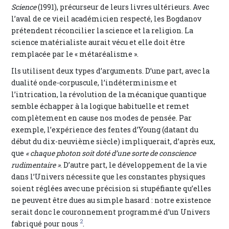
Science
(1991), précurseur de leurs livres ultérieurs. Avec
l’aval de ce vieil académicien respecté, les Bogdanov
prétendent réconcilier la science et la religion. La
science matérialiste aurait vécu et elle doit être
remplacée par le « métaréalisme ».
Ils utilisent deux types d’arguments. D’une part, avec la
dualité onde-corpuscule, l’indéterminisme et
l’intrication, la révolution de la mécanique quantique
semble échapper à la logique habituelle et remet
complètement en cause nos modes de pensée. Par
exemple, l’expérience des fentes d’Young (datant du
début du dix-neuvième siècle) impliquerait, d’après eux,
que
« chaque photon soit doté d’une sorte de conscience
rudimentaire »
. D’autre part, le développement de la vie
dans l’Univers nécessite que les constantes physiques
soient réglées avec une précision si stupéfiante qu’elles
ne peuvent être dues au simple hasard : notre existence
serait donc le couronnement programmé d’un Univers
2
fabriqué pour nous
.