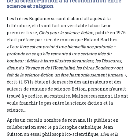
De la science-fiction à la réconciliation entre
science et religion
Les frères Bogdanov se sont d’abord attaqués à la
littérature, et ils ont fait un véritable tabac. Leur
premier livre,
Clefs pour la science-fiction,
publié en 1976,
était préfacé par rien de moins que Roland Barthes.
« Leur livre est empreint d’une bienveillance profonde –
profonde en ce qu’elle remonte à une certaine idée du
bonheur : fidèles à leurs illustres devanciers, les Dioscures,
dieux du Voyage et de l’Hospitalité, les frères Bogdanov ont
fait de la science-fiction un être harmonieusement jumeau »,
écrit-il. S’ils étaient demeurés des animateurs et des
auteurs de romans de science-fiction, personne n’aurait
trouvé à y redire, au contraire. Malheureusement, ils ont
voulu franchir le pas entre la science-fiction et la
science…
Après un certain nombre de romans, ils publient en
collaboration avec le philosophe catholique Jean
Guitton un essai philosophico-scientifique,
Dieu et la