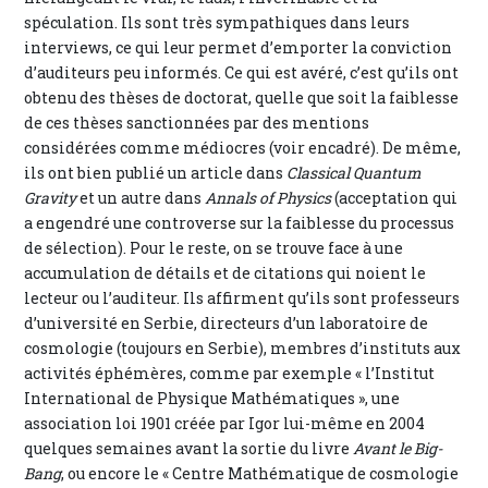
spéculation. Ils sont très sympathiques dans leurs
interviews, ce qui leur permet d’emporter la conviction
d’auditeurs peu informés. Ce qui est avéré, c’est qu’ils ont
obtenu des thèses de doctorat, quelle que soit la faiblesse
de ces thèses sanctionnées par des mentions
considérées comme médiocres (voir encadré). De même,
ils ont bien publié un article dans
Classical Quantum
Gravity
et un autre dans
Annals of Physics
(acceptation qui
a engendré une controverse sur la faiblesse du processus
de sélection). Pour le reste, on se trouve face à une
accumulation de détails et de citations qui noient le
lecteur ou l’auditeur. Ils affirment qu’ils sont professeurs
d’université en Serbie, directeurs d’un laboratoire de
cosmologie (toujours en Serbie), membres d’instituts aux
activités éphémères, comme par exemple « l’Institut
International de Physique Mathématiques », une
association loi 1901 créée par Igor lui-même en 2004
quelques semaines avant la sortie du livre
Avant le Big-
Bang
, ou encore le « Centre Mathématique de cosmologie