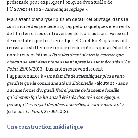
présentée pour expliquer l’origine éventuelle de
l’Univers et son «
fantastique réglage
».
Mais avant d’analyser plus en détail cet ouvrage, dans la
continuité des précédents, rappelons quelques éléments
de l’histoire très controversée de leurs auteurs. Force est
de constater que les frères Igor et Grichka Bogdanov ont
réussi à distiller une image d’eux-mêmes qui a séduit de
nombreux médias.
« Ils vulgarisent si bien la science que
chacun se sent davantage savant après les avoir écoutés »
(
Le
Point
, 25/06/2013). Eux-mêmes revendiquent
l’appartenance à
« une famille de scientifiques plus avant-
gardiste que la communauté traditionnelle »
ajoutant
« sans
aucune forme d’orgueil, [faire] partie de la même famille
qu’Einstein [qui a lui aussi] été très discuté à son époque,
parce qu’il avançait des idées nouvelles, à contre-courant »
(cité par
Le Point
, 25/06/2013).
Une construction médiatique