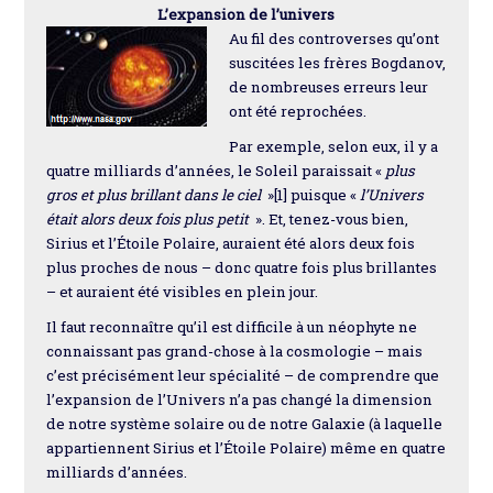
L’expansion de l’univers
Au fil des controverses qu’ont
suscitées les frères Bogdanov,
de nombreuses erreurs leur
ont été reprochées.
Par exemple, selon eux, il y a
quatre milliards d’années, le Soleil paraissait «
plus
gros et plus brillant dans le ciel
»[1] puisque «
l’Univers
était alors deux fois plus petit
». Et, tenez-vous bien,
Sirius et l’Étoile Polaire, auraient été alors deux fois
plus proches de nous – donc quatre fois plus brillantes
– et auraient été visibles en plein jour.
Il faut reconnaître qu’il est difficile à un néophyte ne
connaissant pas grand-chose à la cosmologie – mais
c’est précisément leur spécialité – de comprendre que
l’expansion de l’Univers n’a pas changé la dimension
de notre système solaire ou de notre Galaxie (à laquelle
appartiennent Sirius et l’Étoile Polaire) même en quatre
milliards d’années.