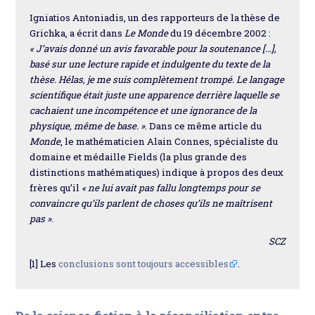
Igniatios Antoniadis, un des rapporteurs de la thèse de
Grichka, a écrit dans
Le Monde
du 19 décembre 2002 :
« J’avais donné un avis favorable pour la soutenance […],
basé sur une lecture rapide et indulgente du texte de la
thèse. Hélas, je me suis complètement trompé. Le langage
scientifique était juste une apparence derrière laquelle se
cachaient une incompétence et une ignorance de la
physique, même de base. »
. Dans ce même article du
Monde
, le mathématicien Alain Connes, spécialiste du
domaine et médaille Fields (la plus grande des
distinctions mathématiques) indique à propos des deux
frères qu’il
« ne lui avait pas fallu longtemps pour se
convaincre qu’ils parlent de choses qu’ils ne maîtrisent
pas »
.
SCZ
[1] Les
conclusions sont toujours accessibles
.