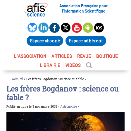
Association Française pour
l’Information Scientifique
Espace abonné
Espace adhérent
L’ASSOCIATION
ARTICLES
REVUE
BOUTIQUE
LIBRAIRIE
VIDÉOS
Accueil
/ Les frères Bogdanov : science ou fable ?
Les frères Bogdanov : science ou
fable ?
Publié en ligne le 3 novembre 2015 -
Astronomie
-