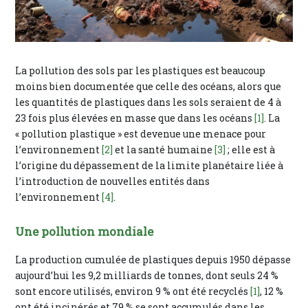
La pollution des sols par les plastiques est beaucoup
moins bien documentée que celle des océans, alors que
les quantités de plastiques dans les sols seraient de 4 à
23 fois plus élevées en masse que dans les océans
[1]
. La
« pollution plastique » est devenue une menace pour
l’environnement
[2]
et la santé humaine
[3]
; elle est à
l’origine du dépassement de la limite planétaire liée à
l’introduction de nouvelles entités dans
l’environnement
[4]
.
Une pollution mondiale
La production cumulée de plastiques depuis 1950 dépasse
aujourd’hui les 9,2 milliards de tonnes, dont seuls 24 %
sont encore utilisés, environ 9 % ont été recyclés
[1]
, 12 %
ont été incinérés et 79 % se sont accumulés dans les