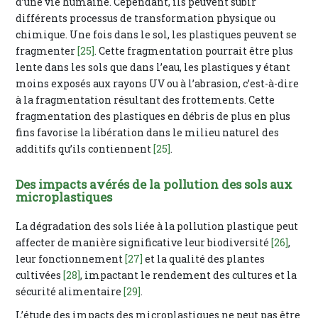
d’une vie humaine. Cependant, ils peuvent subir
différents processus de transformation physique ou
chimique. Une fois dans le sol, les plastiques peuvent se
fragmenter
[25]
. Cette fragmentation pourrait être plus
lente dans les sols que dans l’eau, les plastiques y étant
moins exposés aux rayons UV ou à l’abrasion, c’est-à-dire
à la fragmentation résultant des frottements. Cette
fragmentation des plastiques en débris de plus en plus
fins favorise la libération dans le milieu naturel des
additifs qu’ils contiennent
[25]
.
Des impacts avérés de la pollution des sols aux
microplastiques
La dégradation des sols liée à la pollution plastique peut
affecter de manière significative leur biodiversité
[26]
,
leur fonctionnement
[27]
et la qualité des plantes
cultivées
[28]
, impactant le rendement des cultures et la
sécurité alimentaire
[29]
.
L’étude des impacts des microplastiques ne peut pas être