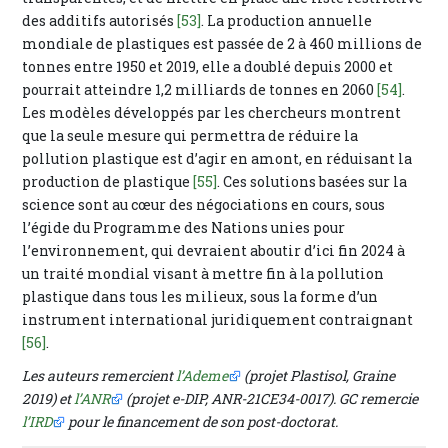
des additifs autorisés
[53]
. La production annuelle
mondiale de plastiques est passée de 2 à 460 millions de
tonnes entre 1950 et 2019, elle a doublé depuis 2000 et
pourrait atteindre 1,2 milliards de tonnes en 2060
[54]
.
Les modèles développés par les chercheurs montrent
que la seule mesure qui permettra de réduire la
pollution plastique est d’agir en amont, en réduisant la
production de plastique
[55]
. Ces solutions basées sur la
science sont au cœur des négociations en cours, sous
l’égide du Programme des Nations unies pour
l’environnement, qui devraient aboutir d’ici fin 2024 à
un traité mondial visant à mettre fin à la pollution
plastique dans tous les milieux, sous la forme d’un
instrument international juridiquement contraignant
[56]
.
Les auteurs remercient
l’Ademe
(projet Plastisol, Graine
2019) et
l’ANR
(projet e-DIP, ANR-21CE34-0017). GC remercie
l’IRD
pour le financement de son post-doctorat.