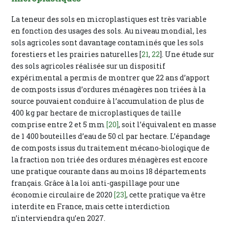
La teneur des sols en microplastiques est très variable
en fonction des usages des sols. Au niveau mondial, les
sols agricoles sont davantage contaminés que les sols
forestiers et les prairies naturelles [
21
,
22
]. Une étude sur
des sols agricoles réalisée sur un dispositif
expérimental a permis de montrer que 22 ans d’apport
de composts issus d’ordures ménagères non triées à la
source pouvaient conduire à l’accumulation de plus de
400 kg par hectare de microplastiques de taille
comprise entre 2 et 5 mm
[20]
, soit l’équivalent en masse
de 1 400 bouteilles d’eau de 50 cl par hectare. L’épandage
de composts issus du traitement mécano-biologique de
la fraction non triée des ordures ménagères est encore
une pratique courante dans au moins 18 départements
français. Grâce à la loi anti-gaspillage pour une
économie circulaire de 2020
[23]
, cette pratique va être
interdite en France, mais cette interdiction
n’interviendra qu’en 2027.