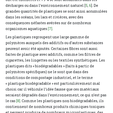
décharges ou dans l’environnement naturel [
5
,
6
]. De
grandes quantités de plastiques se sont ainsi accumulées
dans les océans, les lacs et rivières, avec des
conséquences néfastes avérées sur de nombreux
organismes aquatiques
[7]
.
Les plastiques regroupent une large gamme de
polymères auxquels des additifs ou d’autres substances
peuvent avoir été ajoutés. Certaines fibres sont aussi
faites de plastique avec additifs, comme les filtres de
cigarettes, les lingettes ou les textiles synthétiques. Les
plastiques dits « biodégradables » (faits à partir de
polymères spécifiques) ne le sont que dans des
conditions de compostage industriel, et le terme
« plastique biodégradable » est particulièrement mal
choisi car il véhicule l’idée fausse que ces matériaux
seraient dégradés dans l’environnement, ce qui n’est pas
le cas
[8]
. Comme les plastiques non biodégradables, ils
contiennent de nombreux produits chimiques toxiques
et peuvent produire de nombreux microplastiques, des