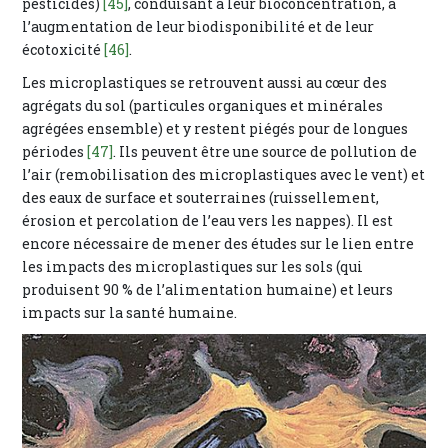
pesticides)
[45]
, conduisant à leur bioconcentration, à
l’augmentation de leur biodisponibilité et de leur
écotoxicité
[46]
.
Les microplastiques se retrouvent aussi au cœur des
agrégats du sol (particules organiques et minérales
agrégées ensemble) et y restent piégés pour de longues
périodes
[47]
. Ils peuvent être une source de pollution de
l’air (remobilisation des microplastiques avec le vent) et
des eaux de surface et souterraines (ruissellement,
érosion et percolation de l’eau vers les nappes). Il est
encore nécessaire de mener des études sur le lien entre
les impacts des microplastiques sur les sols (qui
produisent 90 % de l’alimentation humaine) et leurs
impacts sur la santé humaine.