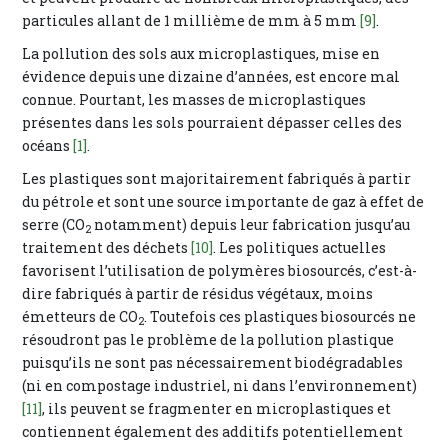
particules allant de 1 millième de mm à 5 mm
[9]
.
La pollution des sols aux microplastiques, mise en
évidence depuis une dizaine d’années, est encore mal
connue. Pourtant, les masses de microplastiques
présentes dans les sols pourraient dépasser celles des
océans
[1]
.
Les plastiques sont majoritairement fabriqués à partir
du pétrole et sont une source importante de gaz à effet de
serre (CO
notamment) depuis leur fabrication jusqu’au
2
traitement des déchets
[10]
. Les politiques actuelles
favorisent l’utilisation de polymères biosourcés, c’est-à-
dire fabriqués à partir de résidus végétaux, moins
émetteurs de CO
. Toutefois ces plastiques biosourcés ne
2
résoudront pas le problème de la pollution plastique
puisqu’ils ne sont pas nécessairement biodégradables
(ni en compostage industriel, ni dans l’environnement)
[11]
, ils peuvent se fragmenter en microplastiques et
contiennent également des additifs potentiellement