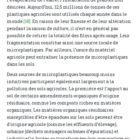
désirées. Aujourd’hui, 12,5 millions de tonnes de ces
plastiques agricoles sont utilisés chaque année dans le
monde
[18]
. En raison de leur finesse et de leur altération
pendant la saison de culture, il n’est en général pas
possible de retirer la totalité des films après usage. Leur
fragmentation constitue ainsi une source locale de
microplastiques. Par ailleurs, l’usure du matériel
agricole peut entraîner la présence de microplastiques
dans les sols.
Deux sources de microplastiques beaucoup moins
intuitives participent également largement à la
pollution des sols agricoles. La première est l’apport au
sol de certains amendements organiques d’origine
résiduaire, comme les composts riches en matières
organiques. Les matières organiques résiduaires
susceptibles d’être épandues sur les sols peuvent être
d’origine agricole (comme les effluents d’élevage),
urbaine (déchets ménagers ou boues d’épuration) et
industrielle, brutes ou transformées (par compostage ou