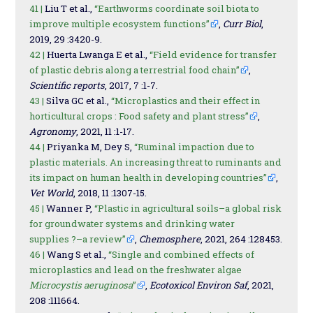
41 |
Liu T et al.,
“Earthworms coordinate soil biota to
improve multiple ecosystem functions”
,
Curr Biol
,
2019, 29 :3420-9.
42 |
Huerta Lwanga E et al.,
“Field evidence for transfer
of plastic debris along a terrestrial food chain”
,
Scientific reports
, 2017, 7 :1-7.
43 |
Silva GC et al.,
“Microplastics and their effect in
horticultural crops : Food safety and plant stress”
,
Agronomy
, 2021, 11 :1-17.
44 |
Priyanka M, Dey S,
“Ruminal impaction due to
plastic materials. An increasing threat to ruminants and
its impact on human health in developing countries”
,
Vet World
, 2018, 11 :1307-15.
45 |
Wanner P,
“Plastic in agricultural soils–a global risk
for groundwater systems and drinking water
supplies ?–a review”
,
Chemosphere
, 2021, 264 :128453.
46 |
Wang S et al.,
“Single and combined effects of
microplastics and lead on the freshwater algae
Microcystis aeruginosa
”
,
Ecotoxicol Environ Saf
, 2021,
208 :111664.