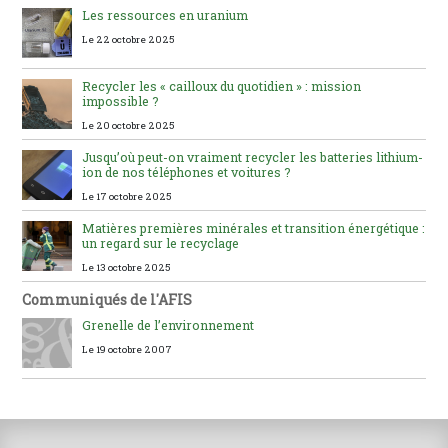
Les ressources en uranium
Le 22 octobre 2025
Recycler les « cailloux du quotidien » : mission
impossible ?
Le 20 octobre 2025
Jusqu’où peut-on vraiment recycler les batteries lithium-
ion de nos téléphones et voitures ?
Le 17 octobre 2025
Matières premières minérales et transition énergétique :
un regard sur le recyclage
Le 13 octobre 2025
Communiqués de l'AFIS
Grenelle de l’environnement
Le 19 octobre 2007