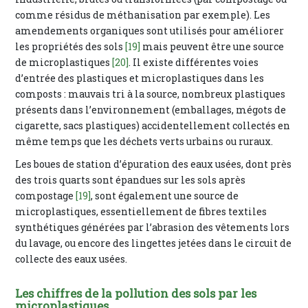
comme résidus de méthanisation par exemple). Les
amendements organiques sont utilisés pour améliorer
les propriétés des sols
[19]
mais peuvent être une source
de microplastiques
[20]
. Il existe différentes voies
d’entrée des plastiques et microplastiques dans les
composts : mauvais tri à la source, nombreux plastiques
présents dans l’environnement (emballages, mégots de
cigarette, sacs plastiques) accidentellement collectés en
même temps que les déchets verts urbains ou ruraux.
Les boues de station d’épuration des eaux usées, dont près
des trois quarts sont épandues sur les sols après
compostage
[19]
, sont également une source de
microplastiques, essentiellement de fibres textiles
synthétiques générées par l’abrasion des vêtements lors
du lavage, ou encore des lingettes jetées dans le circuit de
collecte des eaux usées.
Les chiffres de la pollution des sols par les
microplastiques