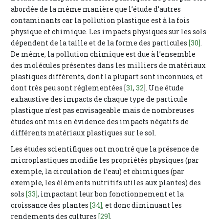
abordée de la même manière que l’étude d’autres
contaminants car la pollution plastique est à la fois
physique et chimique. Les impacts physiques sur les sols
dépendent de la taille et de la forme des particules
[30]
.
De même, la pollution chimique est due à l’ensemble
des molécules présentes dans les milliers de matériaux
plastiques différents, dont la plupart sont inconnues, et
dont très peu sont réglementées [
31
,
32
]. Une étude
exhaustive des impacts de chaque type de particule
plastique n’est pas envisageable mais de nombreuses
études ont mis en évidence des impacts négatifs de
différents matériaux plastiques sur le sol.
Les études scientifiques ont montré que la présence de
microplastiques modifie les propriétés physiques (par
exemple, la circulation de l’eau) et chimiques (par
exemple, les éléments nutritifs utiles aux plantes) des
sols
[33]
, impactant leur bon fonctionnement et la
croissance des plantes
[34]
, et donc diminuant les
rendements des cultures
[29]
.