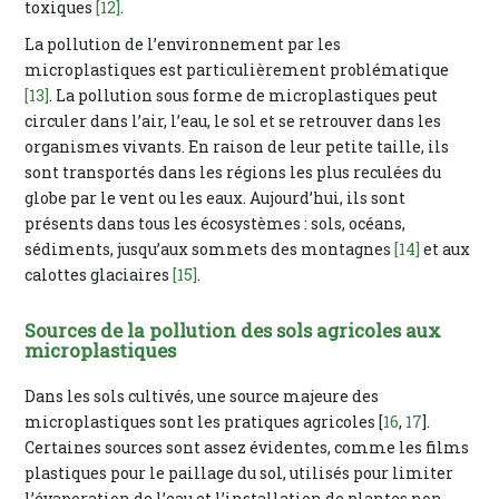
toxiques
[12]
.
La pollution de l’environnement par les
microplastiques est particulièrement problématique
[13]
. La pollution sous forme de microplastiques peut
circuler dans l’air, l’eau, le sol et se retrouver dans les
organismes vivants. En raison de leur petite taille, ils
sont transportés dans les régions les plus reculées du
globe par le vent ou les eaux. Aujourd’hui, ils sont
présents dans tous les écosystèmes : sols, océans,
sédiments, jusqu’aux sommets des montagnes
[14]
et aux
calottes glaciaires
[15]
.
Sources de la pollution des sols agricoles aux
microplastiques
Dans les sols cultivés, une source majeure des
microplastiques sont les pratiques agricoles [
16
,
17
].
Certaines sources sont assez évidentes, comme les films
plastiques pour le paillage du sol, utilisés pour limiter
l’évaporation de l’eau et l’installation de plantes non