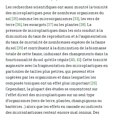
Les recherches scientifiques ont aussi montré la toxicité
des microplastiques pour de nombreux organismes du
sol
[35]
comme les microorganismes
[33]
, les vers de
terre
[36]
, les escargots
[37]
ou les plantes
[38]
. La
présence de microplastiques dans les sols conduit à la
diminution du taux de reproduction et à l’augmentation
du taux de mortalité de nombreuses espèces de la faune
du sol
[39]
et contribuent à la diminution de la biomasse
totale de cette faune, induisant des changements dans la
fonctionnalité du sol qu’elle régule [
40
,
41
]. Cette toxicité
augmente avec la fragmentation des microplastiques en
particules de tailles plus petites, qui peuvent être
ingérées par les organismes et dans lesquelles les
composés toxiques ont un effet plus important
[25]
.
Cependant, la plupart des études se concentrent sur
l’effet direct des microplastiques sur un seul type
d’organismes (vers de terre, plantes, champignons ou
bactéries…) alors que les effets en cascade ou indirects
des microplastiques restent encore mal connus. Des