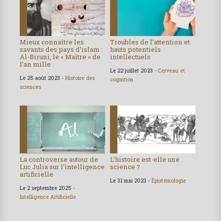
Mieux connaître les
Troubles de l’attention et
savants des pays d’islam :
hauts potentiels
Al-Biruni, le « Maître » de
intellectuels
l’an mille
Le 22 juillet 2023 -
Cerveau et
Le 25 août 2023 -
Histoire des
cognition
sciences
La controverse autour de
L’histoire est-elle une
Luc Julia sur l’intelligence
science ?
artificielle
Le 31 mai 2023 -
Épistémologie
Le 2 septembre 2025 -
Intelligence Artificielle