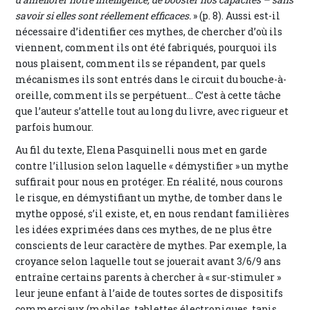
savoir si elles sont réellement efficaces.
» (p. 8). Aussi est-il
nécessaire d’identifier ces mythes, de chercher d’où ils
viennent, comment ils ont été fabriqués, pourquoi ils
nous plaisent, comment ils se répandent, par quels
mécanismes ils sont entrés dans le circuit du bouche-à-
oreille, comment ils se perpétuent… C’est à cette tâche
que l’auteur s’attelle tout au long du livre, avec rigueur et
parfois humour.
Au fil du texte, Elena Pasquinelli nous met en garde
contre l’illusion selon laquelle « démystifier » un mythe
suffirait pour nous en protéger. En réalité, nous courons
le risque, en démystifiant un mythe, de tomber dans le
mythe opposé, s’il existe, et, en nous rendant familières
les idées exprimées dans ces mythes, de ne plus être
conscients de leur caractère de mythes. Par exemple, la
croyance selon laquelle tout se jouerait avant 3/6/9 ans
entraîne certains parents à chercher à « sur-stimuler »
leur jeune enfant à l’aide de toutes sortes de dispositifs
commerciaux (mobiles, tablettes électroniques, tapis