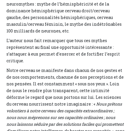
neuromythes : mythe de l’hémisphéricité et de la
dominance hémisphérique cerveau droit/cerveau
gauche, des personnalités hémisphériques, cerveau
masculin/cerveau féminin, le mythe des indétrônables
100 milliards de neurones, etc.
L’auteur nous fait remarquer que tous ces mythes
représentent au final une opportunité intéressante :
s’attaquer à eux permet d’exercer et de fortifier l’esprit
critique.
Notre cerveau se manifeste dans chacun de nos gestes et
de nos comportements, chacune de nos perceptions et de
nos pensées. Il est constamment « sous nos yeux ». Loin
de nous le rendre plus transparent, cette intimité
déforme le regard que nous portons sur lui. Les sciences
du cerveau nourrissent notre imaginaire : «
Nous prêtons
volontiers à notre cerveau des capacités extraordinaires ;
nous nous méprenons sur ses capacités ordinaires ; nous
nous laissons séduire par des solutions faciles qui promettent
d’améliorer notre intelligence, de booster nos capacités – sans