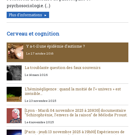
psychosociologie. (…)
Plus d'informations
Cerveau et cognition
Y a-t-il une épidémie d’autisme ?
Le 27 octobre 2016
La troublante question des faux souvenirs
Le 14 mars 2026
L’héminégligence : quand la moitié de l’« univers » est
invisible…
Le 23 novembre 2025
[Lyon - Mardi 04 novembre 2025 à 20H30] documentaire
"Schizophrénie, l’envers de la raison" de Mélodie Proust.
Le 4 novembre 2025
[Paris - jeudi 13 novembre 2025 à 19h00] Expériences de