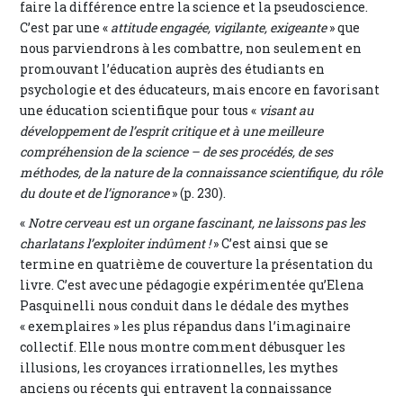
faire la différence entre la science et la pseudoscience.
C’est par une «
attitude engagée, vigilante, exigeante
» que
nous parviendrons à les combattre, non seulement en
promouvant l’éducation auprès des étudiants en
psychologie et des éducateurs, mais encore en favorisant
une éducation scientifique pour tous «
visant au
développement de l’esprit critique et à une meilleure
compréhension de la science – de ses procédés, de ses
méthodes, de la nature de la connaissance scientifique, du rôle
du doute et de l’ignorance
» (p. 230).
«
Notre cerveau est un organe fascinant, ne laissons pas les
charlatans l’exploiter indûment !
» C’est ainsi que se
termine en quatrième de couverture la présentation du
livre. C’est avec une pédagogie expérimentée qu’Elena
Pasquinelli nous conduit dans le dédale des mythes
« exemplaires » les plus répandus dans l’imaginaire
collectif. Elle nous montre comment débusquer les
illusions, les croyances irrationnelles, les mythes
anciens ou récents qui entravent la connaissance