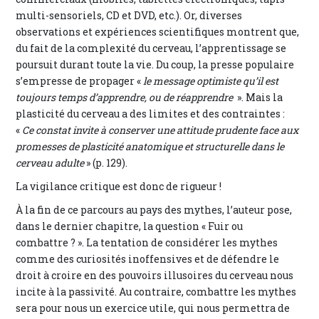
multi-sensoriels, CD et DVD, etc.). Or, diverses
observations et expériences scientifiques montrent que,
du fait de la complexité du cerveau, l’apprentissage se
poursuit durant toute la vie. Du coup, la presse populaire
s’empresse de propager «
le message optimiste qu’il est
toujours temps d’apprendre, ou de réapprendre
». Mais la
plasticité du cerveau a des limites et des contraintes :
«
Ce constat invite à conserver une attitude prudente face aux
promesses de plasticité anatomique et structurelle dans le
cerveau adulte
» (p. 129).
La vigilance critique est donc de rigueur !
À la fin de ce parcours au pays des mythes, l’auteur pose,
dans le dernier chapitre, la question « Fuir ou
combattre ? ». La tentation de considérer les mythes
comme des curiosités inoffensives et de défendre le
droit à croire en des pouvoirs illusoires du cerveau nous
incite à la passivité. Au contraire, combattre les mythes
sera pour nous un exercice utile, qui nous permettra de