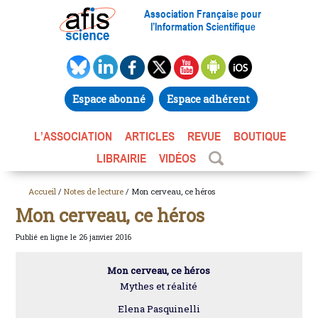
Association Française pour
l’Information Scientifique
Espace abonné
Espace adhérent
L’ASSOCIATION
ARTICLES
REVUE
BOUTIQUE
LIBRAIRIE
VIDÉOS
Accueil
/
Notes de lecture
/ Mon cerveau, ce héros
Mon cerveau, ce héros
Publié en ligne le 26 janvier 2016
Mon cerveau, ce héros
Mythes et réalité
Elena Pasquinelli