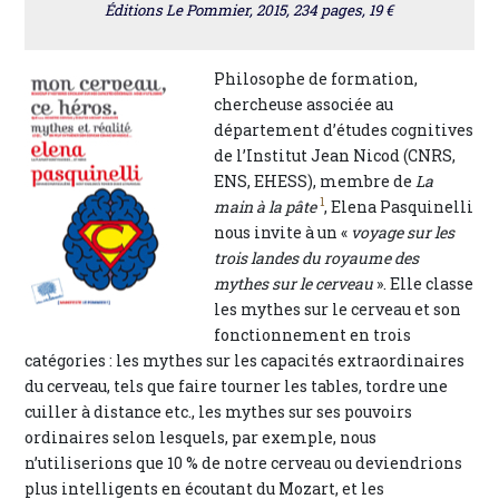
Éditions Le Pommier, 2015, 234 pages, 19 €
Philosophe de formation,
chercheuse associée au
département d’études cognitives
de l’Institut Jean Nicod (CNRS,
ENS, EHESS), membre de
La
1
main à la pâte
, Elena Pasquinelli
nous invite à un «
voyage sur les
trois landes du royaume des
mythes sur le cerveau
». Elle classe
les mythes sur le cerveau et son
fonctionnement en trois
catégories : les mythes sur les capacités extraordinaires
du cerveau, tels que faire tourner les tables, tordre une
cuiller à distance etc., les mythes sur ses pouvoirs
ordinaires selon lesquels, par exemple, nous
n’utiliserions que 10 % de notre cerveau ou deviendrions
plus intelligents en écoutant du Mozart, et les