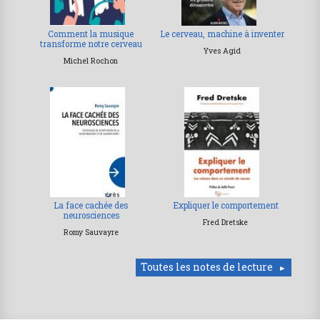
Comment la musique
Le cerveau, machine à inventer
transforme notre cerveau
Yves Agid
Michel Rochon
La face cachée des
Expliquer le comportement
neurosciences
Fred Dretske
Romy Sauvayre
Toutes les notes de lecture