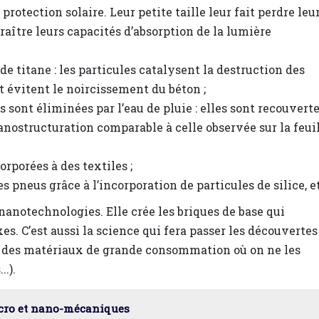
rotection solaire. Leur petite taille leur fait perdre leu
raître leurs capacités d’absorption de la lumière
e titane : les particules catalysent la destruction des
et évitent le noircissement du béton ;
s sont éliminées par l’eau de pluie : elles sont recouvert
nostructuration comparable à celle observée sur la feui
rporées à des textiles ;
pneus grâce à l’incorporation de particules de silice, e
anotechnologies. Elle crée les briques de base qui
es. C’est aussi la science qui fera passer les découvertes
t des matériaux de grande consommation où on ne les
.).
cro et nano-mécaniques