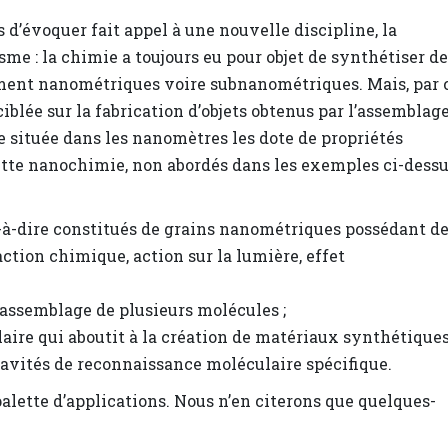
 d’évoquer fait appel à une nouvelle discipline, la
e : la chimie a toujours eu pour objet de synthétiser de
ment nanométriques voire subnanométriques. Mais, par 
lée sur la fabrication d’objets obtenus par l’assemblag
le située dans les nanomètres les dote de propriétés
tte nanochimie, non abordés dans les exemples ci-dessu
-à-dire constitués de grains nanométriques possédant d
ction chimique, action sur la lumière, effet
assemblage de plusieurs molécules ;
ire qui aboutit à la création de matériaux synthétiques
avités de reconnaissance moléculaire spécifique.
alette d’applications. Nous n’en citerons que quelques-