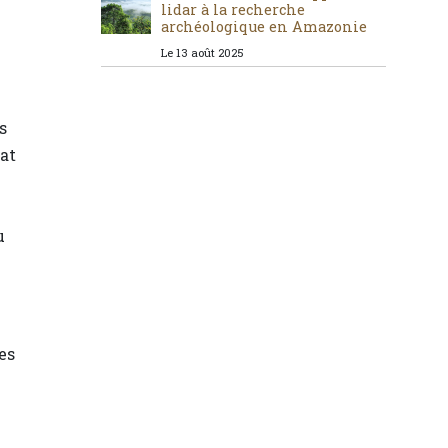
lidar à la recherche
archéologique en Amazonie
Le 13 août 2025
s
at
u
es