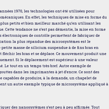
 années 1970, les technologies ont été utilisées pour
omécaniques. En effet, les techniques de mise en forme du
 plus petits et bien meilleur marché qu’en utilisant les
. Cette tendance ne s’est pas démentie, la mise en forme
ts électroniques de contrôle permettent de fabriquer de
lication la plus répandue des microsystèmes est le
e petite masse de silicium suspendue à de fins bras en
ait fléchir les bras et se déplace. Ce mouvement produit une
quement. Si le déplacement est supérieur à une valeur
né. Le tout en un temps très bref. Autre exemple de
outtes dans les imprimantes à jet d’encre. Ce sont des
ue capables de produire, à la demande, un chapelet de
tuent un autre exemple typique de microsystème appliqué à
riquer des nanosystèmes s’est peu à peu affirmée. Tout