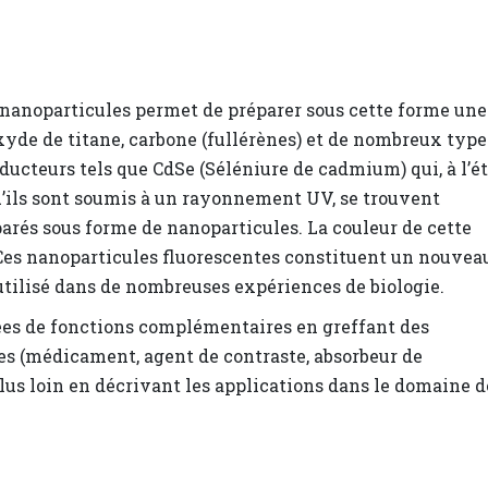
 nanoparticules permet de préparer sous cette forme une
 oxyde de titane, carbone (fullérènes) et de nombreux type
ucteurs tels que CdSe (Séléniure de cadmium) qui, à l’ét
u’ils sont soumis à un rayonnement UV, se trouvent
parés sous forme de nanoparticules. La couleur de cette
 Ces nanoparticules fluorescentes constituent un nouvea
utilisé dans de nombreuses expériences de biologie.
es de fonctions complémentaires en greffant des
es (médicament, agent de contraste, absorbeur de
us loin en décrivant les applications dans le domaine d