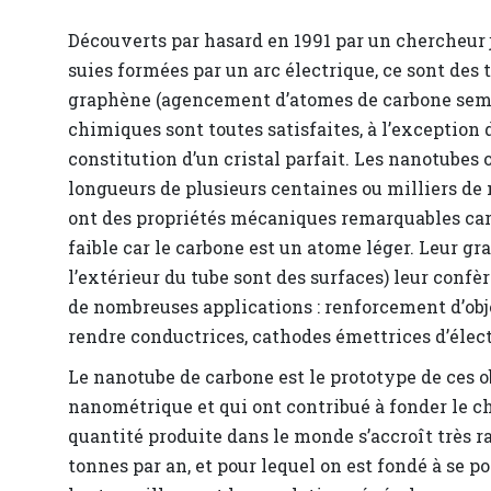
Découverts par hasard en 1991 par un chercheur 
suies formées par un arc électrique, ce sont des
graphène (agencement d’atomes de carbone sembla
chimiques sont toutes satisfaites, à l’exception 
constitution d’un cristal parfait. Les nanotube
longueurs de plusieurs centaines ou milliers de 
ont des propriétés mécaniques remarquables car i
faible car le carbone est un atome léger. Leur gra
l’extérieur du tube sont des surfaces) leur confè
de nombreuses applications : renforcement d’objet
rendre conductrices, cathodes émettrices d’électr
Le nanotube de carbone est le prototype de ces o
nanométrique et qui ont contribué à fonder le c
quantité produite dans le monde s’accroît très r
tonnes par an, et pour lequel on est fondé à se po