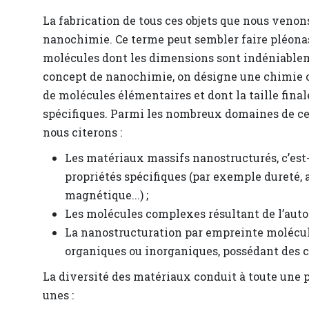
La fabrication de tous ces objets que nous venons
nanochimie. Ce terme peut sembler faire pléonasm
molécules dont les dimensions sont indéniable
concept de nanochimie, on désigne une chimie cib
de molécules élémentaires et dont la taille fina
spécifiques. Parmi les nombreux domaines de ce
nous citerons :
Les matériaux massifs nanostructurés, c’est
propriétés spécifiques (par exemple dureté, a
magnétique...) ;
Les molécules complexes résultant de l’auto
La nanostructuration par empreinte molécula
organiques ou inorganiques, possédant des c
La diversité des matériaux conduit à toute une p
unes :