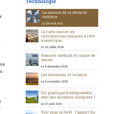
Technologie
La science de la sécurité
e
routière
Le 28 avril 2021
La lutte contre les
informations toxiques à l’ère
numérique
s
Le 30 juillet 2026
Scanner médical et risque de
cancer
uvé
Le 4 décembre 2025
es
Les éoliennes et la santé
Le 6 novembre 2025
Un plastique biodégradable
avec des enzymes intégrées ?
e
Le 15 août 2025
r
Voir sous la forêt : l’apport du