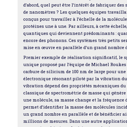
d’abord, quel peut être l’intérêt de fabriquer d
de nanomètres ? Les quelques équipes travaillan
conçus pour travailler à l’échelle de la molécul
protéines une à une. Par ailleurs, à cette échell
quantiques qui deviennent prédominants : quant
encore des phonons. Ces systèmes très petits se
mise en œuvre en parallèle d’un grand nombre d
Premier exemple de réalisation significatif, le 
unique proposé par l’équipe de Michael Roukes à
carbure de silicium de 100 nm de large pour une 
électronique résonant piloté par la vibration du
vibration dépend des propriétés mécaniques du f
classique de spectrométrie de masse qui génère 
une molécule, sa masse change et la fréquence d
permet d’identifier la masse des molécules incid
un grand nombre en parallèle et de bénéficier a
millions de mesures. Dans une autre application,