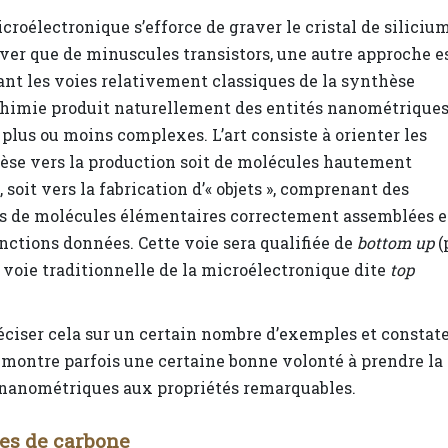
croélectronique s’efforce de graver le cristal de siliciu
ver que de minuscules transistors, une autre approche e
sant les voies relativement classiques de la synthèse
himie produit naturellement des entités nanométriques
 plus ou moins complexes. L’art consiste à orienter les
èse vers la production soit de molécules hautement
 soit vers la fabrication d’« objets », comprenant des
us de molécules élémentaires correctement assemblées e
onctions données. Cette voie sera qualifiée de
bottom up
(
a voie traditionnelle de la microélectronique dite
top
éciser cela sur un certain nombre d’exemples et constat
 montre parfois une certaine bonne volonté à prendre la
 nanométriques aux propriétés remarquables.
es de carbone