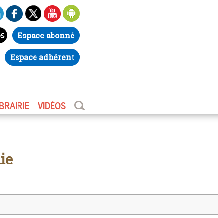
Espace abonné
Espace adhérent
IBRAIRIE
VIDÉOS
ie