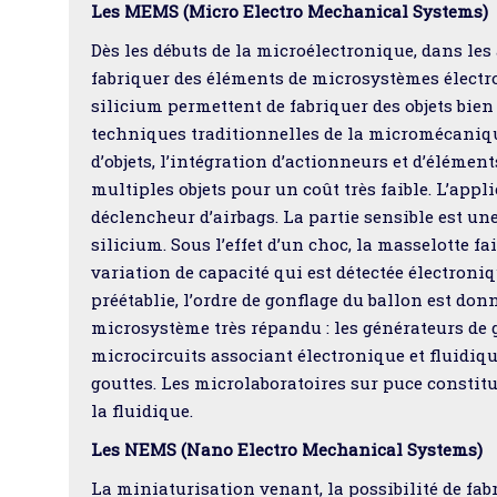
Les MEMS (Micro Electro Mechanical Systems)
Dès les débuts de la microélectronique, dans les
fabriquer des éléments de microsystèmes électr
silicium permettent de fabriquer des objets bien
techniques traditionnelles de la micromécanique
d’objets, l’intégration d’actionneurs et d’élémen
multiples objets pour un coût très faible. L’app
déclencheur d’airbags. La partie sensible est un
silicium. Sous l’effet d’un choc, la masselotte f
variation de capacité qui est détectée électroni
préétablie, l’ordre de gonflage du ballon est don
microsystème très répandu : les générateurs de g
microcircuits associant électronique et fluidiq
gouttes. Les microlaboratoires sur puce consti
la fluidique.
Les NEMS (Nano Electro Mechanical Systems)
La miniaturisation venant, la possibilité de fab