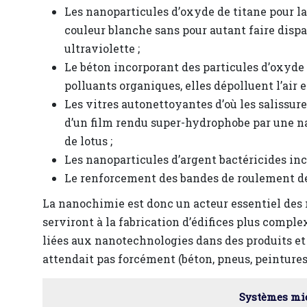
Les nanoparticules d’oxyde de titane pour la p
couleur blanche sans pour autant faire dispa
ultraviolette ;
Le béton incorporant des particules d’oxyde d
polluants organiques, elles dépolluent l’air 
Les vitres autonettoyantes d’où les salissure
d’un film rendu super-hydrophobe par une na
de lotus ;
Les nanoparticules d’argent bactéricides inco
Le renforcement des bandes de roulement des 
La nanochimie est donc un acteur essentiel des n
serviront à la fabrication d’édifices plus complex
liées aux nanotechnologies dans des produits e
attendait pas forcément (béton, pneus, peintures..
Systèmes mi