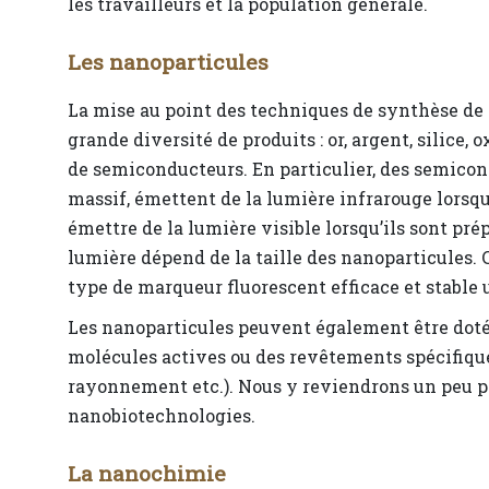
les travailleurs et la population générale.
Les nanoparticules
La mise au point des techniques de synthèse de
grande diversité de produits : or, argent, silice,
de semiconducteurs. En particulier, des semicond
massif, émettent de la lumière infrarouge lorsq
émettre de la lumière visible lorsqu’ils sont pré
lumière dépend de la taille des nanoparticules.
type de marqueur fluorescent efficace et stable 
Les nanoparticules peuvent également être doté
molécules actives ou des revêtements spécifiqu
rayonnement etc.). Nous y reviendrons un peu pl
nanobiotechnologies.
La nanochimie