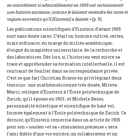
se concrétisent si admirablement en 1905 ont certainement
une histoire ancienne, comme le laissent entendre les rares et
vagues souvenirs qu’il [Einstein] a laissés »
(p. 9).
Les publications scientifiques d’Einstein d’avant 1905
sont sans doute rares. C’était un homme cultivé, certes,
mais ordinaire, en marge du milieu académique,
éloigné du magistère universitaire, de la recherche et
des laboratoires. Dès lors, si l’historien veut suivre sa
trace et appréhender sa formation intellectuelle, il est
contraint de fouiller dans sa correspondance privée.
C’est ce que fait Christian Bracco en privilégiant deux
témoins : une mathématicienne très douée, Mileva
Maric, collègue d’Einstein à l’École polytechnique de
Zurich, qu’il épouse en 1903 ; et Michele Besso,
personnalité éclectique et scientifique de haut vol,
formée également à l’École polytechnique de Zurich. Ce
dernier, qu’Einstein remercia dans un article de 1905
pour son
« soutien »
et sa
« stimulation précieuse »
, sera
l’ami fidèle d’une vie entière, un collaborateur et un