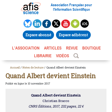
Association Française pour
l’Information Scientifique
Espace abonné
Espace adhérent
L’ASSOCIATION
ARTICLES
REVUE
BOUTIQUE
LIBRAIRIE
VIDÉOS
Accueil
/
Notes de lecture
/ Quand Albert devient Einstein
Quand Albert devient Einstein
Publié en ligne le 10 novembre 2017
Quand Albert devient Einstein
Christian Bracco
CNRS Éditions, 2017, 232 pages, 22 €