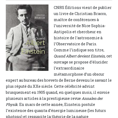
CNRS Éditions vient de publier
un livre de Christian Bracco,
maître de conférences à
l’université de Nice Sophia-
Antipolis et chercheur en
histoire de l’astronomie à
l’Observatoire de Paris.
Comme l’indique son titre,
Quand Albert devient Einstein
, cet
ouvrage se propose d’élucider
l’extraordinaire
métamorphose d’un obscur
expert au bureau des brevets de Berne devenu le savant le
plus réputé du XXe siècle. Cette célébrité advint
brusquement en 1905 quand, en quelques mois, il envoie
plusieurs articles à la prestigieuse revue
Annalen der
Physik
. En mars de cette année, Einstein postule
l’existence des quanta d’énergie lumineuse (les futurs
photons) et ressuscite la théorie de la nature