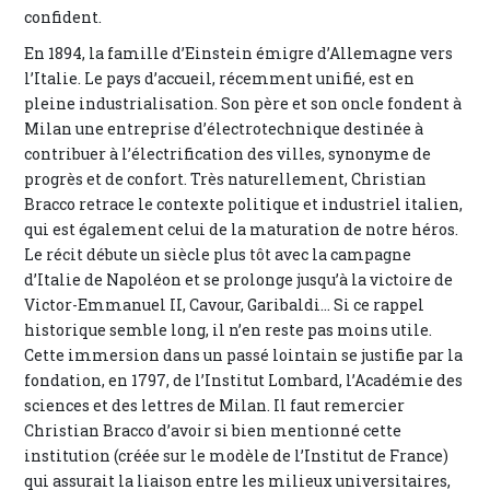
confident.
En 1894, la famille d’Einstein émigre d’Allemagne vers
l’Italie. Le pays d’accueil, récemment unifié, est en
pleine industrialisation. Son père et son oncle fondent à
Milan une entreprise d’électrotechnique destinée à
contribuer à l’électrification des villes, synonyme de
progrès et de confort. Très naturellement, Christian
Bracco retrace le contexte politique et industriel italien,
qui est également celui de la maturation de notre héros.
Le récit débute un siècle plus tôt avec la campagne
d’Italie de Napoléon et se prolonge jusqu’à la victoire de
Victor-Emmanuel II, Cavour, Garibaldi… Si ce rappel
historique semble long, il n’en reste pas moins utile.
Cette immersion dans un passé lointain se justifie par la
fondation, en 1797, de l’Institut Lombard, l’Académie des
sciences et des lettres de Milan. Il faut remercier
Christian Bracco d’avoir si bien mentionné cette
institution (créée sur le modèle de l’Institut de France)
qui assurait la liaison entre les milieux universitaires,