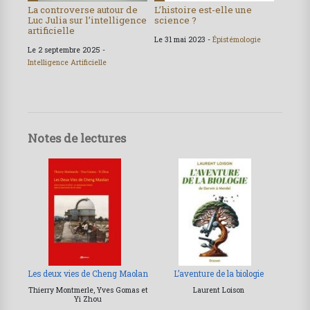
La controverse autour de
L’histoire est-elle une
Luc Julia sur l’intelligence
science ?
artificielle
Le 31 mai 2023 -
Épistémologie
Le 2 septembre 2025 -
Intelligence Artificielle
Notes de lectures
Les deux vies de Cheng Maolan
L’aventure de la biologie
Thierry Montmerle, Yves Gomas et
Laurent Loison
Yi Zhou