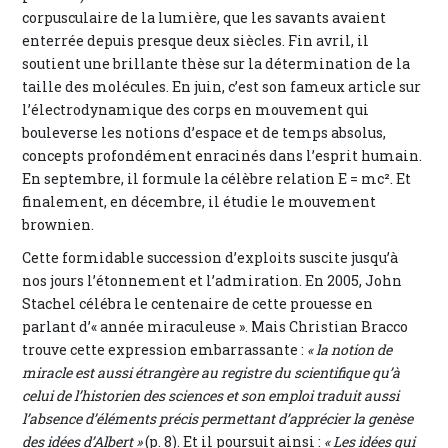
corpusculaire de la lumière, que les savants avaient
enterrée depuis presque deux siècles. Fin avril, il
soutient une brillante thèse sur la détermination de la
taille des molécules. En juin, c’est son fameux article sur
l’électrodynamique des corps en mouvement qui
bouleverse les notions d’espace et de temps absolus,
concepts profondément enracinés dans l’esprit humain.
En septembre, il formule la célèbre relation E = mc². Et
finalement, en décembre, il étudie le mouvement
brownien.
Cette formidable succession d’exploits suscite jusqu’à
nos jours l’étonnement et l’admiration. En 2005, John
Stachel célébra le centenaire de cette prouesse en
parlant d’« année miraculeuse ». Mais Christian Bracco
trouve cette expression embarrassante :
« la notion de
miracle est aussi étrangère au registre du scientifique qu’à
celui de l’historien des sciences et son emploi traduit aussi
l’absence d’éléments précis permettant d’apprécier la genèse
des idées d’Albert »
(p. 8). Et il poursuit ainsi :
« Les idées qui