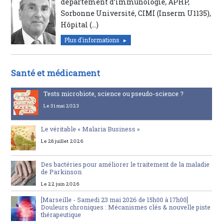
département d’immunologie, APHP,
Sorbonne Université, CIMI (Inserm U1135),
Hôpital (…)
Plus d'informations
Santé et médicament
Tests microbiote, science ou pseudo-science ?
Le 31 mai 2023
Le véritable « Malaria Business »
Le 28 juillet 2026
Des bactéries pour améliorer le traitement de la maladie
de Parkinson
Le 22 juin 2026
[Marseille - Samedi 23 mai 2026 de 15h00 à 17h00]
Douleurs chroniques : Mécanismes clés & nouvelle piste
thérapeutique