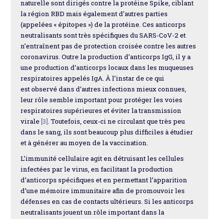
naturelle sont dirigés contre la protéine Spike, ciblant
la région RBD mais également d’autres parties
(appelées « épitopes ») de la protéine. Ces anticorps
neutralisants sont très spécifiques du SARS-CoV-2 et
n’entraînent pas de protection croisée contre les autres
coronavirus. Outre la production d’anticorps IgG, il y a
une production d’anticorps locaux dans les muqueuses
respiratoires appelés IgA. À l’instar de ce qui
est observé dans d’autres infections mieux connues,
leur rôle semble important pour protéger les voies
respiratoires supérieures et éviter la transmission
virale
[3]
. Toutefois, ceux-ci ne circulant que très peu
dans le sang, ils sont beaucoup plus difficiles à étudier
et à générer au moyen de la vaccination.
L’immunité cellulaire agit en détruisant les cellules
infectées par le virus, en facilitant la production
d’anticorps spécifiques et en permettant l’apparition
d’une mémoire immunitaire afin de promouvoir les
défenses en cas de contacts ultérieurs. Si les anticorps
neutralisants jouent un rôle important dans la