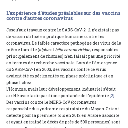
L’expérience d’études préalables sur des vaccins
contre d’autres coronavirus
Jusqu’aux travaux contre le SARS-CoV-2, il n’existait pas
de vaccin utilisé en pratique humaine contre les
coronavirus. Le faible caractère pathogène des virus de la
même famille (
alpha
et
bêta coronaviridae
, responsables
principalement de rhumes) n’en faisait pas une priorité
en termes de recherche vaccinale. Lors de l’émergence
du SARS-CoV-1 en 2003, des vaccins contre ce virus
avaient été expérimentés en phase préclinique et en
phase I chez
l’Homme, mais leur développement industriel s’était
arrêté avec la disparition spontanée de l’épidémie
[2]
.
Des vaccins contre le MERS-CoV (coronavirus
responsable du syndrome respiratoire du Moyen-Orient
détecté pour la première fois en 2012 en Arabie Saoudite
et ayant entraîné le décès de près de 500 personnes) sont