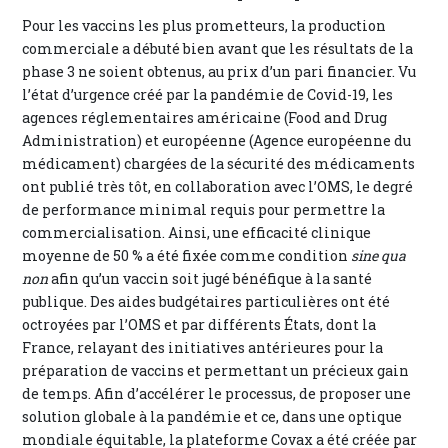
Pour les vaccins les plus prometteurs, la production
commerciale a débuté bien avant que les résultats de la
phase 3 ne soient obtenus, au prix d’un pari financier. Vu
l’état d’urgence créé par la pandémie de Covid-19, les
agences réglementaires américaine (Food and Drug
Administration) et européenne (Agence européenne du
médicament) chargées de la sécurité des médicaments
ont publié très tôt, en collaboration avec l’OMS, le degré
de performance minimal requis pour permettre la
commercialisation. Ainsi, une efficacité clinique
moyenne de 50 % a été fixée comme condition
sine qua
non
afin qu’un vaccin soit jugé bénéfique à la santé
publique. Des aides budgétaires particulières ont été
octroyées par l’OMS et par différents États, dont la
France, relayant des initiatives antérieures pour la
préparation de vaccins et permettant un précieux gain
de temps. Afin d’accélérer le processus, de proposer une
solution globale à la pandémie et ce, dans une optique
mondiale équitable, la plateforme Covax a été créée par