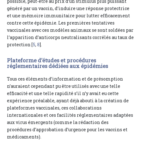
possible, peut-être au prix d’un stimulus plus puissant
généré par un vaccin, d’induire une réponse protectrice
et une mémoire immunitaire pour lutter efficacement
contre cette épidémie. Les premières tentatives
vaccinales avec ces modèles animaux se sont soldées par
l’apparition d’anticorps neutralisants corrélés au taux de
protection [
5
,
8
].
Plateforme d’études et procédures
réglementaires dédiées aux épidémies
Tous ces éléments d’information et de présomption
n’auraient cependant pu être utilisés avec une telle
efficacité et une telle rapidité s’il n’y avait eu cette
expérience préalable, ayant déjà abouti à la création de
plateformes vaccinales, ces collaborations
internationales et ces facilités réglementaires adaptées
aux virus émergents (comme la rédaction des
procédures d’approbation d’urgence pour les vaccins et
médicaments).