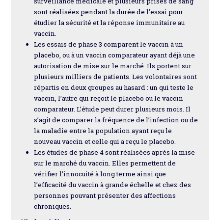
surveillance médicale et plusieurs prises de sang
sont réalisées pendant la durée de l’essai pour
étudier la sécurité et la réponse immunitaire au
vaccin.
Les essais de phase 3 comparent le vaccin à un
placebo, ou à un vaccin comparateur ayant déjà une
autorisation de mise sur le marché. Ils portent sur
plusieurs milliers de patients. Les volontaires sont
répartis en deux groupes au hasard : un qui teste le
vaccin, l’autre qui reçoit le placebo ou le vaccin
comparateur. L’étude peut durer plusieurs mois. Il
s’agit de comparer la fréquence de l’infection ou de
la maladie entre la population ayant reçu le
nouveau vaccin et celle qui a reçu le placebo.
Les études de phase 4 sont réalisées après la mise
sur le marché du vaccin. Elles permettent de
vérifier l’innocuité à long terme ainsi que
l’efficacité du vaccin à grande échelle et chez des
personnes pouvant présenter des affections
chroniques.