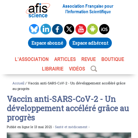
Association Française pour
l’Information Scientifique
Espace abonné
Espace adhérent
L’ASSOCIATION
ARTICLES
REVUE
BOUTIQUE
LIBRAIRIE
VIDÉOS
Accueil
/ Vaccin anti-SARS-CoV-2 - Un développement accéléré grâce
au progrès
Vaccin anti-SARS-CoV-2 - Un
développement accéléré grâce au
progrès
Publié en ligne le 13 mai 2021 -
Santé et médicament
-