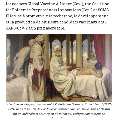
les agences Global Vaccine Alliance (Gavi), the Coalition
for Epidemic Preparedness Innovations (Cepi) et l’OMS.
Elle vise à promouvoir la recherche, le développement
et la production de plusieurs candidats vaccinaux anti-
SARS-CoV-2 à un prix abordable.
Aboulcassis cloquant un patient à l’hôpital de Cordoue
, Ernest Board (1877-
1934) Dans le Califat de Cordoue, au tournant de l’an mille, Abu Al-Qasim
fut un médecin et chirurgien de talent qui rédigea notamment de