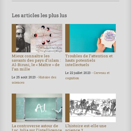
Les articles les plus lus
Mieux connaître les
Troubles de l’attention et
savants des pays d’islam :
hauts potentiels
Al-Biruni, le « Maître » de
intellectuels
l’an mille
Le 22 juillet 2023 -
Cerveau et
Le 25 août 2023 -
Histoire des
cognition
sciences
La controverse autour de
L’histoire est-elle une
Luc Julia sur l’intelligence
science ?