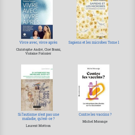
Vivre avec, vivre après
Sapiens et les microbes Tome 1
Christophe André, Cloé Brami,
Violaine Forissier
Si l’autisme n’est pas une
Contre les vaccins ?
maladie, qu’est-ce ?
Michel Morange
Laurent Mottron