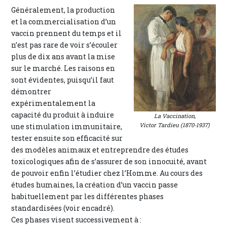
Généralement, la production
et la commercialisation d’un
vaccin prennent du temps et il
n’est pas rare de voir s’écouler
plus de dix ans avant la mise
sur le marché. Les raisons en
sont évidentes, puisqu’il faut
démontrer
expérimentalement la
capacité du produit à induire
La Vaccination
,
Victor Tardieu (1870-1937)
une stimulation immunitaire,
tester ensuite son efficacité sur
des modèles animaux et entreprendre des études
toxicologiques afin de s’assurer de son innocuité, avant
de pouvoir enfin l’étudier chez l’Homme. Au cours des
études humaines, la création d’un vaccin passe
habituellement par les différentes phases
standardisées (voir encadré).
Ces phases visent successivement à :