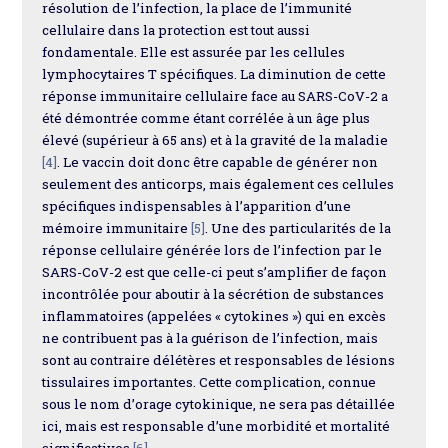
résolution de l’infection, la place de l’immunité
cellulaire dans la protection est tout aussi
fondamentale. Elle est assurée par les cellules
lymphocytaires T spécifiques. La diminution de cette
réponse immunitaire cellulaire face au SARS-CoV-2 a
été démontrée comme étant corrélée à un âge plus
élevé (supérieur à 65 ans) et à la gravité de la maladie
[4]
. Le vaccin doit donc être capable de générer non
seulement des anticorps, mais également ces cellules
spécifiques indispensables à l’apparition d’une
mémoire immunitaire
[5]
. Une des particularités de la
réponse cellulaire générée lors de l’infection par le
SARS-CoV-2 est que celle-ci peut s’amplifier de façon
incontrôlée pour aboutir à la sécrétion de substances
inflammatoires (appelées « cytokines ») qui en excès
ne contribuent pas à la guérison de l’infection, mais
sont au contraire délétères et responsables de lésions
tissulaires importantes. Cette complication, connue
sous le nom d’orage cytokinique, ne sera pas détaillée
ici, mais est responsable d’une morbidité et mortalité