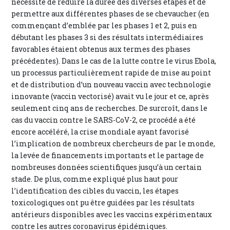
nécessité de réduire la durée des diverses étapes et de
permettre aux différentes phases de se chevaucher (en
commençant d’emblée par les phases 1 et 2, puis en
débutant les phases 3 si des résultats intermédiaires
favorables étaient obtenus aux termes des phases
précédentes). Dans le cas de la lutte contre le virus Ebola,
un processus particulièrement rapide de mise au point
et de distribution d’un nouveau vaccin avec technologie
innovante (vaccin vectorisé) avait vu le jour et ce, après
seulement cinq ans de recherches. De surcroît, dans le
cas du vaccin contre le SARS-CoV-2, ce procédé a été
encore accéléré, la crise mondiale ayant favorisé
l’implication de nombreux chercheurs de par le monde,
la levée de financements importants et le partage de
nombreuses données scientifiques jusqu’à un certain
stade. De plus, comme expliqué plus haut pour
l’identification des cibles du vaccin, les étapes
toxicologiques ont pu être guidées par les résultats
antérieurs disponibles avec les vaccins expérimentaux
contre les autres coronavirus épidémiques.