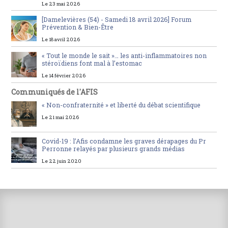
Le 23 mai 2026
[Damelevières (54) - Samedi 18 avril 2026] Forum
Prévention & Bien-Être
Le 18 avril 2026
« Tout le monde le sait »… les anti-inflammatoires non
stéroïdiens font mal à l’estomac
Le 14 février 2026
Communiqués de l'AFIS
« Non-confraternité » et liberté du débat scientifique
Le 21 mai 2026
Covid-19 : l’Afis condamne les graves dérapages du Pr
Perronne relayés par plusieurs grands médias
Le 22 juin 2020