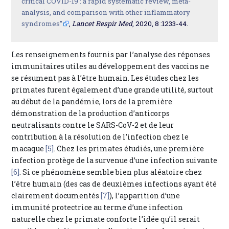
critical COVID-19 : a rapid systematic review, meta-
analysis, and comparison with other inflammatory
syndromes”
,
Lancet Respir Med
, 2020, 8 :1233-44.
Les renseignements fournis par l’analyse des réponses
immunitaires utiles au développement des vaccins ne
se résument pas à l’être humain. Les études chez les
primates furent également d’une grande utilité, surtout
au début de la pandémie, lors de la première
démonstration de la production d’anticorps
neutralisants contre le SARS-CoV-2 et de leur
contribution à la résolution de l’infection chez le
macaque
[5]
. Chez les primates étudiés, une première
infection protège de la survenue d’une infection suivante
[6]
. Si ce phénomène semble bien plus aléatoire chez
l’être humain (des cas de deuxièmes infections ayant été
clairement documentés
[7]
), l’apparition d’une
immunité protectrice au terme d’une infection
naturelle chez le primate conforte l’idée qu’il serait