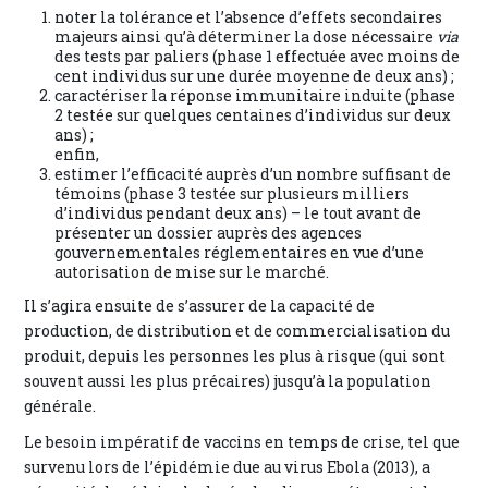
noter la tolérance et l’absence d’effets secondaires
majeurs ainsi qu’à déterminer la dose nécessaire
via
des tests par paliers (phase 1 effectuée avec moins de
cent individus sur une durée moyenne de deux ans) ;
caractériser la réponse immunitaire induite (phase
2 testée sur quelques centaines d’individus sur deux
ans) ;
enfin,
estimer l’efficacité auprès d’un nombre suffisant de
témoins (phase 3 testée sur plusieurs milliers
d’individus pendant deux ans) – le tout avant de
présenter un dossier auprès des agences
gouvernementales réglementaires en vue d’une
autorisation de mise sur le marché.
Il s’agira ensuite de s’assurer de la capacité de
production, de distribution et de commercialisation du
produit, depuis les personnes les plus à risque (qui sont
souvent aussi les plus précaires) jusqu’à la population
générale.
Le besoin impératif de vaccins en temps de crise, tel que
survenu lors de l’épidémie due au virus Ebola (2013), a