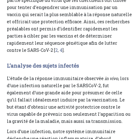
partie spécifique du virus que les chercheurs ont ciblée
pour tenter d’engendrer une immunisation par un
vaccin qui serait la plus semblable à la réponse naturelle
et offrirait une protection efficace. Ainsi, ces recherches
préalables ont permis d’identifier rapidement les
parties à cibler par les vaccins et de déterminer
rapidement leur séquence génétique afin de lutter
contre le SARS-CoV-2 [
2
,
4
].
L’analyse des sujets infectés
L’étude de la réponse immunitaire observée
in vivo
, lors
d’une infection naturelle par le SARSCoV-2, fut
également d’une grande aide pour présumer de celle
qu’il fallait idéalement induire par la vaccination. Le
but étant d’obtenir une activité protectrice contre le
virus capable de prévenir non seulement l’apparition ou
la gravité de la maladie, mais aussi sa transmission.
Lors d’une infection, notre système immunitaire
déclenche une réaction inflammatoire, d’abord