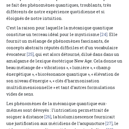
se fait des phénomènes quantiques, troublants, très
différents de notre expérience quotidienne et si
éloignés de notre intuition.
C’est la raison pour laquelle la mécanique quantique
constitue un terreau idéal pour le mysticisme
[24]
. Elle
fournit un mélange de phénomènes fascinants, de
concepts abstraits réputés difficiles et d’un vocabulaire
évocateur
[25]
, qui est alors détourné, dilué dans dans un
amalgame de lexique ésotérique New Age. Cela donne un
beau mélange de « vibrations », « lumière », « champ
énergétique », « biorésonance quantique », « élévation de
son niveau d’énergie », « clés d’harmonisation
multidimensionnelle » et tant d’autres formulations
vides de sens.
Les phénomènes de la mécanique quantique eux-
mêmes sont dévoyés : l’intrication permettrait de
soigner à distance
[26]
, la bioluminescence fournirait
une justification aux méridiens de l’acupuncture
[27]
, le