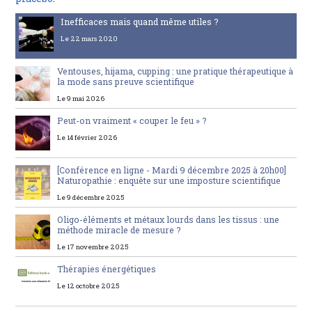
Inefficaces mais quand même utiles ?
Le 22 mars 2020
Ventouses, hijama, cupping : une pratique thérapeutique à
la mode sans preuve scientifique
Le 9 mai 2026
Peut-on vraiment « couper le feu » ?
Le 14 février 2026
[Conférence en ligne - Mardi 9 décembre 2025 à 20h00]
Naturopathie : enquête sur une imposture scientifique
Le 9 décembre 2025
Oligo-éléments et métaux lourds dans les tissus : une
méthode miracle de mesure ?
Le 17 novembre 2025
Thérapies énergétiques
Le 12 octobre 2025