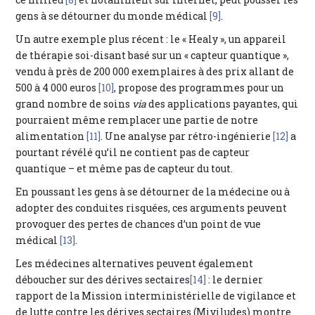
gens à se détourner du monde médical
[9]
.
Un autre exemple plus récent : le « Healy », un appareil
de thérapie soi-disant basé sur un « capteur quantique »,
vendu à près de 200 000 exemplaires à des prix allant de
500 à 4 000 euros
[10]
, propose des programmes pour un
grand nombre de soins
via
des applications payantes, qui
pourraient même remplacer une partie de notre
alimentation
[11]
. Une analyse par rétro-ingénierie
[12]
a
pourtant révélé qu’il ne contient pas de capteur
quantique – et même pas de capteur du tout.
En poussant les gens à se détourner de la médecine ou à
adopter des conduites risquées, ces arguments peuvent
provoquer des pertes de chances d’un point de vue
médical
[13]
.
Les médecines alternatives peuvent également
déboucher sur des dérives sectaires
[14]
: le dernier
rapport de la Mission interministérielle de vigilance et
de lutte contre les dérives sectaires (Miviludes) montre