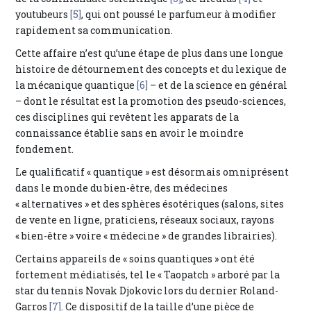
youtubeurs
[5]
, qui ont poussé le parfumeur à modifier
rapidement sa communication.
Cette affaire n’est qu’une étape de plus dans une longue
histoire de détournement des concepts et du lexique de
la mécanique quantique
[6]
– et de la science en général
– dont le résultat est la promotion des pseudo-sciences,
ces disciplines qui revêtent les apparats de la
connaissance établie sans en avoir le moindre
fondement.
Le qualificatif « quantique » est désormais omniprésent
dans le monde du bien-être, des médecines
« alternatives » et des sphères ésotériques (salons, sites
de vente en ligne, praticiens, réseaux sociaux, rayons
« bien-être » voire « médecine » de grandes librairies).
Certains appareils de « soins quantiques » ont été
fortement médiatisés, tel le « Taopatch » arboré par la
star du tennis Novak Djokovic lors du dernier Roland-
Garros
[7]
. Ce dispositif de la taille d’une pièce de