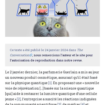
Ce texte a été publié le 24 janvier 2024 dans
The
Conversation
, nous remercions l’auteur et le site pour
l’autorisation de reproduction dans notre revue.
Le 2 janvier dernier, la parfumerie Guerlain a mis au jour
un nouveau produit cosmétique, assurant qu’il était basé
sur la physique quantique
[1]
. En proposant une « nouvelle
voie de réjuvénation […] basée sur la science quantique
[qui] aide à restaurer la lumière quantique d’une cellule
jeune »
[2]
, l’entreprise a suscité les réactions indignées
de la communauté scientifique
[3]
, de médias
[4]
et