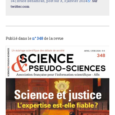
34 |
Bruce Benamran, post sur X, 3 janvier 2024
. Sur
twitter.com
Publié dans le
n° 348
de la revue