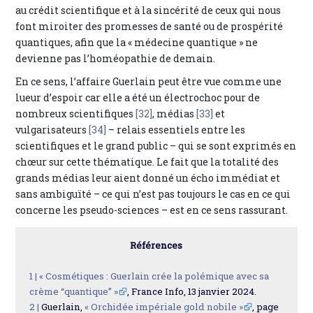
au crédit scientifique et à la sincérité de ceux qui nous
font miroiter des promesses de santé ou de prospérité
quantiques, afin que la « médecine quantique » ne
devienne pas l’homéopathie de demain.
En ce sens, l’affaire Guerlain peut être vue comme une
lueur d’espoir car elle a été un électrochoc pour de
nombreux scientifiques
[32]
, médias
[33]
et
vulgarisateurs
[34]
– relais essentiels entre les
scientifiques et le grand public – qui se sont exprimés en
chœur sur cette thématique. Le fait que la totalité des
grands médias leur aient donné un écho immédiat et
sans ambiguïté – ce qui n’est pas toujours le cas en ce qui
concerne les pseudo-sciences – est en ce sens rassurant.
Références
1 |
« Cosmétiques : Guerlain crée la polémique avec sa
crème “quantique” »
, France Info, 13 janvier 2024.
2 |
Guerlain,
« Orchidée impériale gold nobile »
, page