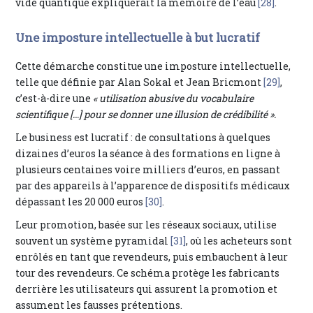
vide quantique expliquerait la mémoire de l’eau
[28]
.
Une imposture intellectuelle à but lucratif
Cette démarche constitue une imposture intellectuelle,
telle que définie par Alan Sokal et Jean Bricmont
[29]
,
c’est-à-dire une
« utilisation abusive du vocabulaire
scientifique […] pour se donner une illusion de crédibilité ».
Le business est lucratif : de consultations à quelques
dizaines d’euros la séance à des formations en ligne à
plusieurs centaines voire milliers d’euros, en passant
par des appareils à l’apparence de dispositifs médicaux
dépassant les 20 000 euros
[30]
.
Leur promotion, basée sur les réseaux sociaux, utilise
souvent un système pyramidal
[31]
, où les acheteurs sont
enrôlés en tant que revendeurs, puis embauchent à leur
tour des revendeurs. Ce schéma protège les fabricants
derrière les utilisateurs qui assurent la promotion et
assument les fausses prétentions.