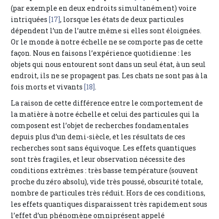
(par exemple en deux endroits simultanément) voire
intriquées
[17]
, lorsque les états de deux particules
dépendent l’un de l’autre même si elles sont éloignées.
Or le monde à notre échelle ne se comporte pas de cette
façon. Nous en faisons l’expérience quotidienne : les
objets qui nous entourent sont dans un seul état, à un seul
endroit, ils ne se propagent pas. Les chats ne sont pas à la
fois morts et vivants
[18]
.
La raison de cette différence entre le comportement de
la matière à notre échelle et celui des particules qui la
composent est l’objet de recherches fondamentales
depuis plus d’un demi-siècle, et les résultats de ces
recherches sont sans équivoque. Les effets quantiques
sont très fragiles, et leur observation nécessite des
conditions extrêmes : très basse température (souvent
proche du zéro absolu), vide très poussé, obscurité totale,
nombre de particules très réduit. Hors de ces conditions,
les effets quantiques disparaissent très rapidement sous
l’effet d’un phénomène omniprésent appelé