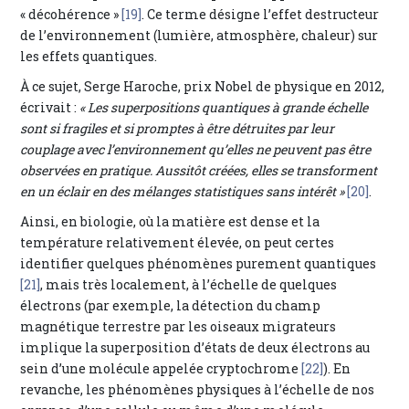
« décohérence »
[19]
. Ce terme désigne l’effet destructeur
de l’environnement (lumière, atmosphère, chaleur) sur
les effets quantiques.
À ce sujet, Serge Haroche, prix Nobel de physique en 2012,
écrivait :
« Les superpositions quantiques à grande échelle
sont si fragiles et si promptes à être détruites par leur
couplage avec l’environnement qu’elles ne peuvent pas être
observées en pratique. Aussitôt créées, elles se transforment
en un éclair en des mélanges statistiques sans intérêt »
[20]
.
Ainsi, en biologie, où la matière est dense et la
température relativement élevée, on peut certes
identifier quelques phénomènes purement quantiques
[21]
, mais très localement, à l’échelle de quelques
électrons (par exemple, la détection du champ
magnétique terrestre par les oiseaux migrateurs
implique la superposition d’états de deux électrons au
sein d’une molécule appelée cryptochrome
[22]
). En
revanche, les phénomènes physiques à l’échelle de nos