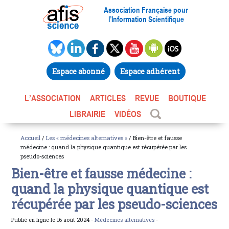
Association Française pour
l’Information Scientifique
Espace abonné
Espace adhérent
L’ASSOCIATION
ARTICLES
REVUE
BOUTIQUE
LIBRAIRIE
VIDÉOS
Accueil
/
Les « médecines alternatives »
/ Bien-être et fausse
médecine : quand la physique quantique est récupérée par les
pseudo-sciences
Bien-être et fausse médecine :
quand la physique quantique est
récupérée par les pseudo-sciences
Publié en ligne le 16 août 2024 -
Médecines alternatives
-