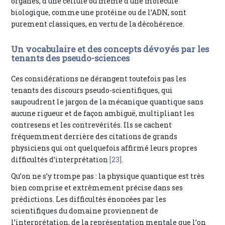
organes, d’une cellule ou même d’une molécule
biologique, comme une protéine ou de l’ADN, sont
purement classiques, en vertu de la décohérence.
Un vocabulaire et des concepts dévoyés par les
tenants des pseudo-sciences
Ces considérations ne dérangent toutefois pas les
tenants des discours pseudo-scientifiques, qui
saupoudrent le jargon de la mécanique quantique sans
aucune rigueur et de façon ambiguë, multipliant les
contresens et les contrevérités. Ils se cachent
fréquemment derrière des citations de grands
physiciens qui ont quelquefois affirmé leurs propres
difficultés d’interprétation
[23]
.
Qu’on ne s’y trompe pas : la physique quantique est très
bien comprise et extrêmement précise dans ses
prédictions. Les difficultés énoncées par les
scientifiques du domaine proviennent de
l’interprétation, de la représentation mentale que l’on