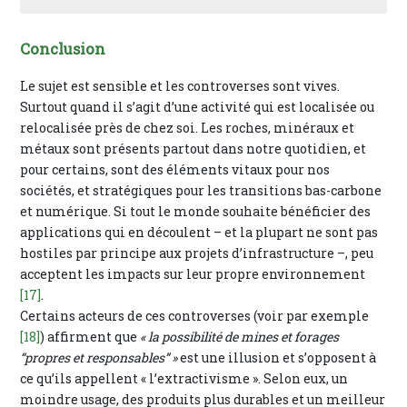
Conclusion
Le sujet est sensible et les controverses sont vives.
Surtout quand il s’agit d’une activité qui est localisée ou
relocalisée près de chez soi. Les roches, minéraux et
métaux sont présents partout dans notre quotidien, et
pour certains, sont des éléments vitaux pour nos
sociétés, et stratégiques pour les transitions bas-carbone
et numérique. Si tout le monde souhaite bénéficier des
applications qui en découlent – et la plupart ne sont pas
hostiles par principe aux projets d’infrastructure –, peu
acceptent les impacts sur leur propre environnement
[17]
.
Certains acteurs de ces controverses (voir par exemple
[18]
) affirment que
« la possibilité de mines et forages
“propres et responsables” »
est une illusion et s’opposent à
ce qu’ils appellent « l’extractivisme ». Selon eux, un
moindre usage, des produits plus durables et un meilleur