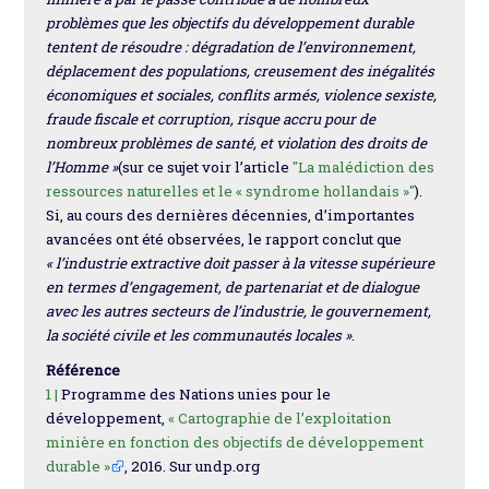
problèmes que les objectifs du développement durable
tentent de résoudre : dégradation de l’environnement,
déplacement des populations, creusement des inégalités
économiques et sociales, conflits armés, violence sexiste,
fraude fiscale et corruption, risque accru pour de
nombreux problèmes de santé, et violation des droits de
l’Homme »
(sur ce sujet voir l’article
"La malédiction des
ressources naturelles et le « syndrome hollandais »"
).
Si, au cours des dernières décennies, d’importantes
avancées ont été observées, le rapport conclut que
« l’industrie extractive doit passer à la vitesse supérieure
en termes d’engagement, de partenariat et de dialogue
avec les autres secteurs de l’industrie, le gouvernement,
la société civile et les communautés locales »
.
Référence
1 |
Programme des Nations unies pour le
développement,
« Cartographie de l’exploitation
minière en fonction des objectifs de développement
durable »
, 2016. Sur undp.org