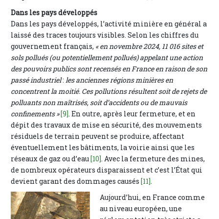
Dans les pays développés
Dans les pays développés, l’activité minière en général a
laissé des traces toujours visibles. Selon les chiffres du
gouvernement français,
« en novembre 2024, 11 016 sites et
sols pollués (ou potentiellement pollués) appelant une action
des pouvoirs publics sont recensés en France en raison de son
passé industriel
:
les anciennes régions minières en
concentrent la moitié. Ces pollutions résultent soit de rejets de
polluants non maîtrisés, soit d’accidents ou de mauvais
confinements »
[9]
. En outre, après leur fermeture, et en
dépit des travaux de mise en sécurité, des mouvements
résiduels de terrain peuvent se produire, affectant
éventuellement les bâtiments, la voirie ainsi que les
réseaux de gaz ou d’eau
[10]
. Avec la fermeture des mines,
de nombreux opérateurs disparaissent et c’est l’État qui
devient garant des dommages causés
[11]
.
Aujourd’hui, en France comme
au niveau européen, une