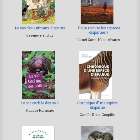
Le zoo des animaux disparus
Faire revivre les espèces
disparues ?
Cazenove et Bloz
Lionel Cavin, Nadir Alvarez
La vie cachée des sols
Chronique d’une espèce
disparue
Philippe Hinsinger
Camille Roux-Goupille