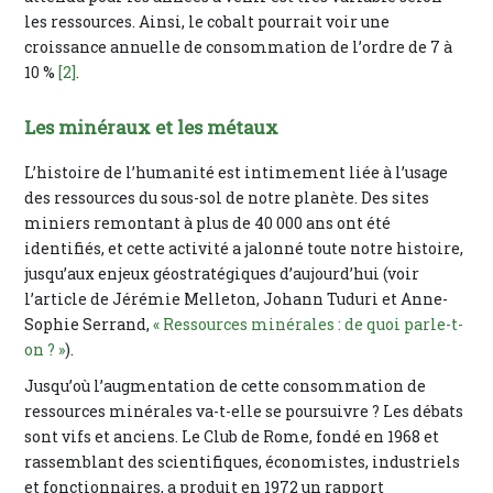
les ressources. Ainsi, le cobalt pourrait voir une
croissance annuelle de consommation de l’ordre de 7 à
10 %
[2]
.
Les minéraux et les métaux
L’histoire de l’humanité est intimement liée à l’usage
des ressources du sous-sol de notre planète. Des sites
miniers remontant à plus de 40 000 ans ont été
identifiés, et cette activité a jalonné toute notre histoire,
jusqu’aux enjeux géostratégiques d’aujourd’hui (voir
l’article de Jérémie Melleton, Johann Tuduri et Anne-
Sophie Serrand,
« Ressources minérales : de quoi parle-t-
on ? »
).
Jusqu’où l’augmentation de cette consommation de
ressources minérales va-t-elle se poursuivre ? Les débats
sont vifs et anciens. Le Club de Rome, fondé en 1968 et
rassemblant des scientifiques, économistes, industriels
et fonctionnaires, a produit en 1972 un rapport