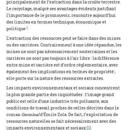
principalement de l’extraction dans la croûte terrestre.
Le recyclage, malgré ses avantages évidents justifiant
l’importance de le promouvoir, rencontre aujourd’hui
des limites en termes technique, économique et
1
politique
.
L’extraction des ressources peut se faire dans des mines
ou des carrières. Contrairement à une idée répandue, les
mines ne sont pas nécessairement souterraines et les
carrières ne sont pas toujours à l’air libre : la différence
entre mine et carrière est d’ordre réglementaire, avec
également des implications en termes de propriété ;
elle porte sur la nature des ressources extraites.
Les impacts environnementaux et sociaux concentrent
la plus grande partie des inquiétudes : l’image grand
public est celle d’une industrie très polluante, aux
conditions de travail proches de celles décrites dans le
roman
Germinal
d’Émile Zola. De fait, l’exploitation de
ressources naturelles se fait nécessairement avec des
impacts environnementaux et sociaux
[1]
.