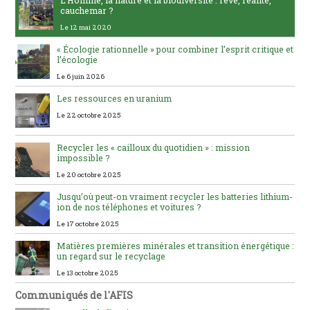
L’Homme, la nature et la biodiversité : rêve, réalité,
cauchemar ?
Le 12 mai 2020
« Écologie rationnelle » pour combiner l’esprit critique et
l’écologie
Le 6 juin 2026
Les ressources en uranium
Le 22 octobre 2025
Recycler les « cailloux du quotidien » : mission
impossible ?
Le 20 octobre 2025
Jusqu’où peut-on vraiment recycler les batteries lithium-
ion de nos téléphones et voitures ?
Le 17 octobre 2025
Matières premières minérales et transition énergétique :
un regard sur le recyclage
Le 13 octobre 2025
Communiqués de l'AFIS