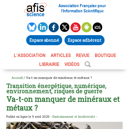
Association Française pour
l’Information Scientifique
Espace abonné
Espace adhérent
L’ASSOCIATION
ARTICLES
REVUE
BOUTIQUE
LIBRAIRIE
VIDÉOS
Accueil
/ Va-t-on manquer de minéraux et métaux ?
Transition énergétique, numérique,
environnement, risques de guerre
Va-t-on manquer de minéraux et
métaux ?
Publié en ligne le 9 avril 2025 -
Environnement et biodiversité
-