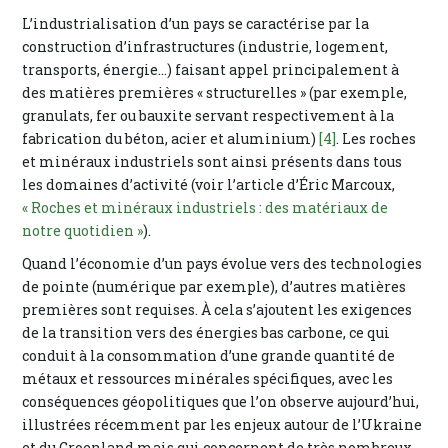
L’industrialisation d’un pays se caractérise par la
construction d’infrastructures (industrie, logement,
transports, énergie…) faisant appel principalement à
des matières premières « structurelles » (par exemple,
granulats, fer ou bauxite servant respectivement à la
fabrication du béton, acier et aluminium)
[4]
. Les roches
et minéraux industriels sont ainsi présents dans tous
les domaines d’activité (voir l’article d’Éric Marcoux,
« Roches et minéraux industriels : des matériaux de
notre quotidien »
).
Quand l’économie d’un pays évolue vers des technologies
de pointe (numérique par exemple), d’autres matières
premières sont requises. À cela s’ajoutent les exigences
de la transition vers des énergies bas carbone, ce qui
conduit à la consommation d’une grande quantité de
métaux et ressources minérales spécifiques, avec les
conséquences géopolitiques que l’on observe aujourd’hui,
illustrées récemment par les enjeux autour de l’Ukraine
et du Groenland mais qui concernent de très nombreux