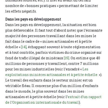
nuisances sonores, etc.). Il met en avant un certain
nombre de « bonnes pratiques » permettant de limiter
les effets négatifs.
Dans les pays en développement
Dans les pays en développement, la situation est bien
plus défavorable. Il faut tout d’abord noter que l’écrasante
majorité des personnes travaillant dans les mines le
fait dans le cadre de « mines artisanales et à petite
échelle »
[14]
, échappant souvent à toute réglementation
et à tout contrôle, parfois victimes du crime organisé sur
fond de trafic illégal de minéraux
[15]
. On estime que 40
millions de personnes y travaillent, contre 7 millions
pour les mines industrielles (voir l’encadré «
Les
exploitations minières artisanales et à petite échelle
»).
Le travail des enfants dans le secteur minier est un
véritable fléau. Il concerne plus d’un million d’enfants
dans le monde, le plus souvent dans les mines
artisanales et à petite échelle (voir l’
extrait d’un rapport
de l’Organisation internationale du travail
).