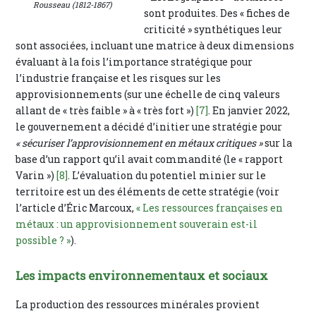
Rousseau (1812-1867)
sont produites. Des « fiches de
criticité » synthétiques leur
sont associées, incluant une matrice à deux dimensions
évaluant à la fois l’importance stratégique pour
l’industrie française et les risques sur les
approvisionnements (sur une échelle de cinq valeurs
allant de « très faible » à « très fort »)
[7]
. En janvier 2022,
le gouvernement a décidé d’initier une stratégie pour
« sécuriser l’approvisionnement en métaux critiques »
sur la
base d’un rapport qu’il avait commandité (le « rapport
Varin »)
[8]
. L’évaluation du potentiel minier sur le
territoire est un des éléments de cette stratégie (voir
l’article d’Éric Marcoux,
« Les ressources françaises en
métaux : un approvisionnement souverain est-il
possible ? »
).
Les impacts environnementaux et sociaux
La production des ressources minérales provient