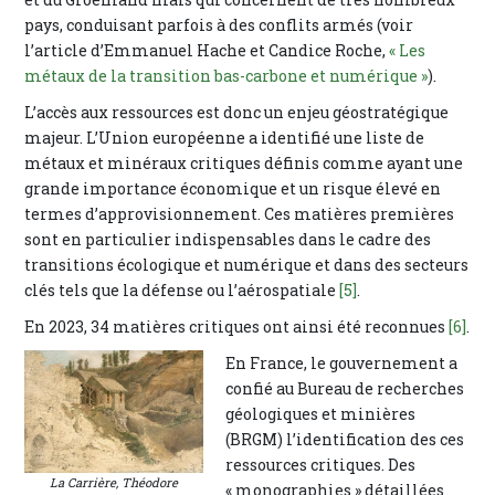
pays, conduisant parfois à des conflits armés (voir
l’article d’Emmanuel Hache et Candice Roche,
« Les
métaux de la transition bas-carbone et numérique »
).
L’accès aux ressources est donc un enjeu géostratégique
majeur. L’Union européenne a identifié une liste de
métaux et minéraux critiques définis comme ayant une
grande importance économique et un risque élevé en
termes d’approvisionnement. Ces matières premières
sont en particulier indispensables dans le cadre des
transitions écologique et numérique et dans des secteurs
clés tels que la défense ou l’aérospatiale
[5]
.
En 2023, 34 matières critiques ont ainsi été reconnues
[6]
.
En France, le gouvernement a
confié au Bureau de recherches
géologiques et minières
(BRGM) l’identification des ces
ressources critiques. Des
La Carrière, Théodore
« monographies » détaillées