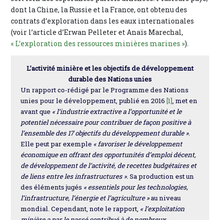
dont la Chine, la Russie et la France, ont obtenu des
contrats d’exploration dans les eaux internationales
(voir l’article d’Erwan Pelleter et Anaïs Marechal,
« L’exploration des ressources minières marines »
).
L’activité minière et les objectifs de développement
durable des Nations unies
Un rapport co-rédigé par le Programme des Nations
unies pour le développement, publié en 2016
[1]
, met en
avant que
« l’industrie extractive a l’opportunité et le
potentiel nécessaire pour contribuer de façon positive à
l’ensemble des 17 objectifs du développement durable »
.
Elle peut par exemple
« favoriser le développement
économique en offrant des opportunités d’emploi décent,
de développement de l’activité, de recettes budgétaires et
de liens entre les infrastructures »
. Sa production est un
des éléments jugés
« essentiels pour les technologies,
l’infrastructure, l’énergie et l’agriculture »
au niveau
mondial. Cependant, note le rapport,
« l’exploitation
minière a par le passé contribué à de nombreux