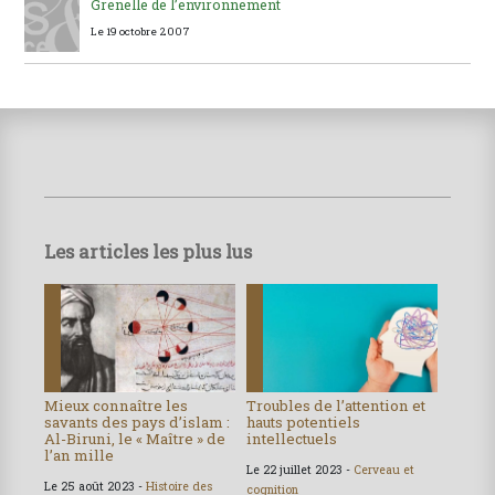
Grenelle de l’environnement
Le 19 octobre 2007
Les articles les plus lus
Mieux connaître les
Troubles de l’attention et
savants des pays d’islam :
hauts potentiels
Al-Biruni, le « Maître » de
intellectuels
l’an mille
Le 22 juillet 2023 -
Cerveau et
Le 25 août 2023 -
Histoire des
cognition