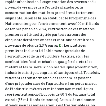
rapide urbanisation, l’augmentation des revenus et du
niveau de vie moyens à l’échelle planétaire, la
consommation des matières premières a fortement
augmenté. Selon le bilan établi par le Programme des
Nations unies pour l’environnement, avec 100 milliards
de tonnes par an en 2024, l’extraction de ces matières
premières a été multipliée par trois au cours des
cinquante dernières années et continue de croître en
moyenne de plus de 2,3 % par an
[1]
. Les matières
premières incluent ici la biomasse (produits de
l’agriculture et de la sylviculture, textiles, etc.), les
combustibles fossiles (charbon, gaz, pétrole, etc.), les
métaux et les minéraux non métalliques (construction,
industrie chimique, engrais, céramiques, etc.). Toutefois,
reflétant la transformation des économies passant
d’une prépondérance de l’agriculture à un poids majeur
de l’industrie, métaux et minéraux non métalliques
représentent aujourd’hui près de 60 % du tonnage total
extrait (55 milliards de tonnes). Le taux de croissance
attendu pour les années à venir est très variable selon