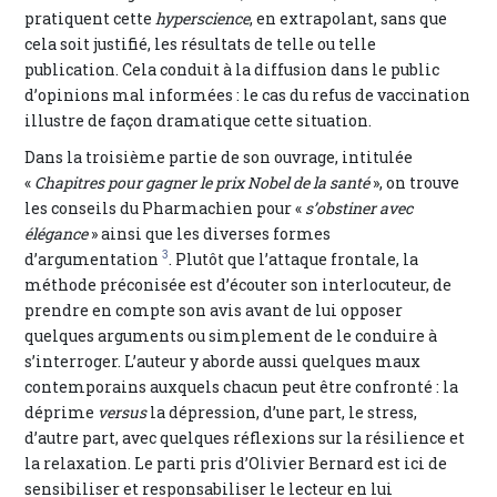
pratiquent cette
hyperscience
, en extrapolant, sans que
cela soit justifié, les résultats de telle ou telle
publication. Cela conduit à la diffusion dans le public
d’opinions mal informées : le cas du refus de vaccination
illustre de façon dramatique cette situation.
Dans la troisième partie de son ouvrage, intitulée
«
Chapitres pour gagner le prix Nobel de la santé
», on trouve
les conseils du Pharmachien pour «
s’obstiner avec
élégance
» ainsi que les diverses formes
3
d’argumentation
. Plutôt que l’attaque frontale, la
méthode préconisée est d’écouter son interlocuteur, de
prendre en compte son avis avant de lui opposer
quelques arguments ou simplement de le conduire à
s’interroger. L’auteur y aborde aussi quelques maux
contemporains auxquels chacun peut être confronté : la
déprime
versus
la dépression, d’une part, le stress,
d’autre part, avec quelques réflexions sur la résilience et
la relaxation. Le parti pris d’Olivier Bernard est ici de
sensibiliser et responsabiliser le lecteur en lui