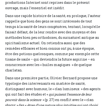
productions Internet sont reprises dans le présent
ouvrage, mais l’essentiel est inédit.
Dans une rapide histoire de la santé, en prologue, l’auteur
rappelle que bien des gens se sont intéressés de tout
temps à la santé de leurs congénères, tentant, lorsqu’elle
faisait défaut, de la leur rendre avec des moyens et des
méthodes bien peu orthodoxes, du surnaturel antique au
spiritualisme actuel. On retiendra aussi que des
remèdes efficaces et bien connus ont pu, à une époque,
être des potions quelconques, comme par exemple cette
tisane de saule – qui deviendra la future aspirine – en
concurrence avec les « huiles magiques » de quelque
charlatan.
Dans une première partie, Olivier Bernard propose une
typologie des intervenants en matière de santé,
distinguant avec humour, le « clan lumineux » des agents
qui ont fait des études et «
qui puisent l’essence de leur
pouvoir dans la science
» (p. 27) en conflit avec le « clan
obscur » des «
êtres d’une nature plus intuitive qui ont choisi