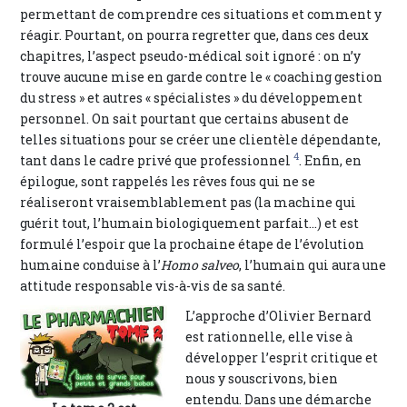
permettant de comprendre ces situations et comment y
réagir. Pourtant, on pourra regretter que, dans ces deux
chapitres, l’aspect pseudo-médical soit ignoré : on n’y
trouve aucune mise en garde contre le « coaching gestion
du stress » et autres « spécialistes » du développement
personnel. On sait pourtant que certains abusent de
telles situations pour se créer une clientèle dépendante,
4
tant dans le cadre privé que professionnel
. Enfin, en
épilogue, sont rappelés les rêves fous qui ne se
réaliseront vraisemblablement pas (la machine qui
guérit tout, l’humain biologiquement parfait…) et est
formulé l’espoir que la prochaine étape de l’évolution
humaine conduise à l’
Homo salveo
, l’humain qui aura une
attitude responsable vis-à-vis de sa santé.
L’approche d’Olivier Bernard
est rationnelle, elle vise à
développer l’esprit critique et
nous y souscrivons, bien
entendu. Dans une démarche