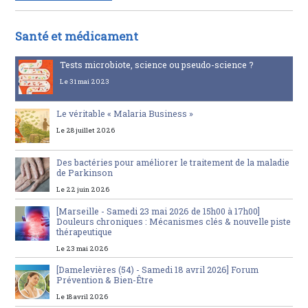
Santé et médicament
Tests microbiote, science ou pseudo-science ?
Le 31 mai 2023
Le véritable « Malaria Business »
Le 28 juillet 2026
Des bactéries pour améliorer le traitement de la maladie
de Parkinson
Le 22 juin 2026
[Marseille - Samedi 23 mai 2026 de 15h00 à 17h00]
Douleurs chroniques : Mécanismes clés & nouvelle piste
thérapeutique
Le 23 mai 2026
[Damelevières (54) - Samedi 18 avril 2026] Forum
Prévention & Bien-Être
Le 18 avril 2026