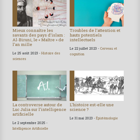
Mieux connaître les
Troubles de l’attention et
savants des pays d’islam :
hauts potentiels
Al-Biruni, le « Maître » de
intellectuels
l’an mille
Le 22 juillet 2023 -
Cerveau et
Le 25 août 2023 -
Histoire des
cognition
sciences
La controverse autour de
L’histoire est-elle une
Luc Julia sur l’intelligence
science ?
artificielle
Le 31 mai 2023 -
Épistémologie
Le 2 septembre 2025 -
Intelligence Artificielle