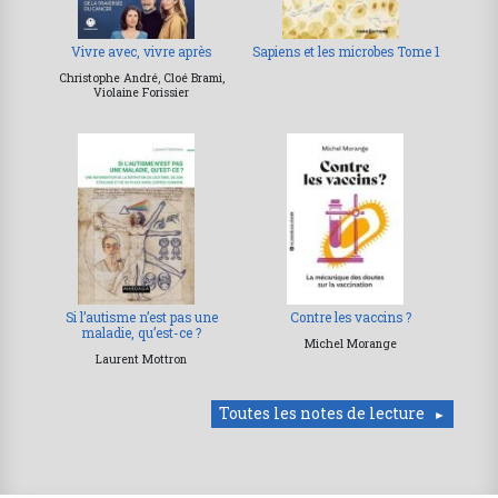
Vivre avec, vivre après
Sapiens et les microbes Tome 1
Christophe André, Cloé Brami,
Violaine Forissier
Si l’autisme n’est pas une
Contre les vaccins ?
maladie, qu’est-ce ?
Michel Morange
Laurent Mottron
Toutes les notes de lecture