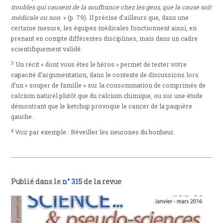
troubles qui causent de la souffrance chez les gens, que la cause soit
médicale ou non
» (p. 79). Il précise d’ailleurs que, dans une
certaine mesure, les équipes médicales fonctionnent ainsi, en
prenant en compte différentes disciplines, mais dans un cadre
scientifiquement validé.
3
Un récit « dont vous êtes le héros » permet de tester votre
capacité d’argumentation, dans le contexte de discussions lors
d’un « souper de famille » sur la consommation de comprimés de
calcium naturel plutôt que du calcium chimique, ou sur une étude
démontrant que le ketchup provoque le cancer de la paupière
gauche.
4
Voir par exemple :
Réveiller les neurones du bonheur
.
Publié dans le
n° 315
de la revue