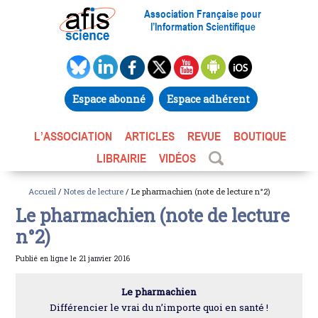
Association Française pour
l’Information Scientifique
Espace abonné
Espace adhérent
L’ASSOCIATION
ARTICLES
REVUE
BOUTIQUE
LIBRAIRIE
VIDÉOS
Accueil
/
Notes de lecture
/ Le pharmachien (note de lecture n°2)
Le pharmachien (note de lecture
n°2)
Publié en ligne le 21 janvier 2016
Le pharmachien
Différencier le vrai du n’importe quoi en santé !