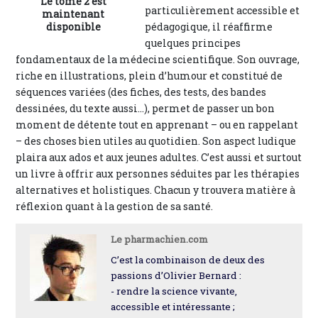
Le tome 2 est
particulièrement accessible et
maintenant
pédagogique, il réaffirme
disponible
quelques principes
fondamentaux de la médecine scientifique. Son ouvrage,
riche en illustrations, plein d’humour et constitué de
séquences variées (des fiches, des tests, des bandes
dessinées, du texte aussi…), permet de passer un bon
moment de détente tout en apprenant – ou en rappelant
– des choses bien utiles au quotidien. Son aspect ludique
plaira aux ados et aux jeunes adultes. C’est aussi et surtout
un livre à offrir aux personnes séduites par les thérapies
alternatives et holistiques. Chacun y trouvera matière à
réflexion quant à la gestion de sa santé.
Le pharmachien.com
C’est la combinaison de deux des
passions d’Olivier Bernard :
- rendre la science vivante,
accessible et intéressante ;