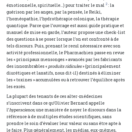
2
émotionnelle, spirituelle…) pour traiter le mal
: la
guérison par les anges, par la pensée, le Reiki,
l’homéopathie, l’hydrothérapie colonique, la thérapie
quantique. Parce que l’ouvrage est aussi guide pratique et
manuel de mise en garde, l’auteur propose une check-list
des questions à se poser lorsque l’on est confronté à de
tels discours. Puis, prenant le recul nécessaire avec son
activité professionnelle, le Pharmachien passe en revue
les « principaux mensonges » avancés par les fabricants
des innombrables «
produits ridicules
» (principalement
diurétiques et laxatifs, nous dit-il) destinés à éliminer
les « toxines » accumulées ou à retrouver l’équilibre après
les excès.
La plupart des tenants de ces alter-médecines
s’inscrivent dans ce qu’Olivier Bernard appelle
l’
hyperscience
, une manière de noyer le discours dans la
référence à de multiples études scientifiques, sans
prendre le soin d’évaluer leur valeur ou sans être apte à
le faire. Plus généralement, les médias, eux-mêmes,