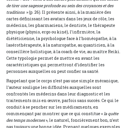
de tirer une sagesse profonde au sein des croyances et des
traditions
» (p. 26). Il présente ainsi, à la manière des
cartes définissant les avatars dans les jeux de rôle, les
médecins, les pharmaciens, le dentiste, le thérapeute
physique (physio, ergo ou kiné), l’infirmière, la
diététicienne, la psychologue face à l’homéopathe, à la
lasérothérapeute, à la naturopathe, au quanticien, à la
conseillère holistique, à la coach de vie, au maître Reiki.
Cette typologie permet de mettre en avant les
caractéristiques qui permettront d’identifier les
personnes auxquelles on peut confier sa santé.
Rappelant que le corps n’est pas une simple mécanique,
l’auteur souligne les difficultés auxquelles sont
confrontés les médecins dans leur diagnostic et les
traitements mis en œuvre, parfois sans succès. Ce qui le
conduit à se pencher sur les médicaments, en
commençant par montrer que ce qui constitue «
la quête
des temps modernes
», le naturel, foncièrement bon, n’est
pas toujours une bonne idée. Prenant quelques exemples