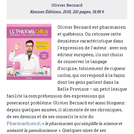
Olivier Bernard
Kennes Éditions, 2015, 210 pages, 19,95 €
Olivier Bernard est pharmacien
et québécois. On retrouve cette
deuxième caractéristique dans
l’expression de l’auteur : avec son
éditeur européen, ils ont choisi
de conserver le langage
d’origine, tutoiement de rigueur
inclus, qui correspond à la façon
dont les gens parlent dans la
Belle Province – un petit lexique
facilite la compréhension des expressions qui
poseraient problème. Olivier Bernard est aussi blogueur :
depuis quelques années, il alimente de ses chroniques,
de ses dessins et de ses conseils le site du
Pharmachien
, «
le pharmacien qui simplifie la science et
anéantit la pseudoscience
». Quelques-unes de ses