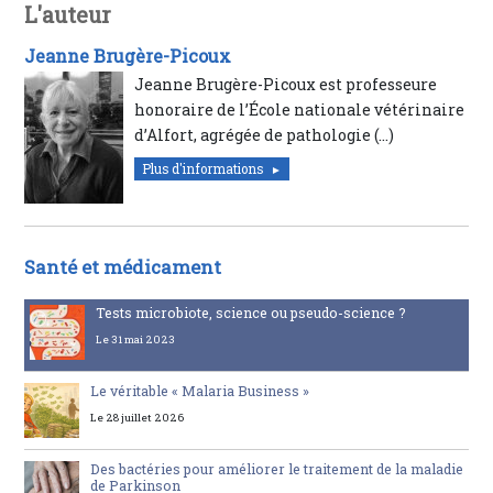
L'auteur
Jeanne Brugère-Picoux
Jeanne Brugère-Picoux est professeure
honoraire de l’École nationale vétérinaire
d’Alfort, agrégée de pathologie (…)
Plus d'informations
Santé et médicament
Tests microbiote, science ou pseudo-science ?
Le 31 mai 2023
Le véritable « Malaria Business »
Le 28 juillet 2026
Des bactéries pour améliorer le traitement de la maladie
de Parkinson