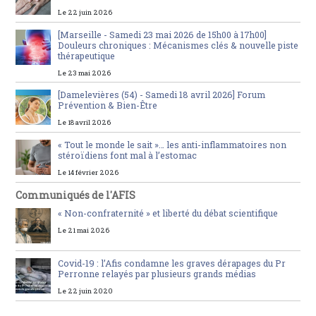
Le 22 juin 2026
[Marseille - Samedi 23 mai 2026 de 15h00 à 17h00]
Douleurs chroniques : Mécanismes clés & nouvelle piste
thérapeutique
Le 23 mai 2026
[Damelevières (54) - Samedi 18 avril 2026] Forum
Prévention & Bien-Être
Le 18 avril 2026
« Tout le monde le sait »… les anti-inflammatoires non
stéroïdiens font mal à l’estomac
Le 14 février 2026
Communiqués de l'AFIS
« Non-confraternité » et liberté du débat scientifique
Le 21 mai 2026
Covid-19 : l’Afis condamne les graves dérapages du Pr
Perronne relayés par plusieurs grands médias
Le 22 juin 2020