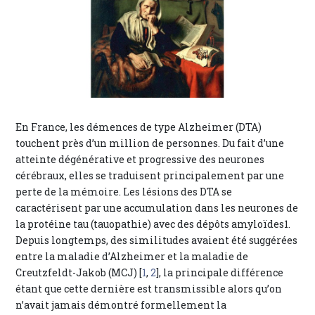
En France, les démences de type Alzheimer (DTA)
touchent près d’un million de personnes. Du fait d’une
atteinte dégénérative et progressive des neurones
cérébraux, elles se traduisent principalement par une
perte de la mémoire. Les lésions des DTA se
caractérisent par une accumulation dans les neurones de
la protéine tau (tauopathie) avec des dépôts amyloïdes1.
Depuis longtemps, des similitudes avaient été suggérées
entre la maladie d’Alzheimer et la maladie de
Creutzfeldt-Jakob (MCJ) [
1
,
2
], la principale différence
étant que cette dernière est transmissible alors qu’on
n’avait jamais démontré formellement la