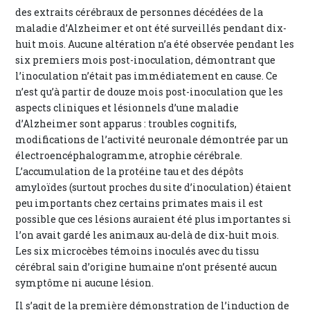
des extraits cérébraux de personnes décédées de la
maladie d’Alzheimer et ont été surveillés pendant dix-
huit mois. Aucune altération n’a été observée pendant les
six premiers mois post-inoculation, démontrant que
l’inoculation n’était pas immédiatement en cause. Ce
n’est qu’à partir de douze mois post-inoculation que les
aspects cliniques et lésionnels d’une maladie
d’Alzheimer sont apparus : troubles cognitifs,
modifications de l’activité neuronale démontrée par un
électroencéphalogramme, atrophie cérébrale.
L’accumulation de la protéine tau et des dépôts
amyloïdes (surtout proches du site d’inoculation) étaient
peu importants chez certains primates mais il est
possible que ces lésions auraient été plus importantes si
l’on avait gardé les animaux au-delà de dix-huit mois.
Les six microcèbes témoins inoculés avec du tissu
cérébral sain d’origine humaine n’ont présenté aucun
symptôme ni aucune lésion.
Il s’agit de la première démonstration de l’induction de