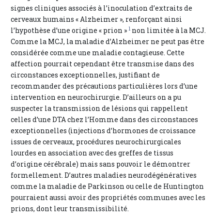
signes cliniques associés à l’inoculation d’extraits de
cerveaux humains « Alzheimer », renforçant ainsi
1
l’hypothèse d’une origine « prion »
non limitée à la MCJ.
Comme la MCJ, la maladie d’Alzheimer ne peut pas être
considérée comme une maladie contagieuse. Cette
affection pourrait cependant être transmise dans des
circonstances exceptionnelles, justifiant de
recommander des précautions particulières lors d’une
intervention en neurochirurgie. D’ailleurs on a pu
suspecter la transmission de lésions qui rappellent
celles d’une DTA chez l’Homme dans des circonstances
exceptionnelles (injections d’hormones de croissance
issues de cerveaux, procédures neurochirurgicales
lourdes en association avec des greffes de tissus
d’origine cérébrale) mais sans pouvoir le démontrer
formellement. D’autres maladies neurodégénératives
comme la maladie de Parkinson ou celle de Huntington
pourraient aussi avoir des propriétés communes avec les
prions, dont leur transmissibilité.