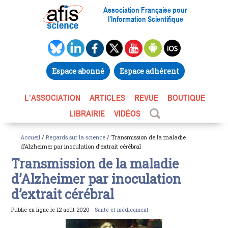
Association Française pour
l’Information Scientifique
Espace abonné
Espace adhérent
L’ASSOCIATION
ARTICLES
REVUE
BOUTIQUE
LIBRAIRIE
VIDÉOS
Accueil
/
Regards sur la science
/ Transmission de la maladie
d’Alzheimer par inoculation d’extrait cérébral
Transmission de la maladie
d’Alzheimer par inoculation
d’extrait cérébral
Publié en ligne le 12 août 2020 -
Santé et médicament
-