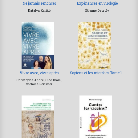
Ne jamais renoncer
Expériences en virologie
Katalyn Karikó
Étienne Decroly
Vivre avec, vivre après
Sapiens et les microbes Tome 1
Christophe André, Cloé Brami,
Violaine Forissier