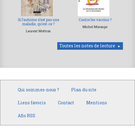
Si l’autisme n’est pas une
Contre les vaccins ?
maladie, qu’est-ce ?
Michel Morange
Laurent Mottron
Toutes les notes de lecture
Qui sommes-nous ?
Plan du site
Liens favoris
Contact
Mentions
Afis RSS