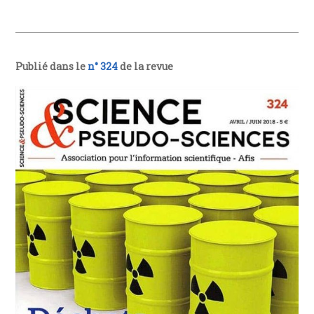
Publié dans le
n° 324
de la revue