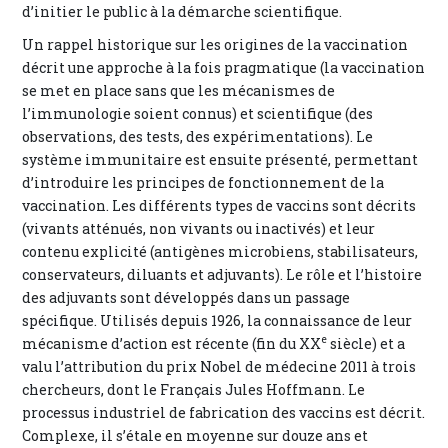
d’initier le public à la démarche scientifique.
Un rappel historique sur les origines de la vaccination
décrit une approche à la fois pragmatique (la vaccination
se met en place sans que les mécanismes de
l’immunologie soient connus) et scientifique (des
observations, des tests, des expérimentations). Le
système immunitaire est ensuite présenté, permettant
d’introduire les principes de fonctionnement de la
vaccination. Les différents types de vaccins sont décrits
(vivants atténués, non vivants ou inactivés) et leur
contenu explicité (antigènes microbiens, stabilisateurs,
conservateurs, diluants et adjuvants). Le rôle et l’histoire
des adjuvants sont développés dans un passage
spécifique. Utilisés depuis 1926, la connaissance de leur
e
mécanisme d’action est récente (fin du XX
siècle) et a
valu l’attribution du prix Nobel de médecine 2011 à trois
chercheurs, dont le Français Jules Hoffmann. Le
processus industriel de fabrication des vaccins est décrit.
Complexe, il s’étale en moyenne sur douze ans et