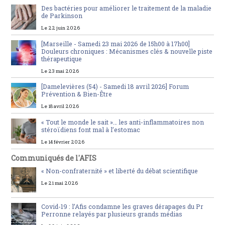
Des bactéries pour améliorer le traitement de la maladie
de Parkinson
Le 22 juin 2026
[Marseille - Samedi 23 mai 2026 de 15h00 à 17h00]
Douleurs chroniques : Mécanismes clés & nouvelle piste
thérapeutique
Le 23 mai 2026
[Damelevières (54) - Samedi 18 avril 2026] Forum
Prévention & Bien-Être
Le 18 avril 2026
« Tout le monde le sait »… les anti-inflammatoires non
stéroïdiens font mal à l’estomac
Le 14 février 2026
Communiqués de l'AFIS
« Non-confraternité » et liberté du débat scientifique
Le 21 mai 2026
Covid-19 : l’Afis condamne les graves dérapages du Pr
Perronne relayés par plusieurs grands médias