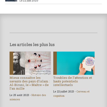
Le 22 juin 2020
Les articles les plus lus
Mieux connaître les
Troubles de l’attention et
savants des pays d’islam :
hauts potentiels
Al-Biruni, le « Maître » de
intellectuels
l’an mille
Le 22 juillet 2023 -
Cerveau et
Le 25 août 2023 -
Histoire des
cognition
sciences