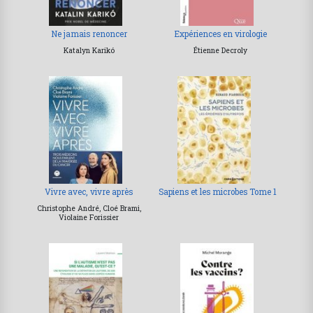
Ne jamais renoncer
Expériences en virologie
Katalyn Karikó
Étienne Decroly
Vivre avec, vivre après
Sapiens et les microbes Tome 1
Christophe André, Cloé Brami,
Violaine Forissier