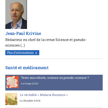
Jean-Paul Krivine
Rédacteur en chef de la revue Science et pseudo-
sciences (…)
Plus d'informations
Santé et médicament
Tests microbiote, science ou pseudo-science ?
Le 31 mai 2023
Le véritable « Malaria Business »
Le 28 juillet 2026