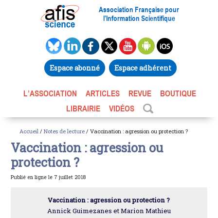
Association Française pour
l’Information Scientifique
Espace abonné
Espace adhérent
L’ASSOCIATION
ARTICLES
REVUE
BOUTIQUE
LIBRAIRIE
VIDÉOS
Accueil
/
Notes de lecture
/ Vaccination : agression ou protection ?
Vaccination : agression ou
protection ?
Publié en ligne le 7 juillet 2018
Vaccination : agression ou protection ?
Annick Guimezanes et Marion Mathieu