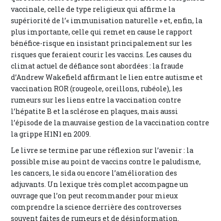
vaccinale, celle de type religieux qui affirme la
supériorité de l’« immunisation naturelle » et, enfin, la
plus importante, celle qui remet en cause le rapport
bénéfice-risque en insistant principalement sur les
risques que feraient courir les vaccins. Les causes du
climat actuel de défiance sont abordées : la fraude
d’Andrew Wakefield affirmant le lien entre autisme et
vaccination ROR (rougeole, oreillons, rubéole), les
rumeurs sur les liens entre la vaccination contre
l’hépatite B et la sclérose en plaques, mais aussi
l’épisode de la mauvaise gestion de la vaccination contre
la grippe H1N1 en 2009.
Le livre se termine par une réflexion sur l’avenir : la
possible mise au point de vaccins contre le paludisme,
les cancers, le sida ou encore l’amélioration des
adjuvants. Un lexique très complet accompagne un
ouvrage que l’on peut recommander pour mieux
comprendre la science derrière des controverses
souvent faites de rumeurs et de désinformation.