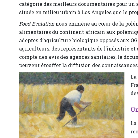
catégorie des meilleurs documentaires pour un 
située en milieu urbain à Los Angeles que le prop
Food Evolution
nous emmène au cœur de la polémi
alimentaires du continent africain aux polémique
adeptes d’agriculture biologique opposés aux O
agriculteurs, des représentants de l’industrie e
compte des avis des agences sanitaires, le doc
peuvent étouffer la diffusion des connaissances 
La
Fra
des
Un
La
re