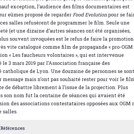
sauf exception, l’audience des films documentaires est
 leur eûmes proposé de regarder
Food Evolution
pour se fai
 ces salles refusèrent de programmer le film. Seule une
eté (et une dizaine d’autres séances ont été organisées,
plus souvent invoquées est le refus de faire la promotion
rès vite catalogué comme film de propagande « pro-OGM 
ion « Les faucheurs volontaires », qui est intervenue
le 3 mars 2019 par l’Association française des
é catholique de Lyon. Une douzaine de personnes se son
r message mais n’ont pas souhaité rester pour voir le fil
te de débattre librement à l’issue de la projection. Plus
pas son nom fut la centaine de séances qui avaient été
ion des associations contestataires opposées aux OGM 
 salles.
Références