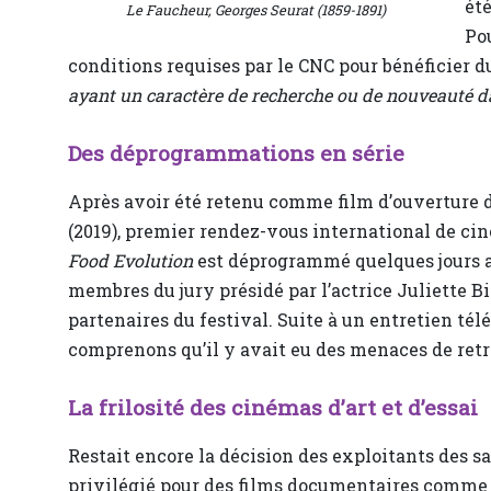
été
Le Faucheur
, Georges Seurat (1859-1891)
Pou
conditions requises par le CNC pour bénéficier du 
ayant un caractère de recherche ou de nouveauté 
Des déprogrammations en série
Après avoir été retenu comme film d’ouverture 
(2019), premier rendez-vous international de c
Food Evolution
est déprogrammé quelques jours a
membres du jury présidé par l’actrice Juliette
partenaires du festival. Suite à un entretien té
comprenons qu’il y avait eu des menaces de retr
La frilosité des cinémas d’art et d’essai
Restait encore la décision des exploitants des sa
privilégié pour des films documentaires comm