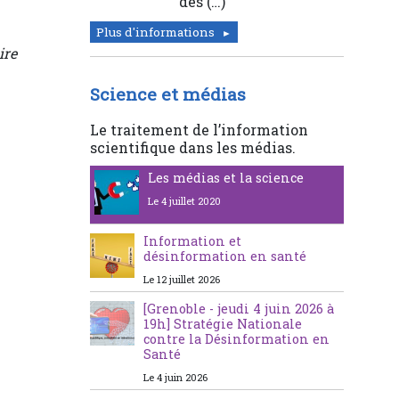
des (…)
Plus d'informations
ire
Science et médias
Le traitement de l’information
scientifique dans les médias.
Les médias et la science
Le 4 juillet 2020
Information et
désinformation en santé
Le 12 juillet 2026
[Grenoble - jeudi 4 juin 2026 à
19h] Stratégie Nationale
contre la Désinformation en
Santé
Le 4 juin 2026