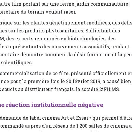
autre film portant sur une ferme jardin communautaire
riétaire du terrain voulait raser.
que sur les plantes génétiquement modifiées, des défi
s sur les produits phytosanitaires. Sollicitant des
GM, des experts renommés en biotechnologies, des
t des représentants des mouvements associatifs, rendant
umentaire démontre comment la désinformation et la peu
scientifiques.
 commercialisation de ce film, présenté officiellement e
nce pour la première fois le 20 février 2019, a causé bien
 soucis au distributeur français, la société 2iFILMS.
e réaction institutionnelle négative
 demande de label cinéma Art et Essai » qui permet d’êtr
commandé auprès d’un réseau de 1 200 salles de cinéma a