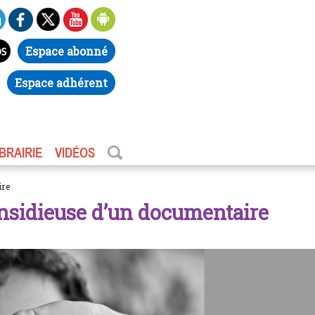
Espace abonné
Espace adhérent
IBRAIRIE
VIDÉOS
ire
insidieuse d’un documentaire