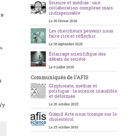
Science et médias : une
collaboration complexe mais
indispensable
re
Le 20 février 2026
Les chercheurs peuvent nous
faire rire et réfléchir
Le 18 septembre 2025
».
Éclairage scientifique des
débats de société
Le 9 juillet 2025
t
Communiqués de l'AFIS
m
Glyphosate, médias et
politique : la science inaudible
et déformée
n’y
Le 20 octobre 2023
Quand Arte nous trompe sur le
cholestérol
Le 23 octobre 2016