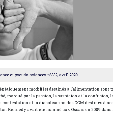
ence et pseudo-sciences n°332, avril 2020
énétiquement modifiés) destinés à l’alimentation sont t
é, marqué par la passion, la suspicion et la confusion, l
e contestation et la diabolisation des OGM destinés à no
ilton Kennedy avait été nommé aux Oscars en 2009 dans 