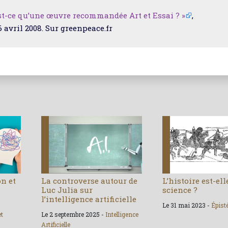
st-ce qu’une œuvre recommandée Art et Essai ? »
,
16 avril 2008. Sur greenpeace.fr
on et
La controverse autour de
L’histoire est-el
Luc Julia sur
science ?
l’intelligence artificielle
Le 31 mai 2023 -
Épist
et
Le 2 septembre 2025 -
Intelligence
Artificielle