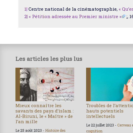
1|
Centre national de la cinématographie,
« Qu’e
2|
« Pétition adressée au Premier ministre »
;, 
Les articles les plus lus
Mieux connaître les
Troubles de l’attenti
savants des pays d’islam :
hauts potentiels
Al-Biruni, le « Maître » de
intellectuels
l’an mille
Le 22 juillet 2023 -
Cerveau 
Le 25 août 2023 -
Histoire des
cognition