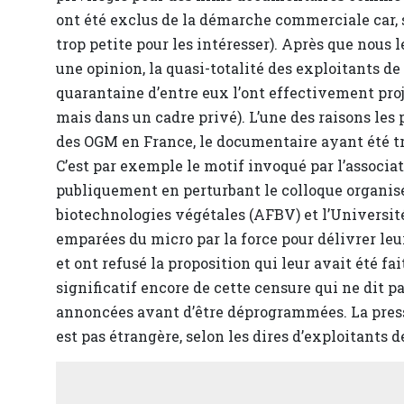
ont été exclus de la démarche commerciale car, 
trop petite pour les intéresser). Après que nous
une opinion, la quasi-totalité des exploitants de
quarantaine d’entre eux l’ont effectivement proj
mais dans un cadre privé). L’une des raisons les 
des OGM en France, le documentaire ayant été t
C’est par exemple le motif invoqué par l’associat
publiquement en perturbant le colloque organisé 
biotechnologies végétales (AFBV) et l’Universit
emparées du micro par la force pour délivrer leu
et ont refusé la proposition qui leur avait été fai
significatif encore de cette censure qui ne dit 
annoncées avant d’être déprogrammées. La press
est pas étrangère, selon les dires d’exploitants de