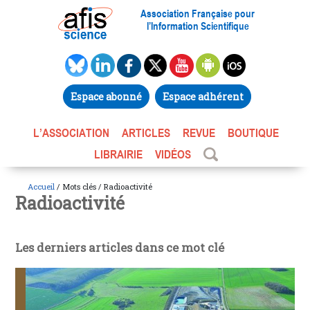
Association Française pour
l’Information Scientifique
Espace abonné
Espace adhérent
L’ASSOCIATION
ARTICLES
REVUE
BOUTIQUE
LIBRAIRIE
VIDÉOS
Accueil
/ Mots clés / Radioactivité
Radioactivité
Les derniers articles dans ce mot clé