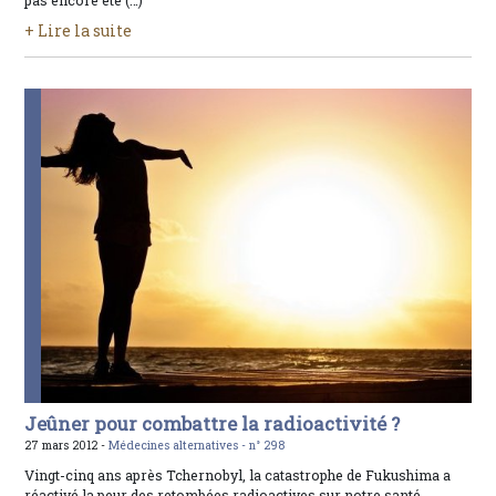
pas encore été (…)
+ Lire la suite
Jeûner pour combattre la radioactivité ?
27 mars 2012 -
Médecines alternatives -
n° 298
Vingt-cinq ans après Tchernobyl, la catastrophe de Fukushima a
réactivé la peur des retombées radioactives sur notre santé.