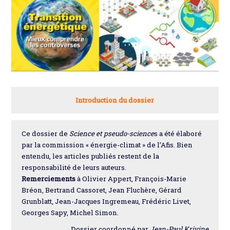
Introduction du dossier
Ce dossier de
Science et pseudo-science
s a été élaboré
par la commission « énergie-climat » de l’Afis. Bien
entendu, les articles publiés restent de la
responsabilité de leurs auteurs.
Remerciements
à Olivier Appert, François-Marie
Bréon, Bertrand Cassoret, Jean Fluchère, Gérard
Grunblatt, Jean-Jacques Ingremeau, Frédéric Livet,
Georges Sapy, Michel Simon.
Dossier coordonné par
Jean-Paul Krivine