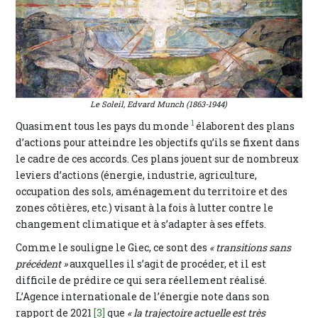
Le Soleil, Edvard Munch (1863-1944)
1
Quasiment tous les pays du monde
élaborent des plans
d’actions pour atteindre les objectifs qu’ils se fixent dans
le cadre de ces accords. Ces plans jouent sur de nombreux
leviers d’actions (énergie, industrie, agriculture,
occupation des sols, aménagement du territoire et des
zones côtières, etc.) visant à la fois à lutter contre le
changement climatique et à s’adapter à ses effets.
Comme le souligne le Giec, ce sont des
« transitions sans
précédent »
auxquelles il s’agit de procéder, et il est
difficile de prédire ce qui sera réellement réalisé.
L’Agence internationale de l’énergie note dans son
rapport de 2021
[3]
que
« la trajectoire actuelle est très