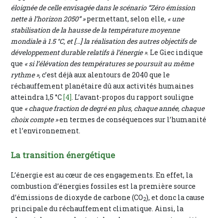
éloignée de celle envisagée dans le scénario “Zéro émission
nette à l’horizon 2050” »
permettant, selon elle,
« une
stabilisation de la hausse de la température moyenne
mondiale à 1.5 °C, et […] la réalisation des autres objectifs de
développement durable relatifs à l’énergie »
. Le Giec indique
que
« si l’élévation des températures se poursuit au même
rythme »,
c’est déjà aux alentours de 2040 que le
réchauffement planétaire dû aux activités humaines
atteindra 1,5 °C
[4]
. L’avant-propos du rapport souligne
que
« chaque fraction de degré en plus, chaque année, chaque
choix compte »
en termes de conséquences sur l’humanité
et l’environnement.
La transition énergétique
L’énergie est au cœur de ces engagements. En effet, la
combustion d’énergies fossiles est la première source
d’émissions de dioxyde de carbone (CO
), et donc la cause
2
principale du réchauffement climatique. Ainsi, la