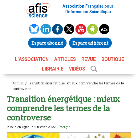
Association Française pour
l’Information Scientifique
Espace abonné
Espace adhérent
L’ASSOCIATION
ARTICLES
REVUE
BOUTIQUE
LIBRAIRIE
VIDÉOS
Accueil
/ Transition énergétique : mieux comprendre les termes de la
controverse
Transition énergétique : mieux
comprendre les termes de la
controverse
Publié en ligne le 2 février 2022 -
Énergie
-