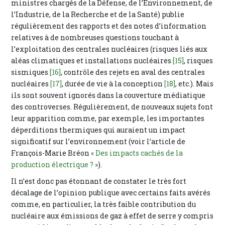
ministres chargés de la Défense, de l’Environnement, de
l’Industrie, de la Recherche et de la Santé) publie
régulièrement des rapports et des notes d’information
relatives à de nombreuses questions touchant à
l’exploitation des centrales nucléaires (risques liés aux
aléas climatiques et installations nucléaires
[15]
, risques
sismiques
[16]
, contrôle des rejets en aval des centrales
nucléaires
[17]
, durée de vie à la conception
[18]
, etc.). Mais
ils sont souvent ignorés dans la couverture médiatique
des controverses. Régulièrement, de nouveaux sujets font
leur apparition comme, par exemple, les importantes
déperditions thermiques qui auraient un impact
significatif sur l’environnement (voir l’article de
François-Marie Bréon
« Des impacts cachés de la
production électrique ? »
).
Il n’est donc pas étonnant de constater le très fort
décalage de l’opinion publique avec certains faits avérés
comme, en particulier, la très faible contribution du
nucléaire aux émissions de gaz à effet de serre y compris