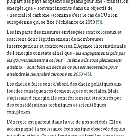
plupart des pays adoptent des plans pour une « transition
énergétique », souvent inscrits dans un objectif de
« neutralité carbone » (comme c’est le cas de l’Union
européenne qui se fixe l’échéance de 2050
[5]
).
Les impacts des mesures envisagées sont colossaux et
suscitent donc légitimement de nombreuses
interrogations et controverses. L’Agence internationale
de l’énergie constate ainsi que
« les engagements pris par
les gouvernements à ce jour – même s’ils sont pleinement
atteints – sont bien en deçà de ce qui est nécessaire pour
atteindre la neutralité carbone en 2050 »
[6]
.
Les choix à faire sont d’abord des choix politiques aux
lourdes conséquences économiques et sociales. Mais,
s’agissant d’énergie, ils sont fortement structurés par
des considérations techniques et scientifiques
complexes.
L’énergie est partout dans la vie de nos sociétés. Elle a
accompagné la croissance économique observée depuis
plus d’un siècle. Ce sont les énergies fossiles, avec leurs