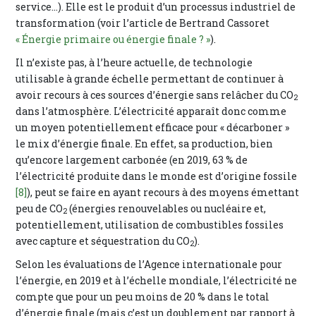
service…). Elle est le produit d’un processus industriel de
transformation (voir l’article de Bertrand Cassoret
« Énergie primaire ou énergie finale ? »
).
Il n’existe pas, à l’heure actuelle, de technologie
utilisable à grande échelle permettant de continuer à
avoir recours à ces sources d’énergie sans relâcher du CO
2
dans l’atmosphère. L’électricité apparaît donc comme
un moyen potentiellement efficace pour « décarboner »
le mix d’énergie finale. En effet, sa production, bien
qu’encore largement carbonée (en 2019, 63 % de
l’électricité produite dans le monde est d’origine fossile
[8]
), peut se faire en ayant recours à des moyens émettant
peu de CO
(énergies renouvelables ou nucléaire et,
2
potentiellement, utilisation de combustibles fossiles
avec capture et séquestration du CO
).
2
Selon les évaluations de l’Agence internationale pour
l’énergie, en 2019 et à l’échelle mondiale, l’électricité ne
compte que pour un peu moins de 20 % dans le total
d’énergie finale (mais c’est un doublement par rapport à