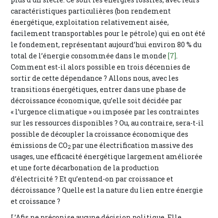
caractéristiques particulières (bon rendement
énergétique, exploitation relativement aisée,
facilement transportables pour le pétrole) qui en ont été
le fondement, représentant aujourd’hui environ 80 % du
total de l’énergie consommée dans le monde
[7]
.
Comment est-il alors possible en trois décennies de
sortir de cette dépendance ? Allons nous, avec les
transitions énergétiques, entrer dans une phase de
décroissance économique, qu’elle soit décidée par
« l’urgence climatique » ou imposée par les contraintes
sur les ressources disponibles ? Ou, au contraire, sera-t-il
possible de découpler la croissance économique des
émissions de CO
par une électrification massive des
2
usages, une efficacité énergétique largement améliorée
et une forte décarbonation de la production
d’électricité ? Et qu’entend-on par croissance et
décroissance ? Quelle est la nature du lien entre énergie
et croissance ?
L’Afis ne préconise aucune décision politique. Elle