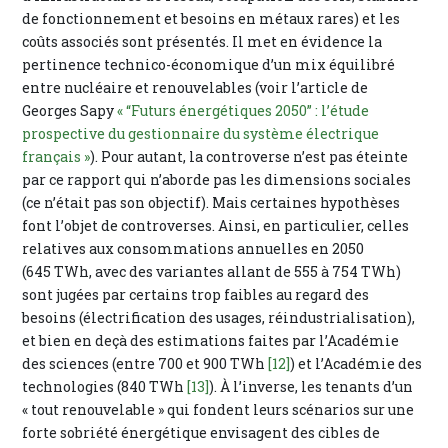
de fonctionnement et besoins en métaux rares) et les
coûts associés sont présentés. Il met en évidence la
pertinence technico-économique d’un mix équilibré
entre nucléaire et renouvelables (voir l’article de
Georges Sapy
« “Futurs énergétiques 2050” : l’étude
prospective du gestionnaire du système électrique
français »
). Pour autant, la controverse n’est pas éteinte
par ce rapport qui n’aborde pas les dimensions sociales
(ce n’était pas son objectif). Mais certaines hypothèses
font l’objet de controverses. Ainsi, en particulier, celles
relatives aux consommations annuelles en 2050
(645 TWh, avec des variantes allant de 555 à 754 TWh)
sont jugées par certains trop faibles au regard des
besoins (électrification des usages, réindustrialisation),
et bien en deçà des estimations faites par l’Académie
des sciences (entre 700 et 900 TWh
[12]
) et l’Académie des
technologies (840 TWh
[13]
). À l’inverse, les tenants d’un
« tout renouvelable » qui fondent leurs scénarios sur une
forte sobriété énergétique envisagent des cibles de