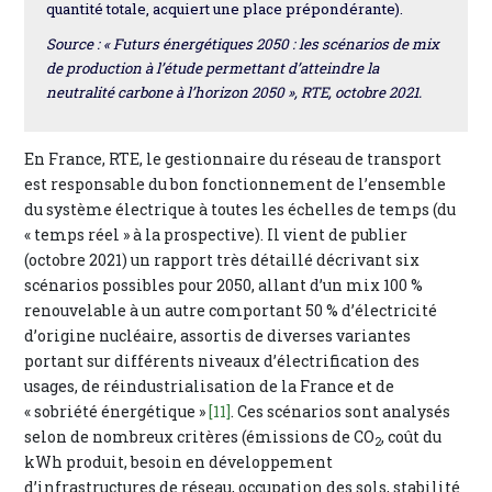
quantité totale, acquiert une place prépondérante).
Source : « Futurs énergétiques 2050 : les scénarios de mix
de production à l’étude permettant d’atteindre la
neutralité carbone à l’horizon 2050 », RTE, octobre 2021.
En France, RTE, le gestionnaire du réseau de transport
est responsable du bon fonctionnement de l’ensemble
du système électrique à toutes les échelles de temps (du
« temps réel » à la prospective). Il vient de publier
(octobre 2021) un rapport très détaillé décrivant six
scénarios possibles pour 2050, allant d’un mix 100 %
renouvelable à un autre comportant 50 % d’électricité
d’origine nucléaire, assortis de diverses variantes
portant sur différents niveaux d’électrification des
usages, de réindustrialisation de la France et de
« sobriété énergétique »
[11]
. Ces scénarios sont analysés
selon de nombreux critères (émissions de CO
, coût du
2
kWh produit, besoin en développement
d’infrastructures de réseau, occupation des sols, stabilité