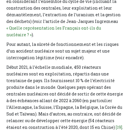
en considérant l’ensemble du cycle de vie (incluant la
construction des centrales, leur exploitation et leur
démantèlement, l’extraction de l’uranium et la gestion
des déchets) (voir l’article de Jean-Jacques Ingremeau
« Quelle représentation les Français ont-ils du
nucléaire ? »
).
Pour autant, la sûreté de fonctionnement et les risques
d’un accident nucléaire sont un sujet majeur et une
interrogation légitime (voir encadré).
Début 2021, à l’échelle mondiale, 450 réacteurs
nucléaires sont en exploitation, répartis dans une
trentaine de pays. Ils fournissent 10 % de l’électricité
produite dans le monde. Quelques pays opérant des
centrales nucléaires ont décidé de sortir de cette énergie
à des échéances allant de 2022 à 2060 (en particulier
l’Allemagne, la Suisse, l’Espagne, la Belgique, la Corée du
Sud et Taïwan). Mais d’autres, au contraire, ont décidé de
relancer ou de développer cette énergie (54 réacteurs
étaient en construction à l’été 2020, dont 15 en Chine)
[19]
.