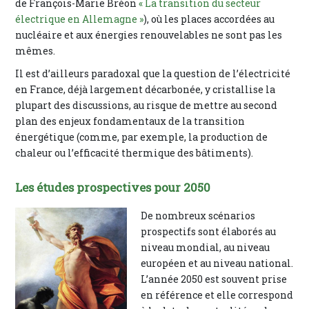
de François-Marie Bréon
« La transition du secteur
électrique en Allemagne »
), où les places accordées au
nucléaire et aux énergies renouvelables ne sont pas les
mêmes.
Il est d’ailleurs paradoxal que la question de l’électricité
en France, déjà largement décarbonée, y cristallise la
plupart des discussions, au risque de mettre au second
plan des enjeux fondamentaux de la transition
énergétique (comme, par exemple, la production de
chaleur ou l’efficacité thermique des bâtiments).
Les études prospectives pour 2050
De nombreux scénarios
prospectifs sont élaborés au
niveau mondial, au niveau
européen et au niveau national.
L’année 2050 est souvent prise
en référence et elle correspond