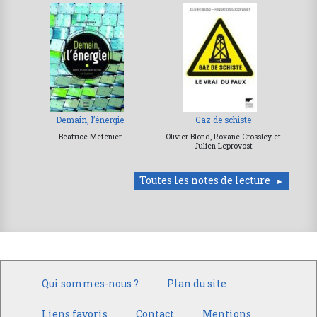
Demain, l’énergie
Gaz de schiste
Béatrice Méténier
Olivier Blond, Roxane Crossley et
Julien Leprovost
Toutes les notes de lecture
Qui sommes-nous ?
Plan du site
Liens favoris
Contact
Mentions