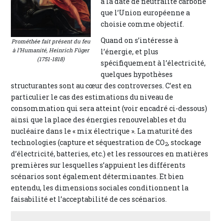
à la date de neutralité carbone
que l’Union européenne a
choisie comme objectif.
Quand on s’intéresse à
Prométhée fait présent du feu
à l’Humanité, Heinrich Füger
l’énergie, et plus
(1751-1818)
spécifiquement à l’électricité,
quelques hypothèses
structurantes sont au cœur des controverses. C’est en
particulier le cas des estimations du niveau de
consommation qui sera atteint (voir encadré ci-dessous)
ainsi que la place des énergies renouvelables et du
nucléaire dans le « mix électrique ». La maturité des
technologies (capture et séquestration de CO
, stockage
2
d’électricité, batteries, etc.) et les ressources en matières
premières sur lesquelles s’appuient les différents
scénarios sont également déterminantes. Et bien
entendu, les dimensions sociales conditionnent la
faisabilité et l’acceptabilité de ces scénarios.