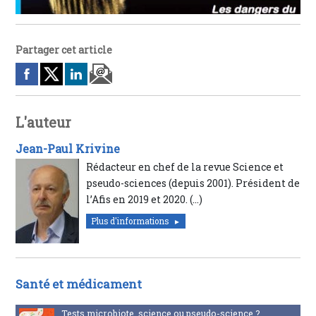
Partager cet article
L'auteur
Jean-Paul Krivine
Rédacteur en chef de la revue Science et
pseudo-sciences (depuis 2001). Président de
l’Afis en 2019 et 2020. (…)
Plus d'informations
Santé et médicament
Tests microbiote, science ou pseudo-science ?