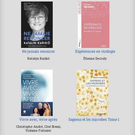
Ne jamais renoncer
Expériences en virologie
Katalyn Karikó
Étienne Decroly
Vivre avec, vivre après
Sapiens et les microbes Tome 1
Christophe André, Cloé Brami,
Violaine Forissier