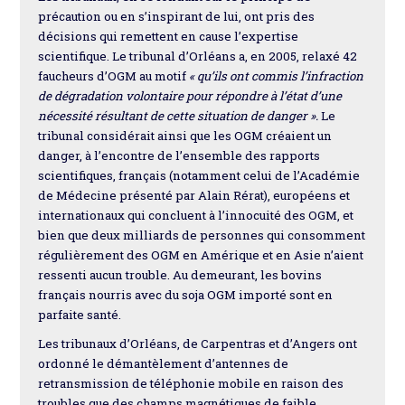
précaution ou en s’inspirant de lui, ont pris des
décisions qui remettent en cause l’expertise
scientifique. Le tribunal d’Orléans a, en 2005, relaxé 42
faucheurs d’OGM au motif
« qu’ils ont commis l’infraction
de dégradation volontaire pour répondre à l’état d’une
nécessité résultant de cette situation de danger ».
Le
tribunal considérait ainsi que les OGM créaient un
danger, à l’encontre de l’ensemble des rapports
scientifiques, français (notamment celui de l’Académie
de Médecine présenté par Alain Rérat), européens et
internationaux qui concluent à l’innocuité des OGM, et
bien que deux milliards de personnes qui consomment
régulièrement des OGM en Amérique et en Asie n’aient
ressenti aucun trouble. Au demeurant, les bovins
français nourris avec du soja OGM importé sont en
parfaite santé.
Les tribunaux d’Orléans, de Carpentras et d’Angers ont
ordonné le démantèlement d’antennes de
retransmission de téléphonie mobile en raison des
troubles que des champs magnétiques de faible