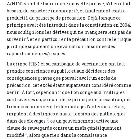
A/H1N1 vient de fournir une nouvelle preuve, s’il en était
besoin, du caractère inapproprié, et finalement contre-
productif, du principe de précaution. Déjà, lorsque ce
principe avait été introduit dans la constitution en 2004,
nous soulignions les dérives qui ne manqueraient pas de
1
survenir
, et en particulier la précaution contre le risque
juridique suppléant une évaluation raisonnée des
rapports bénéfices/risques.
La grippe H1N1 et sa campagne de vaccination ont fait
prendre conscience au public et aux décideurs des
conséquences graves que pouvait avoir un excès de
précaution, cet excès étant auparavant considéré comme
bénin. À tort, cependant : que l’on songe aux multiples
controverses où, au nom de ce principe de précaution, des
tribunaux ordonnent le démontage d’antennes-relais,
imputent à des lignes à haute-tension des pathologies
2
dans des élevages
, ou un gouvernement active une
clause de sauvegarde contre un maïs génétiquement
3
modifié
, alors que rien dans la connaissance