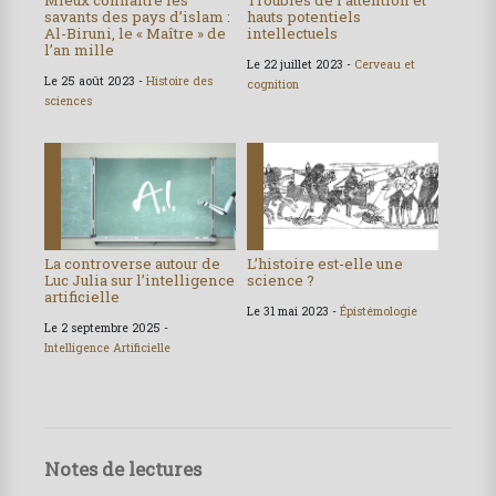
savants des pays d’islam :
hauts potentiels
Al-Biruni, le « Maître » de
intellectuels
l’an mille
Le 22 juillet 2023 -
Cerveau et
Le 25 août 2023 -
Histoire des
cognition
sciences
La controverse autour de
L’histoire est-elle une
Luc Julia sur l’intelligence
science ?
artificielle
Le 31 mai 2023 -
Épistémologie
Le 2 septembre 2025 -
Intelligence Artificielle
Notes de lectures