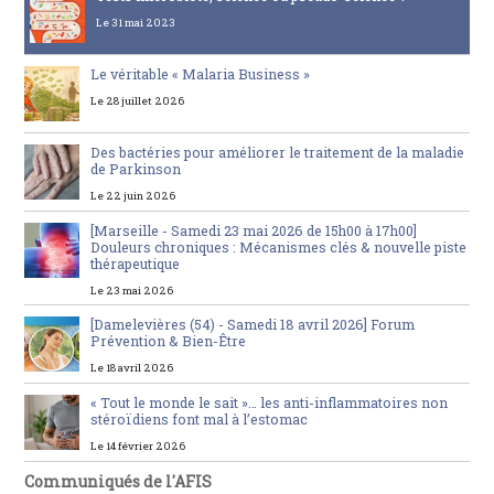
Le 31 mai 2023
Le véritable « Malaria Business »
Le 28 juillet 2026
Des bactéries pour améliorer le traitement de la maladie
de Parkinson
Le 22 juin 2026
[Marseille - Samedi 23 mai 2026 de 15h00 à 17h00]
Douleurs chroniques : Mécanismes clés & nouvelle piste
thérapeutique
Le 23 mai 2026
[Damelevières (54) - Samedi 18 avril 2026] Forum
Prévention & Bien-Être
Le 18 avril 2026
« Tout le monde le sait »… les anti-inflammatoires non
stéroïdiens font mal à l’estomac
Le 14 février 2026
Communiqués de l'AFIS