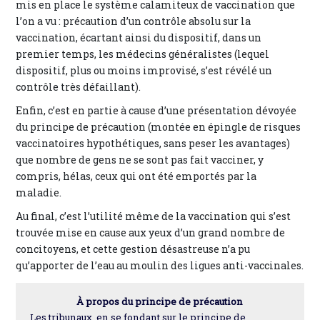
mis en place le système calamiteux de vaccination que
l’on a vu : précaution d’un contrôle absolu sur la
vaccination, écartant ainsi du dispositif, dans un
premier temps, les médecins généralistes (lequel
dispositif, plus ou moins improvisé, s’est révélé un
contrôle très défaillant).
Enfin, c’est en partie à cause d’une présentation dévoyée
du principe de précaution (montée en épingle de risques
vaccinatoires hypothétiques, sans peser les avantages)
que nombre de gens ne se sont pas fait vacciner, y
compris, hélas, ceux qui ont été emportés par la
maladie.
Au final, c’est l’utilité même de la vaccination qui s’est
trouvée mise en cause aux yeux d’un grand nombre de
concitoyens, et cette gestion désastreuse n’a pu
qu’apporter de l’eau au moulin des ligues anti-vaccinales.
À propos du principe de précaution
Les tribunaux, en se fondant sur le principe de