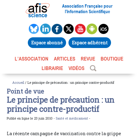
Association Française pour
l’Information Scientifique
Espace abonné
Espace adhérent
L’ASSOCIATION
ARTICLES
REVUE
BOUTIQUE
LIBRAIRIE
VIDÉOS
Accueil
/ Le principe de précaution : un principe contre-productif
Point de vue
Le principe de précaution : un
principe contre-productif
Publié en ligne le 23 juin 2010 -
Santé et médicament
-
La récente campagne de vaccination contre la grippe