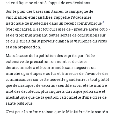
scientifique ne vient à l’appui de ces décisions.
Sur le plan des bases sanitaires, la campagne de
vaccination était justifiée, rappelle l’Académie
4
nationale de médecine dans un récent communiqué
(voir encadré). Il est toujours aisé de « prédire après coup »
et de tirer maintenant toutes sortes de conclusions sur
ce qu’il aurait fallu prévoir quant à la virulence du virus
et à sa propagation.
Mais à cause de la pollution des esprits par l’idée
extensive de précaution, un nombre de doses
déraisonnable a été commandé, sans négocier un
marché « par étapes », au fur et à mesure de l’avancée des
connaissances sur cette nouvelle pandémie : « tout plutôt
que de manquer de vaccins » semble avoir été le maître
mot des décideurs, plus inquiets du risque judiciaire et
médiatique que de la gestion rationnelle d’une crise de
santé publique.
C’est pour la même raison que le Ministère de la santé a